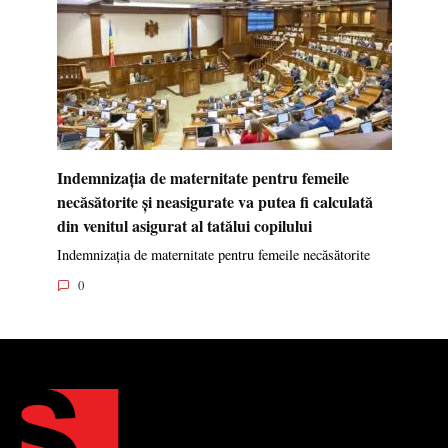
Indemnizația de maternitate pentru femeile
necăsătorite și neasigurate va putea fi calculată
din venitul asigurat al tatălui copilului
Indemnizația de maternitate pentru femeile necăsătorite
0