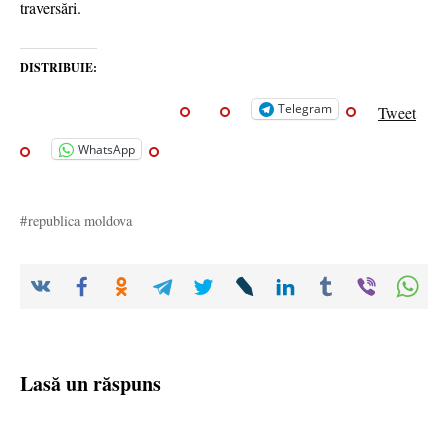
traversări.
DISTRIBUIE:
Telegram
Tweet
WhatsApp
republica moldova
Lasă un răspuns