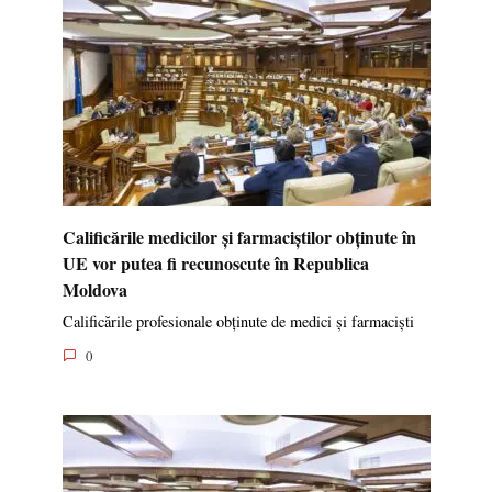
Calificările medicilor și farmaciștilor obținute în
UE vor putea fi recunoscute în Republica
Moldova
Calificările profesionale obținute de medici și farmaciști
0