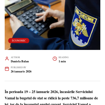
ECONOMIC
AUTHOR
READING
Daniela Balan
1 min
PUBLISHED BY
26 ianuarie 2026
În perioada 19 – 25 ianuarie 2026, încasările Serviciului
Vamal la bugetul de stat se ridică la peste 736,7 milioane de
lei, iar de la începutul anului curent, Serviciul Vamal a