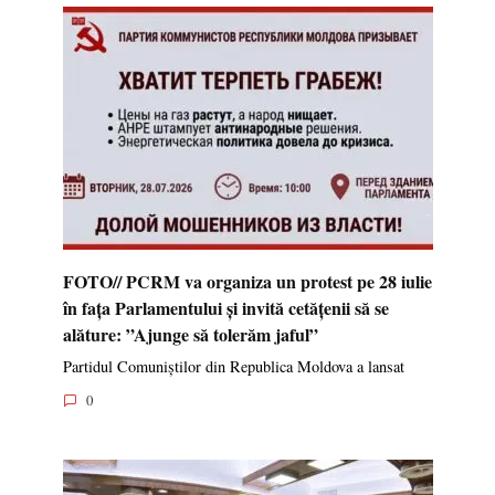
FOTO// PCRM va organiza un protest pe 28 iulie
în fața Parlamentului și invită cetățenii să se
alăture: ”Ajunge să tolerăm jaful”
Partidul Comuniștilor din Republica Moldova a lansat
0