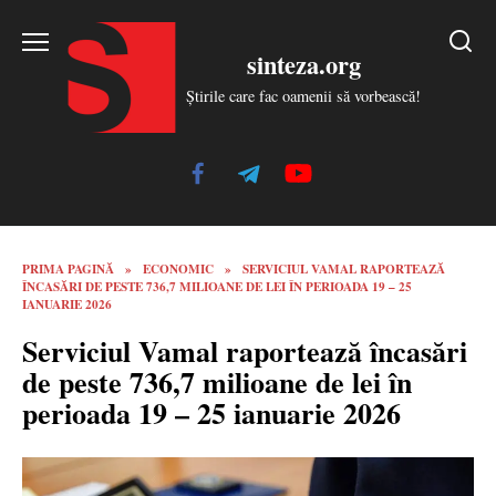
Skip
to
sinteza.org
content
Știrile care fac oamenii să vorbească!
PRIMA PAGINĂ
»
ECONOMIC
»
SERVICIUL VAMAL RAPORTEAZĂ
ÎNCASĂRI DE PESTE 736,7 MILIOANE DE LEI ÎN PERIOADA 19 – 25
IANUARIE 2026
Serviciul Vamal raportează încasări
de peste 736,7 milioane de lei în
perioada 19 – 25 ianuarie 2026