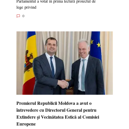
Parlamentul a votat în prima lectură proiectul de
lege privind
0
Premierul Republicii Moldova a avut o
întrevedere cu Directorul General pentru
Extindere și Vecinătatea Estică al Comisiei
Europene