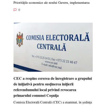
Prioritățile economice ale noului Guvern, implementarea
0
CEC a respins cererea de înregistrare a grupului
de inițiativă pentru susținerea inițierii
referendumului local privind revocarea
primarului comunei Coșnița
Comisia Electorală Centrală (CEC) a examinat, în ședința