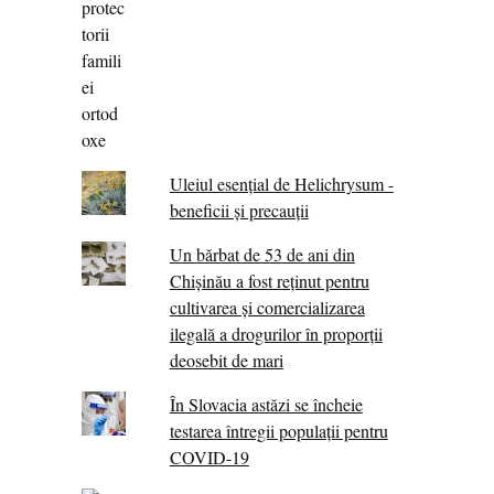
Uleiul esențial de Helichrysum -
beneficii și precauții
Un bărbat de 53 de ani din
Chișinău a fost reținut pentru
cultivarea și comercializarea
ilegală a drogurilor în proporții
deosebit de mari
În Slovacia astăzi se încheie
testarea întregii populații pentru
COVID-19