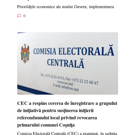
Prioritățile economice ale noului Guvern, implementarea
0
CEC a respins cererea de înregistrare a grupului
de inițiativă pentru susținerea inițierii
referendumului local privind revocarea
primarului comunei Coșnița
Comisia Electorală Centrală (CEC) a examinat, în ședința