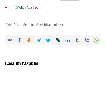
WhatsApp
Irina Vlah
politia
republica moldova
Lasă un răspuns