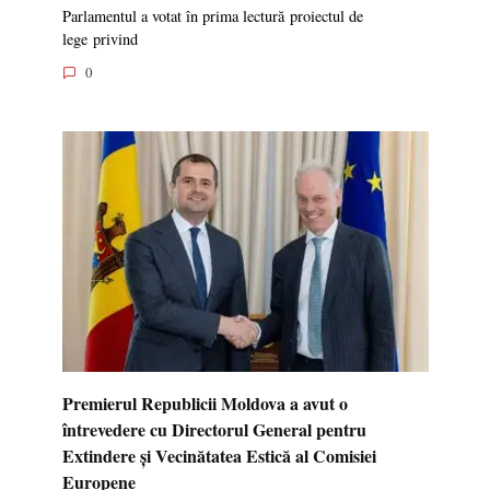
Parlamentul a votat în prima lectură proiectul de
lege privind
0
Premierul Republicii Moldova a avut o
întrevedere cu Directorul General pentru
Extindere și Vecinătatea Estică al Comisiei
Europene