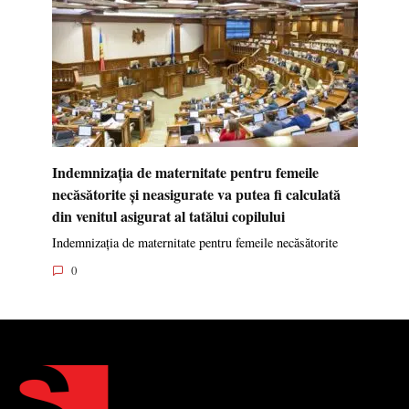
Indemnizația de maternitate pentru femeile
necăsătorite și neasigurate va putea fi calculată
din venitul asigurat al tatălui copilului
Indemnizația de maternitate pentru femeile necăsătorite
0