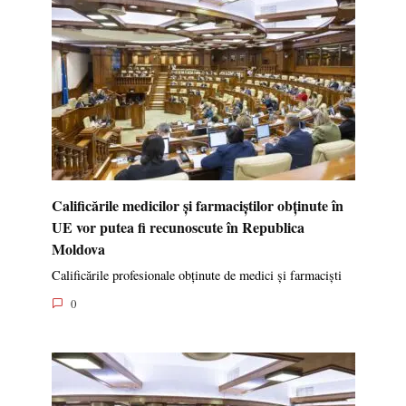
Calificările medicilor și farmaciștilor obținute în
UE vor putea fi recunoscute în Republica
Moldova
Calificările profesionale obținute de medici și farmaciști
0