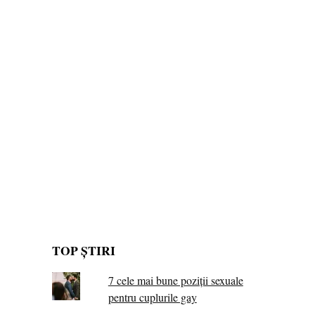
TOP ȘTIRI
7 cele mai bune poziții sexuale
pentru cuplurile gay