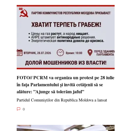
FOTO// PCRM va organiza un protest pe 28 iulie
în fața Parlamentului și invită cetățenii să se
alăture: ”Ajunge să tolerăm jaful”
Partidul Comuniștilor din Republica Moldova a lansat
0