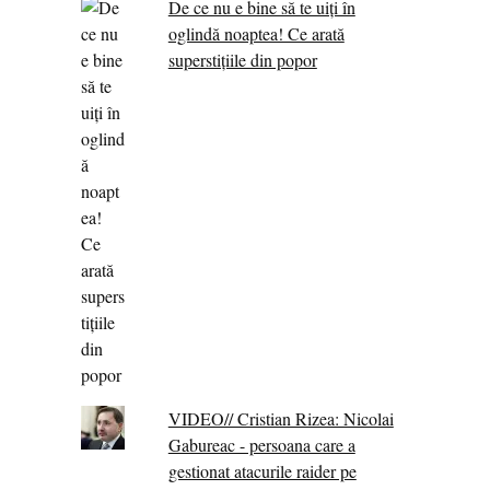
De ce nu e bine să te uiți în
oglindă noaptea! Ce arată
superstițiile din popor
VIDEO// Cristian Rizea: Nicolai
Gabureac - persoana care a
gestionat atacurile raider pe