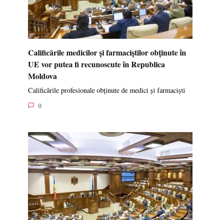
Calificările medicilor și farmaciștilor obținute în
UE vor putea fi recunoscute în Republica
Moldova
Calificările profesionale obținute de medici și farmaciști
0