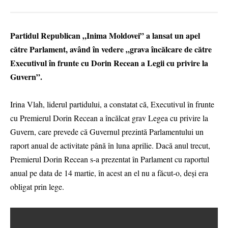
Partidul Republican „Inima Moldovei” a lansat un apel
către Parlament, având în vedere „grava încălcare de către
Executivul în frunte cu Dorin Recean a Legii cu privire la
Guvern”.
Irina Vlah, liderul partidului, a constatat că, Executivul în frunte
cu Premierul Dorin Recean a încălcat grav Legea cu privire la
Guvern, care prevede că Guvernul prezintă Parlamentului un
raport anual de activitate până în luna aprilie. Dacă anul trecut,
Premierul Dorin Recean s-a prezentat în Parlament cu raportul
anual pe data de 14 martie, în acest an el nu a făcut-o, deşi era
obligat prin lege.