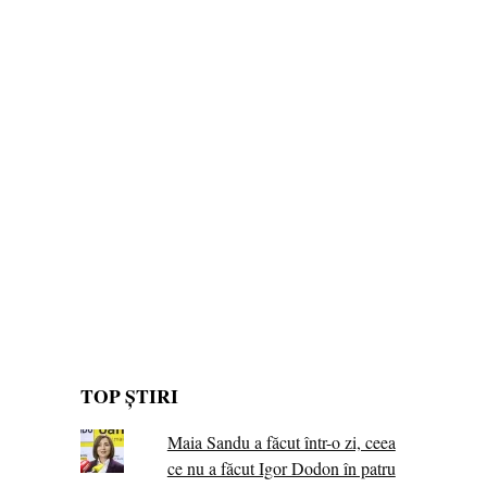
TOP ȘTIRI
Maia Sandu a făcut într-o zi, ceea
ce nu a făcut Igor Dodon în patru