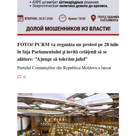
FOTO// PCRM va organiza un protest pe 28 iulie
în fața Parlamentului și invită cetățenii să se
alăture: ”Ajunge să tolerăm jaful”
Partidul Comuniștilor din Republica Moldova a lansat
0