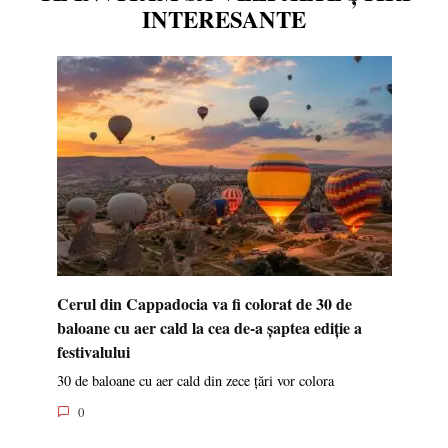
INTERESANTE
Cerul din Cappadocia va fi colorat de 30 de
baloane cu aer cald la cea de-a șaptea ediție a
festivalului
30 de baloane cu aer cald din zece țări vor colora
0