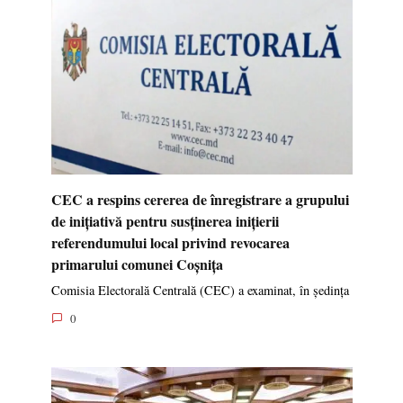
CEC a respins cererea de înregistrare a grupului
de inițiativă pentru susținerea inițierii
referendumului local privind revocarea
primarului comunei Coșnița
Comisia Electorală Centrală (CEC) a examinat, în ședința
0