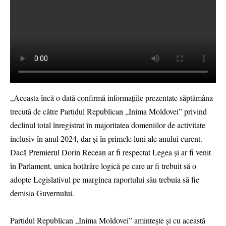
„Aceasta încă o dată confirmă informaţiile prezentate săptămâna
trecută de către Partidul Republican „Inima Moldovei” privind
declinul total înregistrat în majoritatea domeniilor de activitate
inclusiv în anul 2024, dar şi în primele luni ale anului curent.
Dacă Premierul Dorin Recean ar fi respectat Legea şi ar fi venit
în Parlament, unica hotărâre logică pe care ar fi trebuit să o
adopte Legislativul pe marginea raportului său trebuia să fie
demisia Guvernului.
Partidul Republican „Inima Moldovei” aminteşte şi cu această