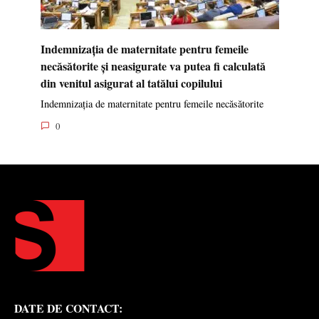
Indemnizația de maternitate pentru femeile
necăsătorite și neasigurate va putea fi calculată
din venitul asigurat al tatălui copilului
Indemnizația de maternitate pentru femeile necăsătorite
0
DATE DE CONTACT: