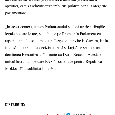
apolitici, care să administreze treburile publice până la alegerile
parlamentare”.
„În acest context, cerem Parlamentului să facă uz de atribuţiile
legale pe care le are, să-l cheme pe Premier în Parlament cu
raportul anual, aşa cum o cere Legea cu privire la Guvern, iar la
final să adopte unica decizie corectă şi logică ce se impune –
demiterea Executivului în frunte cu Dorin Recean. Acesta e
unicul lucru bun pe care PAS îl poate face pentru Republica
Moldova!”, a subliniat Irina Vlah.
DISTRIBUIE:
Telegram