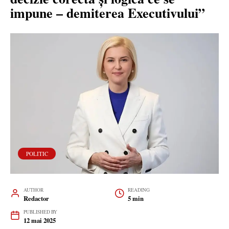
impune – demiterea Executivului”
POLITIC
AUTHOR
READING
Redactor
5 min
PUBLISHED BY
12 mai 2025