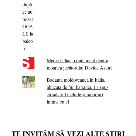
Medic italian, condamnat pentru
moartea jucătorului Davide Astori
Badantă moldoveancă în Italia,
abuzată de fiul bătrânei. I-a spus
că salariul include și raporturi
intime cu el
TE INVITĂM SĂ VEZI ALTE ȘTIRI