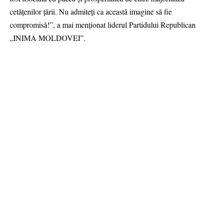
cetățenilor țării. Nu admiteți ca această imagine să fie
compromisă!”, a mai menționat liderul Partidului Republican
„INIMA MOLDOVEI”.