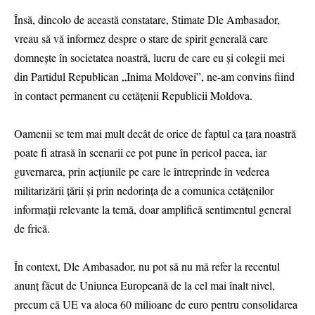
Însă, dincolo de această constatare, Stimate Dle Ambasador,
vreau să vă informez despre o stare de spirit generală care
domnește în societatea noastră, lucru de care eu și colegii mei
din Partidul Republican „Inima Moldovei”, ne-am convins fiind
în contact permanent cu cetățenii Republicii Moldova.
Oamenii se tem mai mult decât de orice de faptul ca țara noastră
poate fi atrasă în scenarii ce pot pune în pericol pacea, iar
guvernarea, prin acțiunile pe care le întreprinde în vederea
militarizării țării și prin nedorinţa de a comunica cetățenilor
informații relevante la temă, doar amplifică sentimentul general
de frică.
În context, Dle Ambasador, nu pot să nu mă refer la recentul
anunţ făcut de Uniunea Europeană de la cel mai înalt nivel,
precum că UE va aloca 60 milioane de euro pentru consolidarea