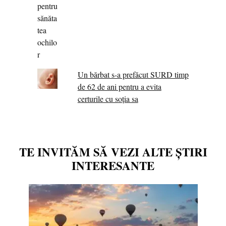
Un bărbat s-a prefăcut SURD timp
de 62 de ani pentru a evita
certurile cu soția sa
TE INVITĂM SĂ VEZI ALTE ȘTIRI
INTERESANTE