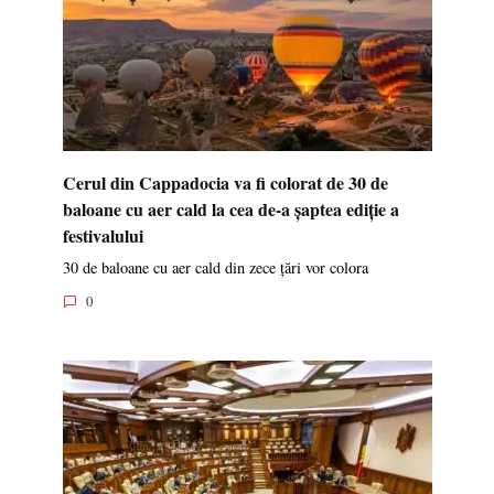
Cerul din Cappadocia va fi colorat de 30 de
baloane cu aer cald la cea de-a șaptea ediție a
festivalului
30 de baloane cu aer cald din zece țări vor colora
0