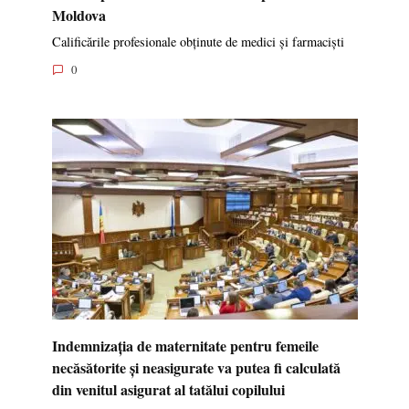
Moldova
Calificările profesionale obținute de medici și farmaciști
0
Indemnizația de maternitate pentru femeile
necăsătorite și neasigurate va putea fi calculată
din venitul asigurat al tatălui copilului