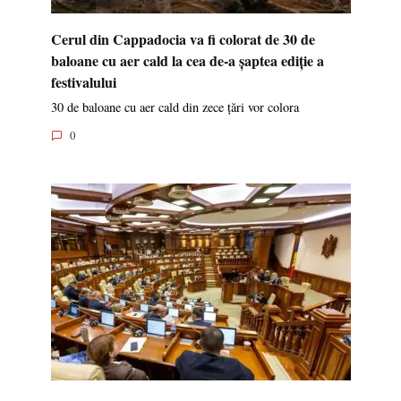
Cerul din Cappadocia va fi colorat de 30 de
baloane cu aer cald la cea de-a șaptea ediție a
festivalului
30 de baloane cu aer cald din zece țări vor colora
0