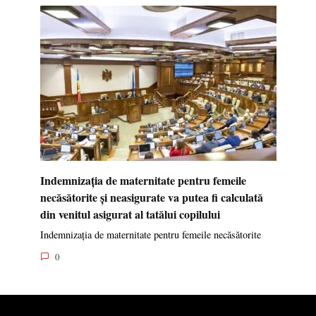
Indemnizația de maternitate pentru femeile
necăsătorite și neasigurate va putea fi calculată
din venitul asigurat al tatălui copilului
Indemnizația de maternitate pentru femeile necăsătorite
0