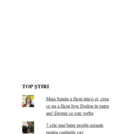
TOP ȘTIRI
Maia Sandu a făcut într-o zi, ceea
ce nu a făcut Igor Dodon în patru
ani! Despre ce este vorba
7 cele mai bune poziții sexuale
pentru cuplurile gay