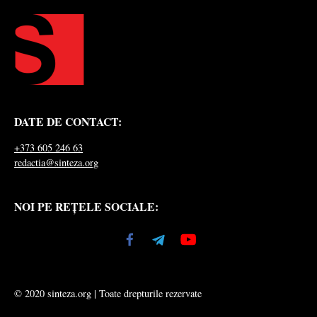
DATE DE CONTACT:
+373 605 246 63
redactia@sinteza.org
NOI PE REȚELE SOCIALE:
© 2020 sinteza.org | Toate drepturile rezervate