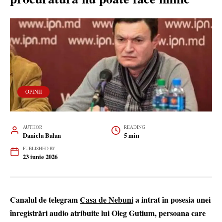
OPINII
AUTHOR
READING
Daniela Balan
5 min
PUBLISHED BY
23 iunie 2026
Canalul de telegram
Casa de Nebuni
a intrat în posesia unei
înregistrări audio atribuite lui Oleg Gutium, persoana care