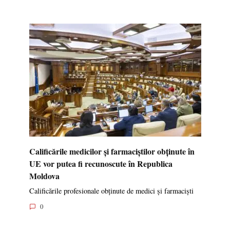
Calificările medicilor și farmaciștilor obținute în
UE vor putea fi recunoscute în Republica
Moldova
Calificările profesionale obținute de medici și farmaciști
0