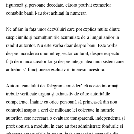
figurează și persoane decedate, cărora potrivit extraselor
contabile banii i-au fost achitați în numerar.
Ne aflăm în fața unor dezvăluiri care pot explica multe dintre
suspiciunile și nemulțumirile acumulate de-a lungul anilor în
rândul autorilor. Nu este vorba doar despre bani. Este vorba
despre încrederea unui întreg sector cultural, despre respectul
față de munca creatorilor și despre integritatea unui sistem care
ar trebui să funcționeze exclusiv în interesul acestora.
Autorul canalului de Telegram consideră că aceste informații
trebuie verificate urgent și exhaustiv de către autoritățile
competente. Înainte ca orice persoană să primească din nou
controlul asupra a zeci de milioane lei colectate în numele
autorilor, este necesară o evaluare transparentă, independentă și
profesionistă a modului în care au fost administrate fondurile și
efectuate repartizările în trecut. Însă cunoscând grupările din