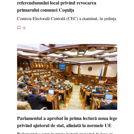
referendumului local privind revocarea
primarului comunei Coșnița
Comisia Electorală Centrală (CEC) a examinat, în ședința
0
Parlamentul a aprobat în prima lectură noua lege
privind ajutorul de stat, aliniată la normele UE
Parlamentul a votat în prima lectură proiectul de lege cu