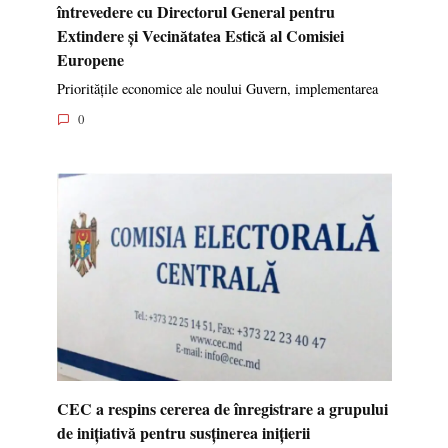
întrevedere cu Directorul General pentru
Extindere și Vecinătatea Estică al Comisiei
Europene
Prioritățile economice ale noului Guvern, implementarea
0
CEC a respins cererea de înregistrare a grupului
de inițiativă pentru susținerea inițierii