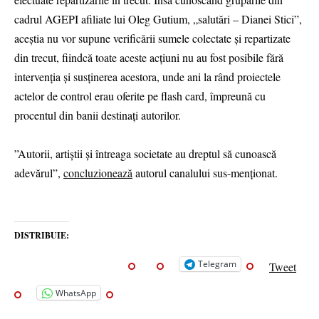
cadrul AGEPI afiliate lui Oleg Gutium, „salutări – Dianei Stici”,
aceștia nu vor supune verificării sumele colectate și repartizate
din trecut, fiindcă toate aceste acțiuni nu au fost posibile fără
intervenția și susținerea acestora, unde ani la rând proiectele
actelor de control erau oferite pe flash card, împreună cu
procentul din banii destinați autorilor.
”Autorii, artiștii și întreaga societate au dreptul să cunoască
adevărul”,
concluzionează
autorul canalului sus-menționat.
DISTRIBUIE:
Telegram
Tweet
WhatsApp