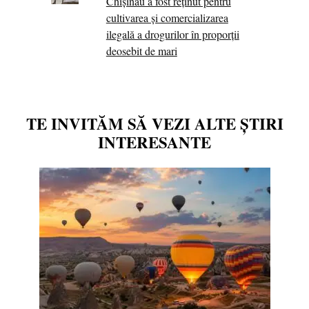
Chișinău a fost reținut pentru
cultivarea și comercializarea
ilegală a drogurilor în proporții
deosebit de mari
TE INVITĂM SĂ VEZI ALTE ȘTIRI
INTERESANTE