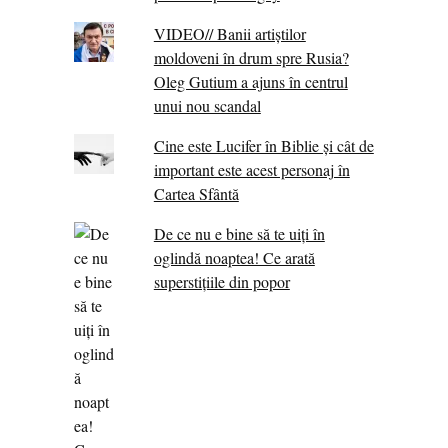
VIDEO// Banii artiștilor
moldoveni în drum spre Rusia?
Oleg Gutium a ajuns în centrul
unui nou scandal
Cine este Lucifer în Biblie și cât de
important este acest personaj în
Cartea Sfântă
De ce nu e bine să te uiți în
oglindă noaptea! Ce arată
superstițiile din popor