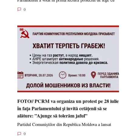
0
FOTO// PCRM va organiza un protest pe 28 iulie
în fața Parlamentului și invită cetățenii să se
alăture: ”Ajunge să tolerăm jaful”
Partidul Comuniștilor din Republica Moldova a lansat
0