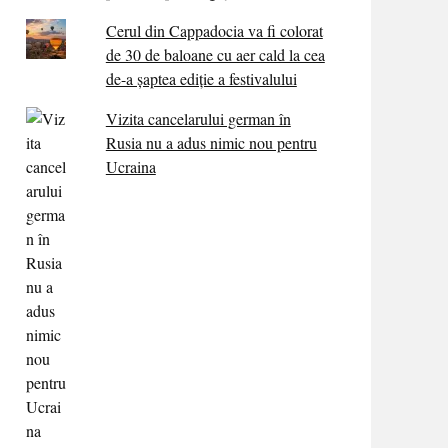
Cerul din Cappadocia va fi colorat
de 30 de baloane cu aer cald la cea
de-a șaptea ediție a festivalului
Vizita cancelarului german în
Rusia nu a adus nimic nou pentru
Ucraina