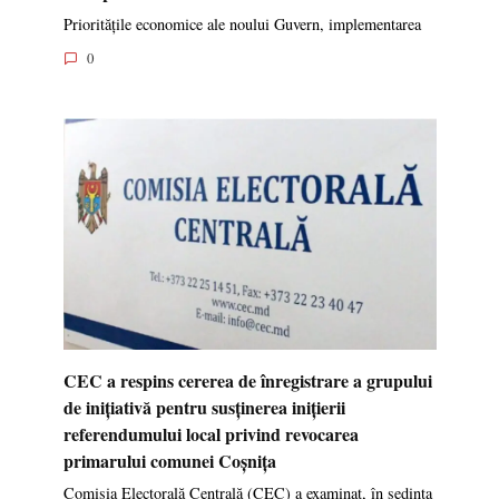
Prioritățile economice ale noului Guvern, implementarea
0
CEC a respins cererea de înregistrare a grupului
de inițiativă pentru susținerea inițierii
referendumului local privind revocarea
primarului comunei Coșnița
Comisia Electorală Centrală (CEC) a examinat, în ședința