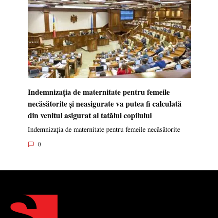
Indemnizația de maternitate pentru femeile
necăsătorite și neasigurate va putea fi calculată
din venitul asigurat al tatălui copilului
Indemnizația de maternitate pentru femeile necăsătorite
0