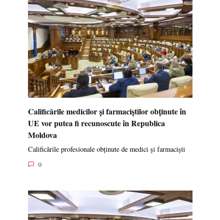
Calificările medicilor și farmaciștilor obținute în
UE vor putea fi recunoscute în Republica
Moldova
Calificările profesionale obținute de medici și farmaciști
0