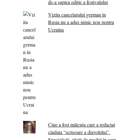
de-a șaptea ediție a festivalului
Vizita cancelarului german în
Rusia nu a adus nimic nou pentru
Ucraina
Cine a fost măicuţa care a redactat
ciudata “scrisoare a diavolului”.
Specialiştii, uluiţi de modul în care