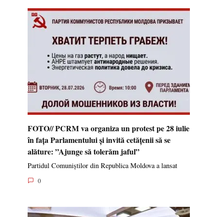
FOTO// PCRM va organiza un protest pe 28 iulie
în fața Parlamentului și invită cetățenii să se
alăture: ”Ajunge să tolerăm jaful”
Partidul Comuniștilor din Republica Moldova a lansat
0