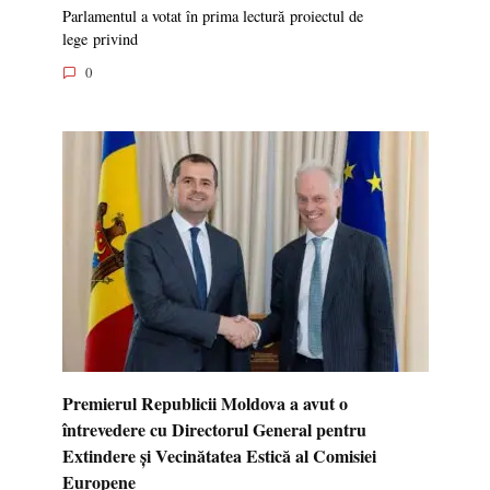
Parlamentul a votat în prima lectură proiectul de
lege privind
0
Premierul Republicii Moldova a avut o
întrevedere cu Directorul General pentru
Extindere și Vecinătatea Estică al Comisiei
Europene