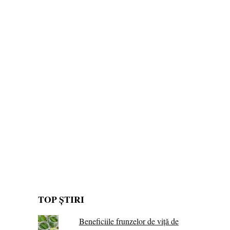
TOP ȘTIRI
Beneficiile frunzelor de viță de