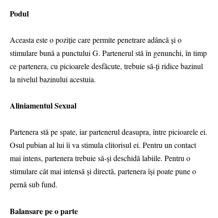
Podul
Aceasta este o poziție care permite penetrare adâncă și o
stimulare bună a punctului G. Partenerul stă în genunchi, în timp
ce partenera, cu picioarele desfăcute, trebuie să-ți ridice bazinul
la nivelul bazinului acestuia.
Aliniamentul Sexual
Partenera stă pe spate, iar partenerul deasupra, între picioarele ei.
Osul pubian al lui îi va stimula clitorisul ei. Pentru un contact
mai intens, partenera trebuie să-și deschidă labiile. Pentru o
stimulare cât mai intensă și directă, partenera își poate pune o
pernă sub fund.
Balansare pe o parte