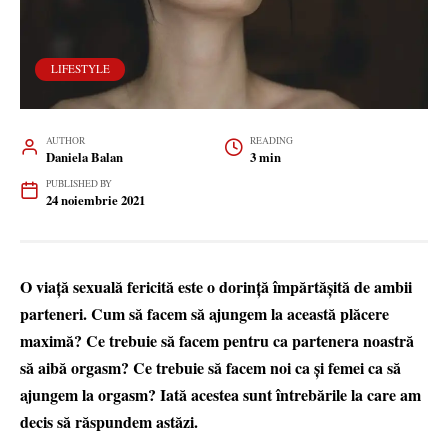
LIFESTYLE
AUTHOR
READING
Daniela Balan
3 min
PUBLISHED BY
24 noiembrie 2021
O viață sexuală fericită este o dorință împărtășită de ambii
parteneri. Cum să facem să ajungem la această plăcere
maximă? Ce trebuie să facem pentru ca partenera noastră
să aibă orgasm? Ce trebuie să facem noi ca și femei ca să
ajungem la orgasm? Iată acestea sunt întrebările la care am
decis să răspundem astăzi.