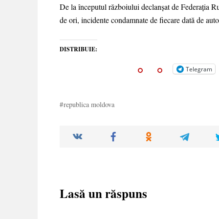
De la începutul războiului declanșat de Federația Rusă
de ori, incidente condamnate de fiecare dată de autor
DISTRIBUIE:
Telegram
republica moldova
Lasă un răspuns