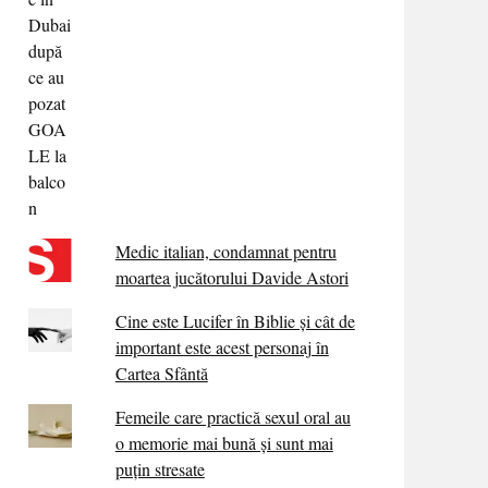
Medic italian, condamnat pentru
moartea jucătorului Davide Astori
Cine este Lucifer în Biblie și cât de
important este acest personaj în
Cartea Sfântă
Femeile care practică sexul oral au
o memorie mai bună și sunt mai
puțin stresate