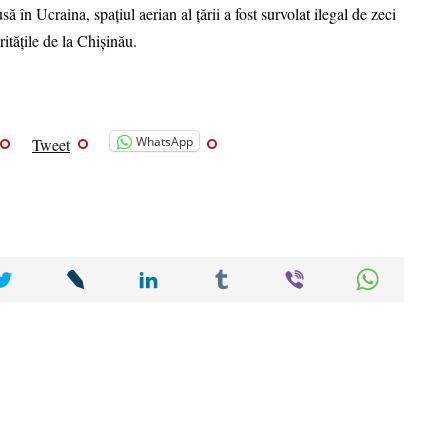
 în Ucraina, spațiul aerian al țării a fost survolat ilegal de zeci
itățile de la Chișinău.
WhatsApp
Tweet