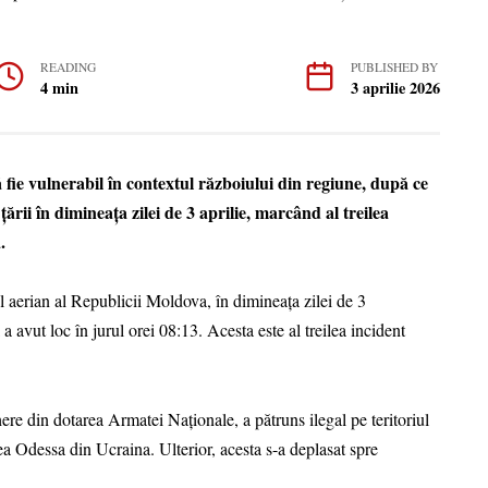
READING
PUBLISHED BY
4 min
3 aprilie 2026
 fie vulnerabil în contextul războiului din regiune, după ce
țării în dimineața zilei de 3 aprilie, marcând al treilea
.
ul aerian al Republicii Moldova, în dimineața zilei de 3
 avut loc în jurul orei 08:13. Acesta este al treilea incident
ere din dotarea Armatei Naționale, a pătruns ilegal pe teritoriul
nea Odessa din Ucraina. Ulterior, acesta s-a deplasat spre