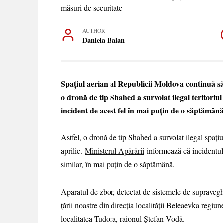
AUTHOR
Daniela Balan
Spațiul aerian al Republicii Moldova continuă să
o dronă de tip Shahed a survolat ilegal teritoriul 
incident de acest fel în mai puțin de o săptămână
Astfel, o dronă de tip Shahed a survolat ilegal spați
aprilie.
Ministerul Apărării
informează că incidentul a
similar, în mai puțin de o săptămână.
Aparatul de zbor, detectat de sistemele de supravegh
țării noastre din direcția localității Beleaevka regiu
localitatea Tudora, raionul Ștefan-Vodă.