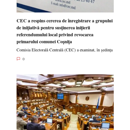
CEC a respins cererea de înregistrare a grupului
de inițiativă pentru susținerea inițierii
referendumului local privind revocarea
primarului comunei Coșnița
Comisia Electorală Centrală (CEC) a examinat, în ședința
0