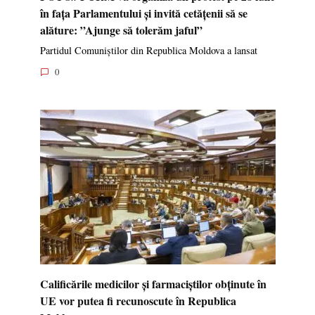
în fața Parlamentului și invită cetățenii să se
alăture: ”Ajunge să tolerăm jaful”
Partidul Comuniștilor din Republica Moldova a lansat
0
Calificările medicilor și farmaciștilor obținute în
UE vor putea fi recunoscute în Republica