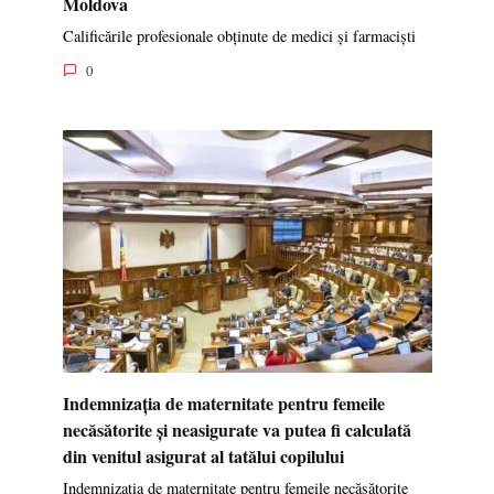
Moldova
Calificările profesionale obținute de medici și farmaciști
0
Indemnizația de maternitate pentru femeile
necăsătorite și neasigurate va putea fi calculată
din venitul asigurat al tatălui copilului
Indemnizația de maternitate pentru femeile necăsătorite