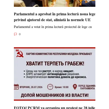
Parlamentul a aprobat în prima lectură noua lege
privind ajutorul de stat, aliniată la normele UE
Parlamentul a votat în prima lectură proiectul de lege cu
0
FOTO// PCRM va organiza un protest pe 28 iulie