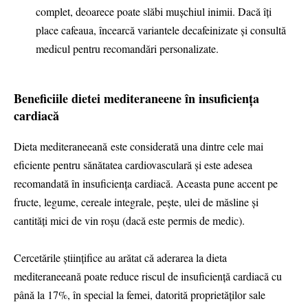
complet, deoarece poate slăbi mușchiul inimii. Dacă îți
place cafeaua, încearcă variantele decafeinizate și consultă
medicul pentru recomandări personalizate.
Beneficiile dietei mediteraneene în insuficiența
cardiacă
Dieta mediteraneeană este considerată una dintre cele mai
eficiente pentru sănătatea cardiovasculară și este adesea
recomandată în insuficiența cardiacă. Aceasta pune accent pe
fructe, legume, cereale integrale, pește, ulei de măsline și
cantități mici de vin roșu (dacă este permis de medic).
Cercetările științifice au arătat că aderarea la dieta
mediteraneeană poate reduce riscul de insuficiență cardiacă cu
până la 17%, în special la femei, datorită proprietăților sale