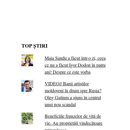
TOP ȘTIRI
Maia Sandu a făcut într-o zi, ceea
ce nu a făcut Igor Dodon în patru
ani! Despre ce este vorba
VIDEO// Banii artiștilor
moldoveni în drum spre Rusia?
Oleg Gutium a ajuns în centrul
unui nou scandal
Beneficiile frunzelor de viță de
vie. Au proprietăţi vindecătoare
miraculoase