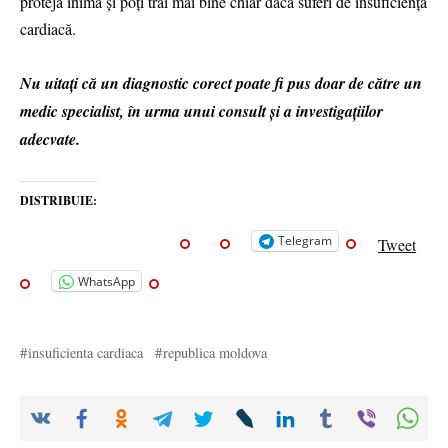
proteja inima și poți trăi mai bine chiar dacă suferi de insuficiență
cardiacă.
Nu uitați că un diagnostic corect poate fi pus doar de către un
medic specialist, în urma unui consult și a investigațiilor
adecvate.
DISTRIBUIE:
Telegram
Tweet
WhatsApp
insuficienta cardiaca
republica moldova