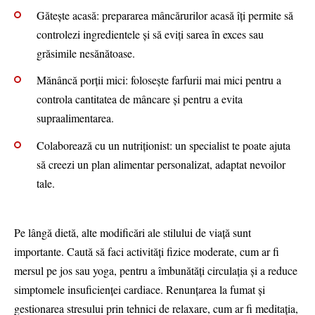
Gătește acasă: prepararea mâncărurilor acasă îți permite să
controlezi ingredientele și să eviți sarea în exces sau
grăsimile nesănătoase.
Mănâncă porții mici: folosește farfurii mai mici pentru a
controla cantitatea de mâncare și pentru a evita
supraalimentarea.
Colaborează cu un nutriționist: un specialist te poate ajuta
să creezi un plan alimentar personalizat, adaptat nevoilor
tale.
Pe lângă dietă, alte modificări ale stilului de viață sunt
importante. Caută să faci activități fizice moderate, cum ar fi
mersul pe jos sau yoga, pentru a îmbunătăți circulația și a reduce
simptomele insuficienței cardiace. Renunțarea la fumat și
gestionarea stresului prin tehnici de relaxare, cum ar fi meditația,