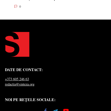
0
DATE DE CONTACT:
+373 605 246 63
redactia@sinteza.org
NOI PE REȚELE SOCIALE: