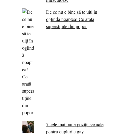
De ce nu e bine să te uiți în
oglindă noaptea! Ce arată
superstițiile din popor
7 cele mai bune poziții sexuale
pentru cuplurile gay