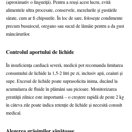
(aproximativ o linguriță). Pentru a reuși acest lucru, evită
alimentele ultra procesate, conservele, mezelurile și gustările
sărate, cum ar fi chipsurile. În loc de sare, folosește condimente
precum busuiocul, oregano sau sucul de lămâie pentru a da gust
mâncărurilor.
Controlul aportului de lichide
În insuficiența cardiacă severă, medicii pot recomanda limitarea
consumului de lichide la 1,5-2 litri pe zi, inclusiv apă, ceaiuri și
supe. Excesul de lichide poate suprasolicita inima, ducând la
acumularea de fluide în plămâni sau picioare. Monitorizarea
greutății zilnice este importantă – o creștere rapidă de peste 2 kg
în câteva zile poate indica retenție de lichide și necesită consult
medical.
Alegerea grăsimilor sănătoase