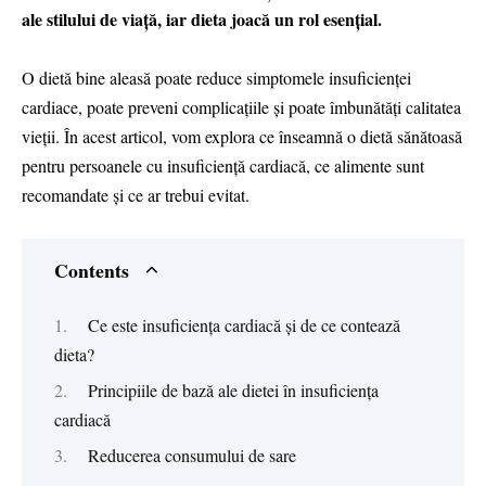
ale stilului de viață, iar dieta joacă un rol esențial.
O dietă bine aleasă poate reduce simptomele insuficienței
cardiace, poate preveni complicațiile și poate îmbunătăți calitatea
vieții. În acest articol, vom explora ce înseamnă o dietă sănătoasă
pentru persoanele cu insuficiență cardiacă, ce alimente sunt
recomandate și ce ar trebui evitat.
Contents
Ce este insuficiența cardiacă și de ce contează
dieta?
Principiile de bază ale dietei în insuficiența
cardiacă
Reducerea consumului de sare