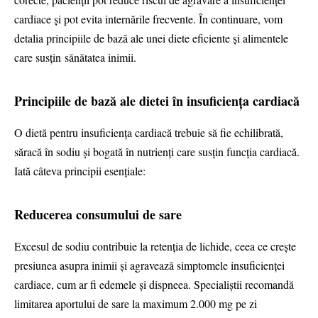
cardiace și pot evita internările frecvente. În continuare, vom
detalia principiile de bază ale unei diete eficiente și alimentele
care susțin sănătatea inimii.
Principiile de bază ale dietei în insuficiența cardiacă
O dietă pentru insuficiența cardiacă trebuie să fie echilibrată,
săracă în sodiu și bogată în nutrienți care susțin funcția cardiacă.
Iată câteva principii esențiale:
Reducerea consumului de sare
Excesul de sodiu contribuie la retenția de lichide, ceea ce crește
presiunea asupra inimii și agravează simptomele insuficienței
cardiace, cum ar fi edemele și dispneea. Specialiștii recomandă
limitarea aportului de sare la maximum 2.000 mg pe zi