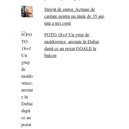
Strigăt de ajutor. Acțiune de
caritate pentru un tânăr de 35 ani,
tată a trei copii
FOTO 18+// Un grup de
moldovence, arestate în Dubai
după ce au pozat GOALE la
balcon