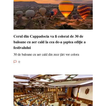
Cerul din Cappadocia va fi colorat de 30 de
baloane cu aer cald la cea de-a șaptea ediție a
festivalului
30 de baloane cu aer cald din zece țări vor colora
0