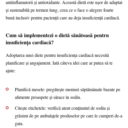
antiinflamatorii și antioxidante. Această dietă este ușor de adaptat
și sustenabilă pe termen lung, ceea ce o face o alegere foarte
bună inclusiv pentru pacienții care au deja insuficiență cardiacă.
Cum să implementezi o dietă sănătoasă pentru
insuficiența cardiacă?
Adoptarea unei diete pentru insuficiența cardiacă necesită
planificare și angajament. Iată câteva idei care ar putea să te
ajute:
Planifică mesele: pregătește meniuri săptămânale bazate pe
alimente proaspete și sărace în sodiu.
Citește etichetele: verifică atent conținutul de sodiu și
grăsimi de pe ambalajele produselor pe care le cumperi de-a
gata.