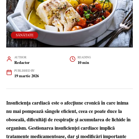
SĂNĂTATE
AUTHOR
READING
Redactor
10 min
PUBLISHED BY
19 martie 2026
Insuficiența cardiacă este o afecțiune cronică în care inima
nu mai pompează sângele eficient, ceea ce poate duce la
oboseală, dificultăți de respirație și acumularea de lichide în
organism. Gestionarea insuficienței cardiace implică
tratamente medicamentoase, dar și modificări importante