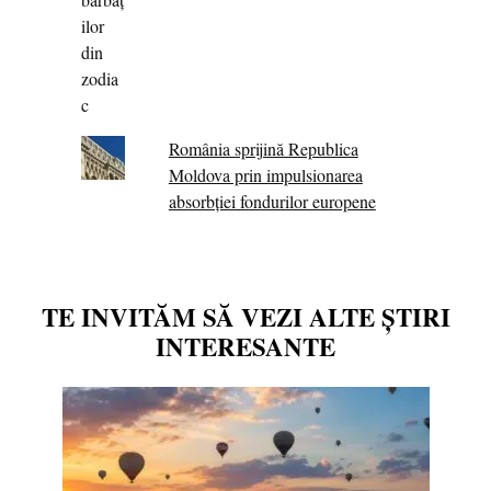
România sprijină Republica
Moldova prin impulsionarea
absorbției fondurilor europene
TE INVITĂM SĂ VEZI ALTE ȘTIRI
INTERESANTE