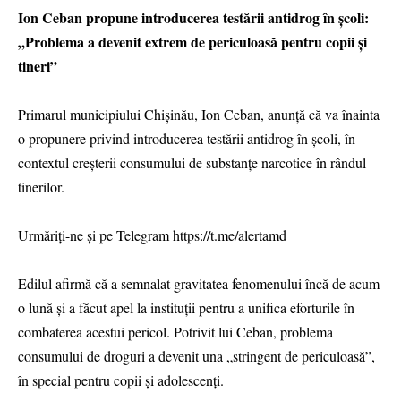
Ion Ceban propune introducerea testării antidrog în școli:
„Problema a devenit extrem de periculoasă pentru copii și
tineri”
Primarul municipiului Chișinău, Ion Ceban, anunță că va înainta
o propunere privind introducerea testării antidrog în școli, în
contextul creșterii consumului de substanțe narcotice în rândul
tinerilor.
Urmăriți-ne și pe Telegram https://t.me/alertamd
Edilul afirmă că a semnalat gravitatea fenomenului încă de acum
o lună și a făcut apel la instituții pentru a unifica eforturile în
combaterea acestui pericol. Potrivit lui Ceban, problema
consumului de droguri a devenit una „stringent de periculoasă”,
în special pentru copii și adolescenți.