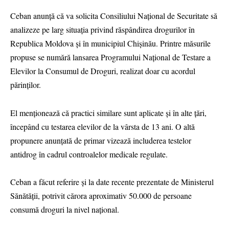
Ceban anunță că va solicita Consiliului Național de Securitate să
analizeze pe larg situația privind răspândirea drogurilor în
Republica Moldova și în municipiul Chișinău. Printre măsurile
propuse se numără lansarea Programului Național de Testare a
Elevilor la Consumul de Droguri, realizat doar cu acordul
părinților.
El menționează că practici similare sunt aplicate și în alte țări,
începând cu testarea elevilor de la vârsta de 13 ani. O altă
propunere anunțată de primar vizează includerea testelor
antidrog în cadrul controalelor medicale regulate.
Ceban a făcut referire și la date recente prezentate de Ministerul
Sănătății, potrivit cărora aproximativ 50.000 de persoane
consumă droguri la nivel național.