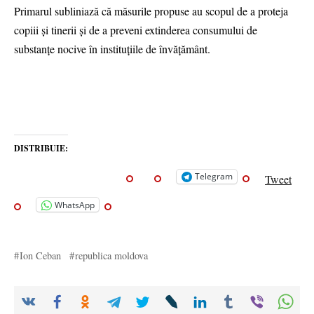
Primarul subliniază că măsurile propuse au scopul de a proteja
copiii și tinerii și de a preveni extinderea consumului de
substanțe nocive în instituțiile de învățământ.
DISTRIBUIE:
Telegram
Tweet
WhatsApp
Ion Ceban
republica moldova