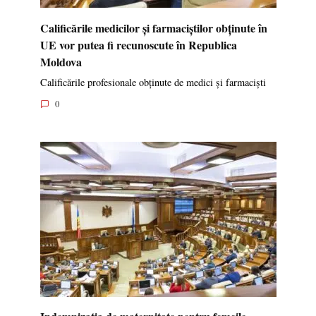
Calificările medicilor și farmaciștilor obținute în
UE vor putea fi recunoscute în Republica
Moldova
Calificările profesionale obținute de medici și farmaciști
0