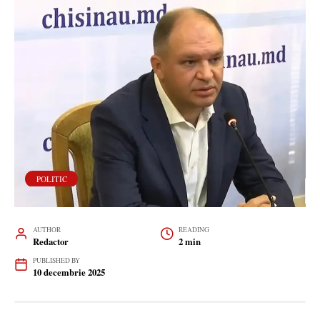
POLITIC
AUTHOR
READING
Redactor
2 min
PUBLISHED BY
10 decembrie 2025