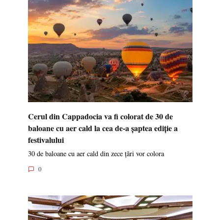
Cerul din Cappadocia va fi colorat de 30 de
baloane cu aer cald la cea de-a șaptea ediție a
festivalului
30 de baloane cu aer cald din zece țări vor colora
0