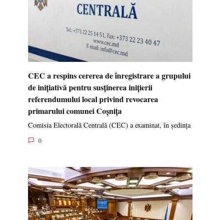
CEC a respins cererea de înregistrare a grupului
de inițiativă pentru susținerea inițierii
referendumului local privind revocarea
primarului comunei Coșnița
Comisia Electorală Centrală (CEC) a examinat, în ședința
0