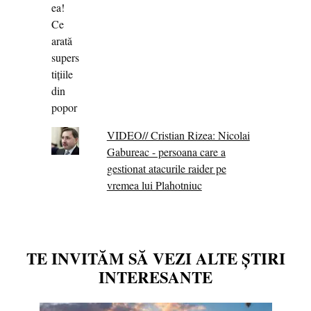
VIDEO// Cristian Rizea: Nicolai
Gabureac - persoana care a
gestionat atacurile raider pe
vremea lui Plahotniuc
TE INVITĂM SĂ VEZI ALTE ȘTIRI
INTERESANTE