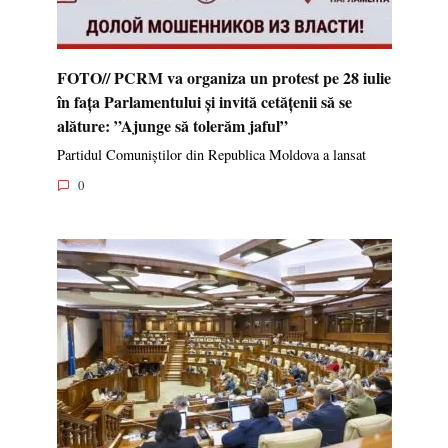
FOTO// PCRM va organiza un protest pe 28 iulie
în fața Parlamentului și invită cetățenii să se
alăture: ”Ajunge să tolerăm jaful”
Partidul Comuniștilor din Republica Moldova a lansat
0