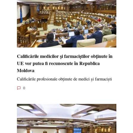
Calificările medicilor și farmaciștilor obținute în
UE vor putea fi recunoscute în Republica
Moldova
Calificările profesionale obținute de medici și farmaciști
0