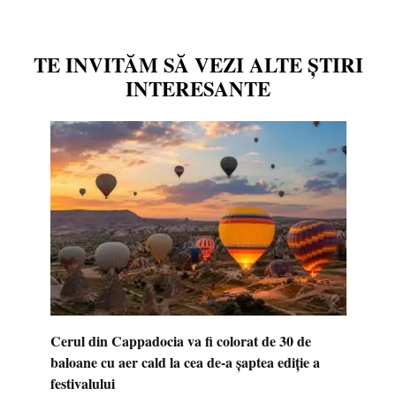
TE INVITĂM SĂ VEZI ALTE ȘTIRI
INTERESANTE
Cerul din Cappadocia va fi colorat de 30 de
baloane cu aer cald la cea de-a șaptea ediție a
festivalului