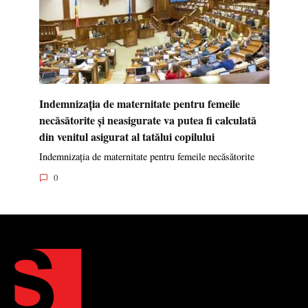
Indemnizația de maternitate pentru femeile
necăsătorite și neasigurate va putea fi calculată
din venitul asigurat al tatălui copilului
Indemnizația de maternitate pentru femeile necăsătorite
0