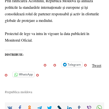
Prin ratificarea Acordului, Republica Moldova își aliniază
politicile la standardele internaționale și europene și își
consolidează rolul de partener responsabil și activ în eforturile
globale de protejare a mediului.
Proiectul de lege va intra în vigoare la data publicării în
Monitorul Oficial.
DISTRIBUIE:
Telegram
Tweet
WhatsApp
republica moldova