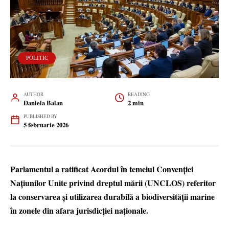
POLITIC
AUTHOR
READING
Daniela Balan
2 min
PUBLISHED BY
5 februarie 2026
Parlamentul a ratificat Acordul în temeiul Convenției
Națiunilor Unite privind dreptul mării (UNCLOS) referitor
la conservarea și utilizarea durabilă a biodiversității marine
în zonele din afara jurisdicției naționale.