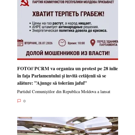
FOTO// PCRM va organiza un protest pe 28 iulie
în fața Parlamentului și invită cetățenii să se
alăture: ”Ajunge să tolerăm jaful”
Partidul Comuniștilor din Republica Moldova a lansat
0