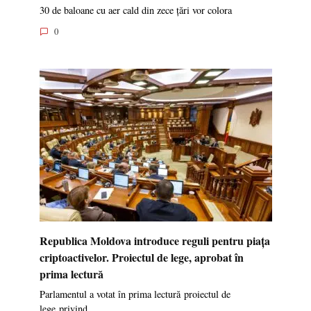
30 de baloane cu aer cald din zece țări vor colora
0
Republica Moldova introduce reguli pentru piața
criptoactivelor. Proiectul de lege, aprobat în
prima lectură
Parlamentul a votat în prima lectură proiectul de
lege privind