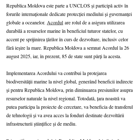
Republica Moldova este parte a UNCLOS și participă activ în
forurile internaționale dedicate protecției mediului și guvernanței
globale a oceanelor.
Acordul
are rolul de a asigura utilizarea
durabilă a resurselor marine în beneficiul tuturor statelor, cu
accent pe sprijinirea țărilor în curs de dezvoltare, inclusiv celor
fără ieșire la mare. Republica Moldova a semnat Acordul la 26
august 2025, iar, în prezent, 85 de state sunt părți la acesta.
Implementarea Acordului va contribui la protejarea
biodiversității marine la nivel global, generând beneficii indirecte
și pentru Republica Moldova, prin diminuarea presiunilor asupra
resurselor naturale la nivel regional. Totodată, țara noastră va
putea participa la proiecte de cercetare, va beneficia de transferul
de tehnologii și va avea acces la fonduri destinate dezvoltării
infrastructurii științifice și de mediu.