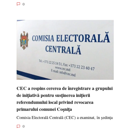
0
CEC a respins cererea de înregistrare a grupului
de inițiativă pentru susținerea inițierii
referendumului local privind revocarea
primarului comunei Coșnița
Comisia Electorală Centrală (CEC) a examinat, în ședința
0