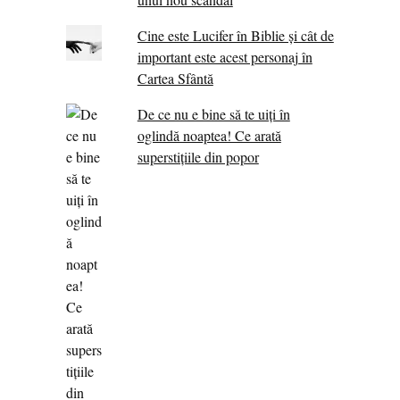
Cine este Lucifer în Biblie și cât de
important este acest personaj în
Cartea Sfântă
De ce nu e bine să te uiți în
oglindă noaptea! Ce arată
superstițiile din popor