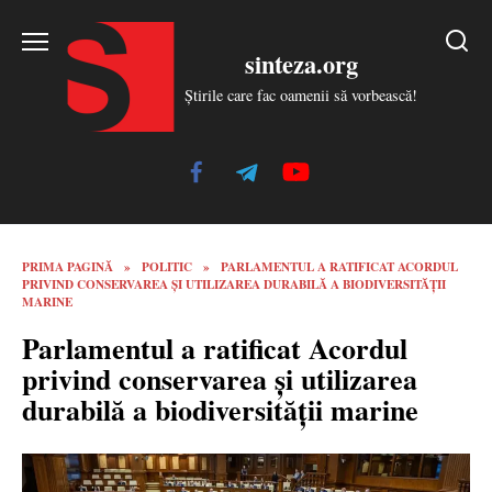
Skip
to
sinteza.org
content
Știrile care fac oamenii să vorbească!
PRIMA PAGINĂ
»
POLITIC
»
PARLAMENTUL A RATIFICAT ACORDUL
PRIVIND CONSERVAREA ȘI UTILIZAREA DURABILĂ A BIODIVERSITĂȚII
MARINE
Parlamentul a ratificat Acordul
privind conservarea și utilizarea
durabilă a biodiversității marine