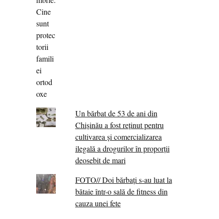
Un bărbat de 53 de ani din
Chișinău a fost reținut pentru
cultivarea și comercializarea
ilegală a drogurilor în proporții
deosebit de mari
FOTO// Doi bărbați s-au luat la
bătaie într-o sală de fitness din
cauza unei fete