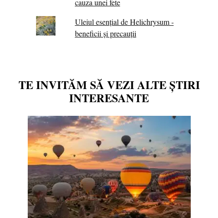
cauza unei fete
Uleiul esențial de Helichrysum -
beneficii și precauții
TE INVITĂM SĂ VEZI ALTE ȘTIRI
INTERESANTE