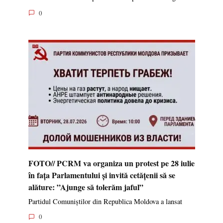
0
FOTO// PCRM va organiza un protest pe 28 iulie
în fața Parlamentului și invită cetățenii să se
alăture: ”Ajunge să tolerăm jaful”
Partidul Comuniștilor din Republica Moldova a lansat
0