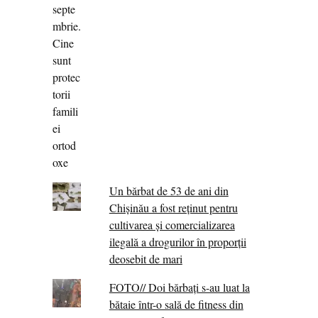
Un bărbat de 53 de ani din
Chișinău a fost reținut pentru
cultivarea și comercializarea
ilegală a drogurilor în proporții
deosebit de mari
FOTO// Doi bărbați s-au luat la
bătaie într-o sală de fitness din