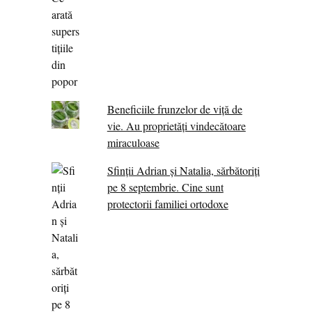
Beneficiile frunzelor de viță de
vie. Au proprietăţi vindecătoare
miraculoase
Sfinții Adrian și Natalia, sărbătoriți
pe 8 septembrie. Cine sunt
protectorii familiei ortodoxe