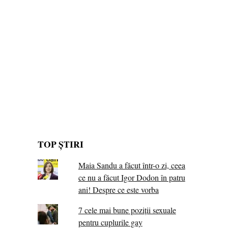
TOP ȘTIRI
Maia Sandu a făcut într-o zi, ceea
ce nu a făcut Igor Dodon în patru
ani! Despre ce este vorba
7 cele mai bune poziții sexuale
pentru cuplurile gay