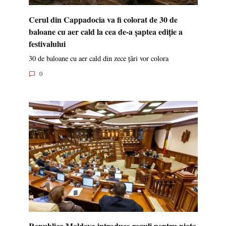
Cerul din Cappadocia va fi colorat de 30 de
baloane cu aer cald la cea de-a șaptea ediție a
festivalului
30 de baloane cu aer cald din zece țări vor colora
0
Republica Moldova introduce reguli pentru piața