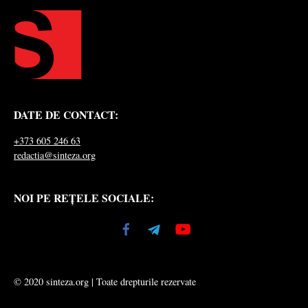
DATE DE CONTACT:
+373 605 246 63
redactia@sinteza.org
NOI PE REȚELE SOCIALE:
© 2020 sinteza.org | Toate drepturile rezervate