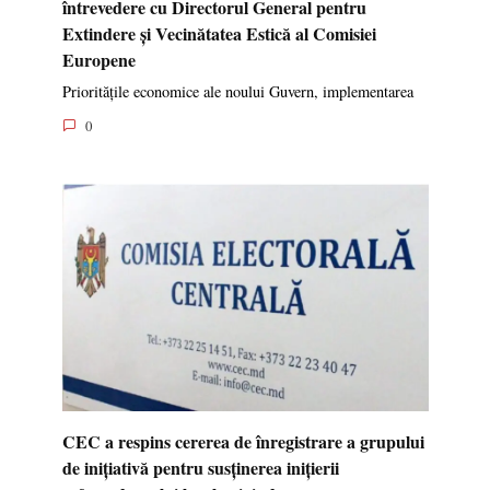
întrevedere cu Directorul General pentru
Extindere și Vecinătatea Estică al Comisiei
Europene
Prioritățile economice ale noului Guvern, implementarea
0
CEC a respins cererea de înregistrare a grupului
de inițiativă pentru susținerea inițierii