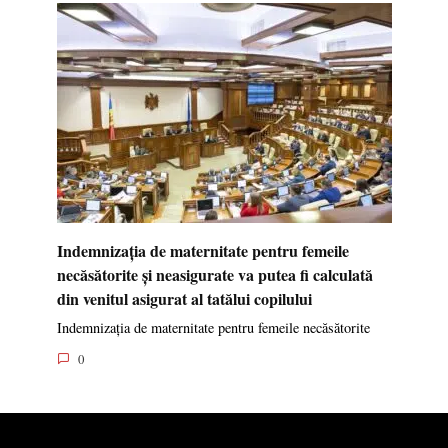
Indemnizația de maternitate pentru femeile
necăsătorite și neasigurate va putea fi calculată
din venitul asigurat al tatălui copilului
Indemnizația de maternitate pentru femeile necăsătorite
0