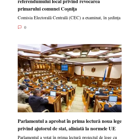
referendumului local privind revocarea
primarului comunei Coșnița
Comisia Electorală Centrală (CEC) a examinat, în ședința
0
Parlamentul a aprobat în prima lectură noua lege
privind ajutorul de stat, aliniată la normele UE
Parlamentul a votat în prima lectură proiectul de lege cu