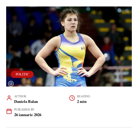
POLITIC
AUTHOR
READING
Daniela Balan
2 min
PUBLISHED BY
26 ianuarie 2026