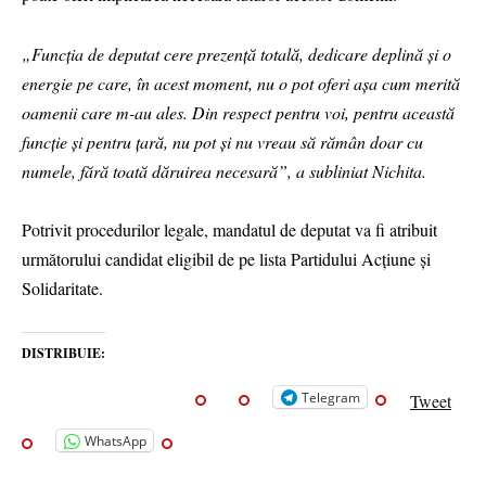
„Funcția de deputat cere prezență totală, dedicare deplină și o
energie pe care, în acest moment, nu o pot oferi așa cum merită
oamenii care m-au ales. Din respect pentru voi, pentru această
funcție și pentru țară, nu pot și nu vreau să rămân doar cu
numele, fără toată dăruirea necesară”, a subliniat Nichita.
Potrivit procedurilor legale, mandatul de deputat va fi atribuit
următorului candidat eligibil de pe lista Partidului Acțiune și
Solidaritate.
DISTRIBUIE:
Telegram
Tweet
WhatsApp