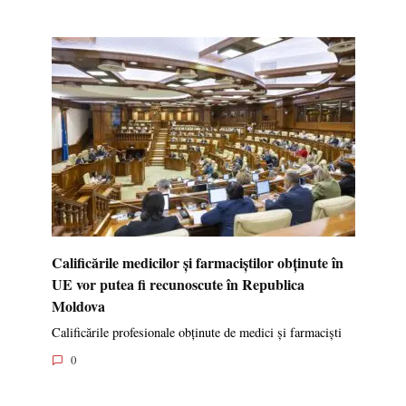
Calificările medicilor și farmaciștilor obținute în
UE vor putea fi recunoscute în Republica
Moldova
Calificările profesionale obținute de medici și farmaciști
0