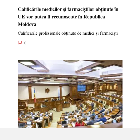
Calificările medicilor și farmaciștilor obținute în
UE vor putea fi recunoscute în Republica
Moldova
Calificările profesionale obținute de medici și farmaciști
0
Indemnizația de maternitate pentru femeile