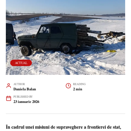
ACTUAL
AUTHOR
READING
Daniela Balan
2 min
PUBLISHED BY
23 ianuarie 2026
În cadrul unei misiuni de supraveghere a frontierei de stat,