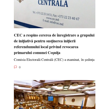
CEC a respins cererea de înregistrare a grupului
de inițiativă pentru susținerea inițierii
referendumului local privind revocarea
primarului comunei Coșnița
Comisia Electorală Centrală (CEC) a examinat, în ședința
0