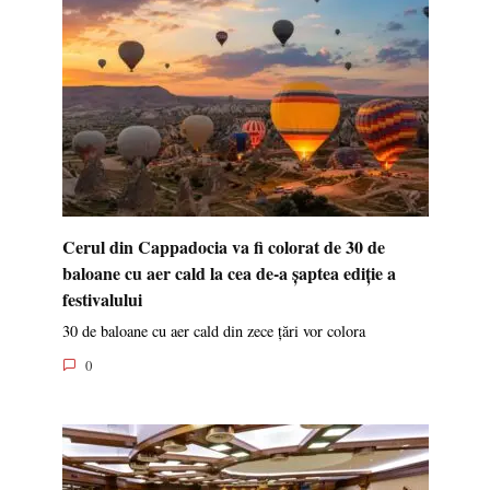
Cerul din Cappadocia va fi colorat de 30 de
baloane cu aer cald la cea de-a șaptea ediție a
festivalului
30 de baloane cu aer cald din zece țări vor colora
0