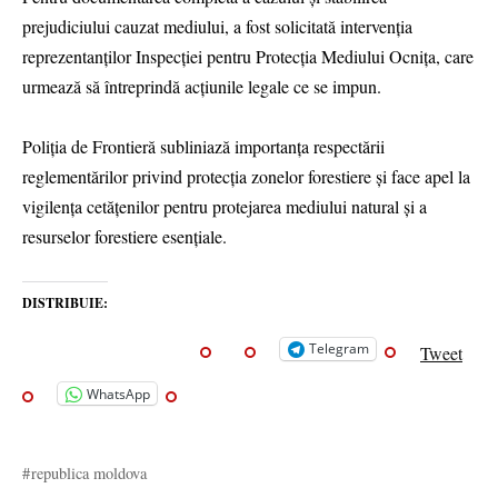
prejudiciului cauzat mediului, a fost solicitată intervenția
reprezentanților Inspecției pentru Protecția Mediului Ocnița, care
urmează să întreprindă acțiunile legale ce se impun.
Poliția de Frontieră subliniază importanța respectării
reglementărilor privind protecția zonelor forestiere și face apel la
vigilența cetățenilor pentru protejarea mediului natural și a
resurselor forestiere esențiale.
DISTRIBUIE:
Telegram
Tweet
WhatsApp
republica moldova