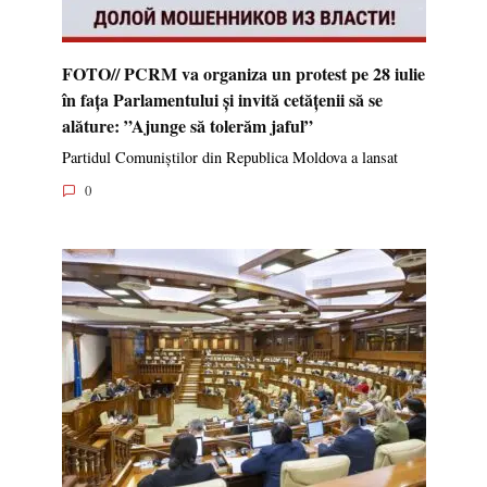
FOTO// PCRM va organiza un protest pe 28 iulie
în fața Parlamentului și invită cetățenii să se
alăture: ”Ajunge să tolerăm jaful”
Partidul Comuniștilor din Republica Moldova a lansat
0