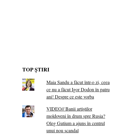
TOP ȘTIRI
Maia Sandu a făcut într-o zi, ceea
ce nu a făcut Igor Dodon în patru
ani! Despre ce este vorba
VIDEO// Banii artiștilor
moldoveni în drum spre Rusia?
Oleg Gutium a ajuns în centrul
unui nou scandal