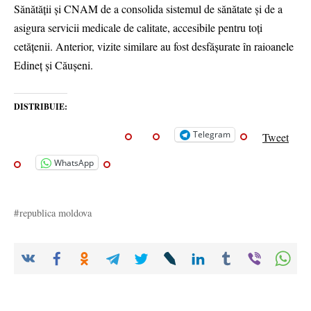
Sănătății și CNAM de a consolida sistemul de sănătate și de a
asigura servicii medicale de calitate, accesibile pentru toți
cetățenii. Anterior, vizite similare au fost desfășurate în raioanele
Edineț și Căușeni.
DISTRIBUIE:
Telegram
Tweet
WhatsApp
republica moldova