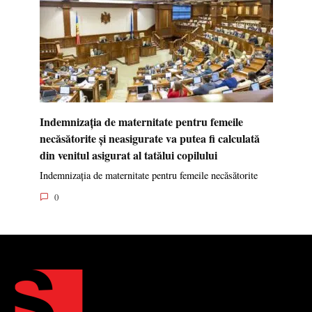
Indemnizația de maternitate pentru femeile
necăsătorite și neasigurate va putea fi calculată
din venitul asigurat al tatălui copilului
Indemnizația de maternitate pentru femeile necăsătorite
0