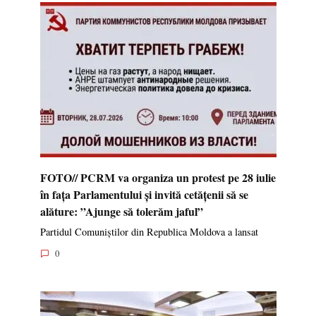
FOTO// PCRM va organiza un protest pe 28 iulie
în fața Parlamentului și invită cetățenii să se
alăture: ”Ajunge să tolerăm jaful”
Partidul Comuniștilor din Republica Moldova a lansat
0