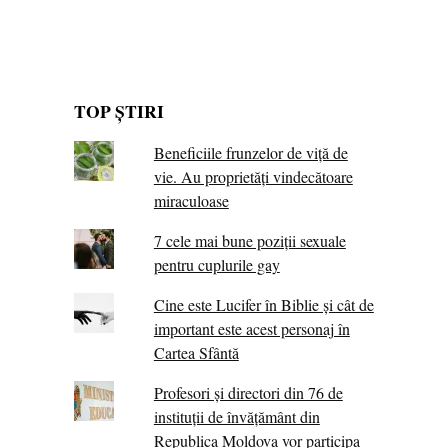
TOP ȘTIRI
Beneficiile frunzelor de viță de
vie. Au proprietăţi vindecătoare
miraculoase
7 cele mai bune poziții sexuale
pentru cuplurile gay
Cine este Lucifer în Biblie și cât de
important este acest personaj în
Cartea Sfântă
Profesori și directori din 76 de
instituții de învățământ din
Republica Moldova vor participa