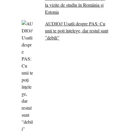
la vizite de studiu în România și
Estonia
AUDIO// Usatîi despre PAS: Cu
unii te poți înțelege, dar restul sunt
”debili”