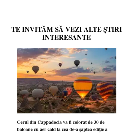
TE INVITĂM SĂ VEZI ALTE ȘTIRI
INTERESANTE
Cerul din Cappadocia va fi colorat de 30 de
baloane cu aer cald la cea de-a șaptea ediție a