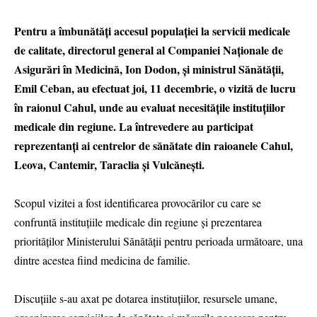
Pentru a îmbunătăți accesul populației la servicii medicale
de calitate, directorul general al Companiei Naționale de
Asigurări în Medicină, Ion Dodon, și ministrul Sănătății,
Emil Ceban, au efectuat joi, 11 decembrie, o vizită de lucru
în raionul Cahul, unde au evaluat necesitățile instituțiilor
medicale din regiune. La întrevedere au participat
reprezentanți ai centrelor de sănătate din raioanele Cahul,
Leova, Cantemir, Taraclia și Vulcănești.
Scopul vizitei a fost identificarea provocărilor cu care se
confruntă instituțiile medicale din regiune și prezentarea
priorităților Ministerului Sănătății pentru perioada următoare, una
dintre acestea fiind medicina de familie.
Discuțiile s-au axat pe dotarea instituțiilor, resursele umane,