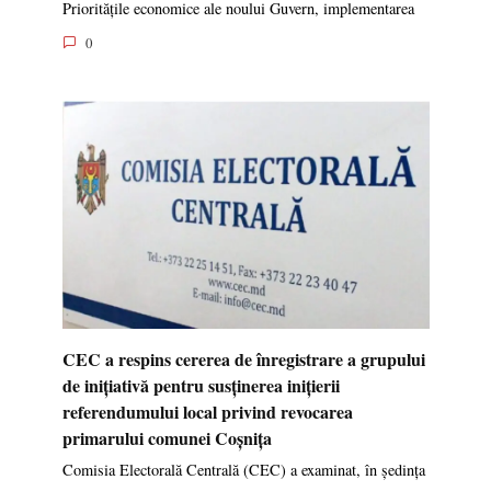
Prioritățile economice ale noului Guvern, implementarea
0
CEC a respins cererea de înregistrare a grupului
de inițiativă pentru susținerea inițierii
referendumului local privind revocarea
primarului comunei Coșnița
Comisia Electorală Centrală (CEC) a examinat, în ședința