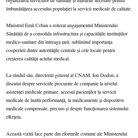
organizarea serviciilor de sănătate și măsurile necesare pentru
îmbunătățirea accesului populației la servicii medicale de calitate.
Ministrul Emil Ceban a reiterat angajamentul Ministerului
Sănătății de a consolida infrastructura și capacitățile instituțiilor
medico-sanitare din întreaga țară, subliniind importanța
cooperării dintre autoritățile centrale și cele locale pentru
creșterea calității actului medical.
La rândul său, directorul general al CNAM, Ion Dodon, a
discutat despre serviciile procurate de companie la nivelul
asistenței medicale primare, accesul pacienților la servicii
medicale de înaltă performanță, la medicamente și dispozitive
medicale compensate, precum și despre funcționarea sistemului
eRețeta.
Această vizită face parte din eforturile comune ale Ministerului