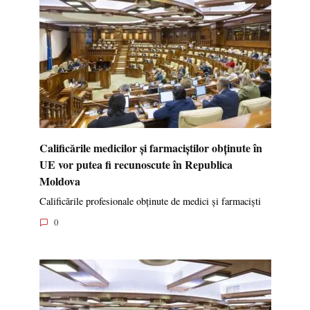
Calificările medicilor și farmaciștilor obținute în
UE vor putea fi recunoscute în Republica
Moldova
Calificările profesionale obținute de medici și farmaciști
0