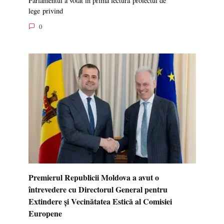
Parlamentul a votat în prima lectură proiectul de
lege privind
0
Premierul Republicii Moldova a avut o
întrevedere cu Directorul General pentru
Extindere și Vecinătatea Estică al Comisiei
Europene