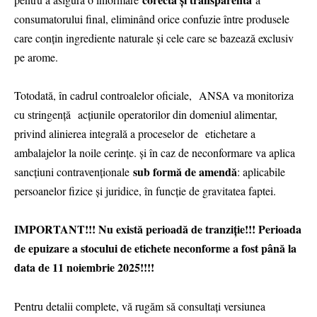
consumatorului final, eliminând orice confuzie între produsele
care conțin ingrediente naturale și cele care se bazează exclusiv
pe arome.
Totodată, în cadrul controalelor oficiale, ANSA va monitoriza
cu stringență acțiunile operatorilor din domeniul alimentar,
privind alinierea integrală a proceselor de etichetare a
ambalajelor la noile cerințe. și în caz de neconformare va aplica
sub formă de amendă
sancțiuni contravenționale
: aplicabile
persoanelor fizice și juridice, în funcție de gravitatea faptei.
IMPORTANT!!! Nu există perioadă de tranziție!!! Perioada
de epuizare a stocului de etichete neconforme a fost până la
data de 11 noiembrie 2025!!!!
Pentru detalii complete, vă rugăm să consultați versiunea