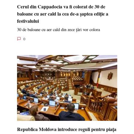
Cerul din Cappadocia va fi colorat de 30 de
baloane cu aer cald la cea de-a șaptea ediție a
festivalului
30 de baloane cu aer cald din zece țări vor colora
0
Republica Moldova introduce reguli pentru piața