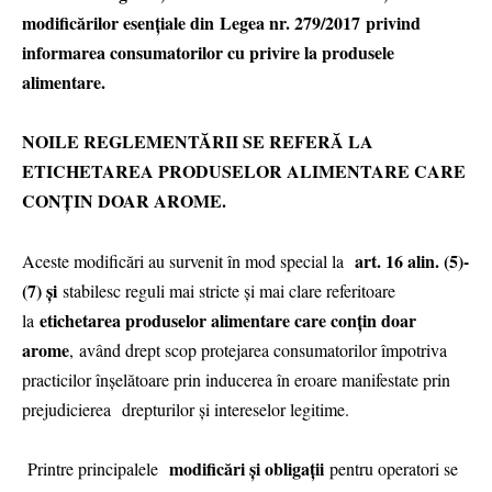
modificărilor esențiale din Legea nr. 279/2017 privind
informarea consumatorilor cu privire la produsele
alimentare.
NOILE REGLEMENTĂRII SE REFERĂ LA
ETICHETAREA PRODUSELOR ALIMENTARE CARE
CONȚIN DOAR AROME.
art. 16 alin. (5)-
Aceste modificări au survenit în mod special la
(7) și
stabilesc reguli mai stricte și mai clare referitoare
etichetarea produselor alimentare care conțin doar
la
arome
, având drept scop protejarea consumatorilor împotriva
practicilor înșelătoare prin inducerea în eroare manifestate prin
prejudicierea drepturilor şi intereselor legitime.
modificări și obligații
Printre principalele
pentru operatori se