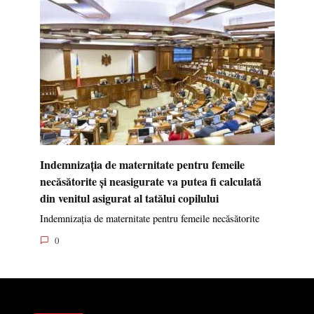
Indemnizația de maternitate pentru femeile
necăsătorite și neasigurate va putea fi calculată
din venitul asigurat al tatălui copilului
Indemnizația de maternitate pentru femeile necăsătorite
0