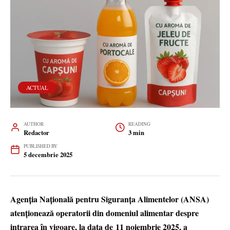
ACTUAL
AUTHOR
READING
Redactor
3 min
PUBLISHED BY
5 decembrie 2025
Agenția Națională pentru Siguranța Alimentelor (ANSA)
atenționează operatorii din domeniul alimentar despre
intrarea în vigoare, la data de 11 noiembrie 2025, a