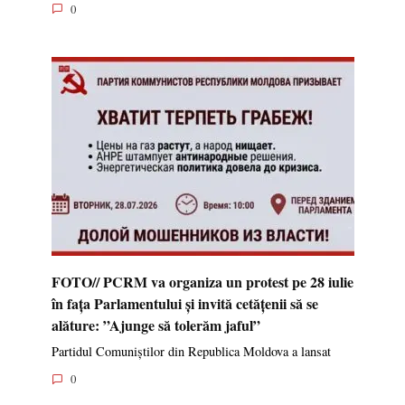
0
FOTO// PCRM va organiza un protest pe 28 iulie
în fața Parlamentului și invită cetățenii să se
alăture: ”Ajunge să tolerăm jaful”
Partidul Comuniștilor din Republica Moldova a lansat
0