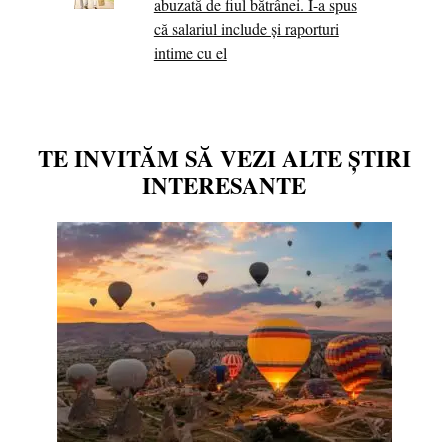
abuzată de fiul bătrânei. I-a spus
că salariul include și raporturi
intime cu el
TE INVITĂM SĂ VEZI ALTE ȘTIRI
INTERESANTE