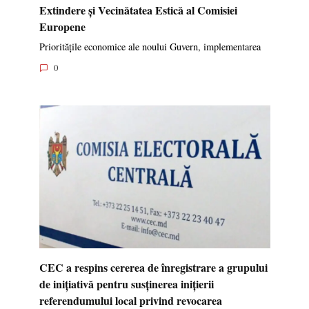
Extindere și Vecinătatea Estică al Comisiei
Europene
Prioritățile economice ale noului Guvern, implementarea
0
CEC a respins cererea de înregistrare a grupului
de inițiativă pentru susținerea inițierii
referendumului local privind revocarea