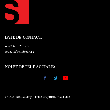
DATE DE CONTACT:
+373 605 246 63
redactia@sinteza.org
NOI PE REȚELE SOCIALE:
© 2020 sinteza.org | Toate drepturile rezervate