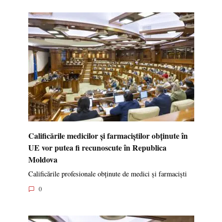
Calificările medicilor și farmaciștilor obținute în
UE vor putea fi recunoscute în Republica
Moldova
Calificările profesionale obținute de medici și farmaciști
0