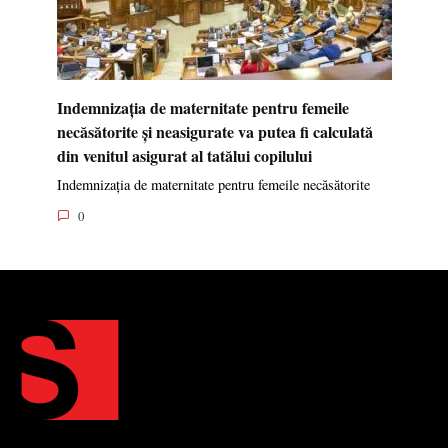
Indemnizația de maternitate pentru femeile
necăsătorite și neasigurate va putea fi calculată
din venitul asigurat al tatălui copilului
Indemnizația de maternitate pentru femeile necăsătorite
0