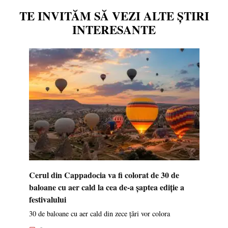
TE INVITĂM SĂ VEZI ALTE ȘTIRI
INTERESANTE
Cerul din Cappadocia va fi colorat de 30 de
baloane cu aer cald la cea de-a șaptea ediție a
festivalului
30 de baloane cu aer cald din zece țări vor colora