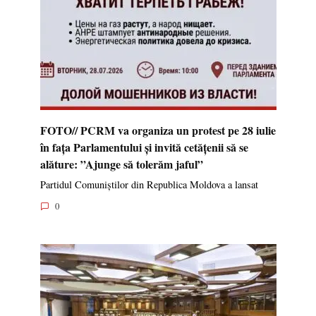
FOTO// PCRM va organiza un protest pe 28 iulie
în fața Parlamentului și invită cetățenii să se
alăture: ”Ajunge să tolerăm jaful”
Partidul Comuniștilor din Republica Moldova a lansat
0