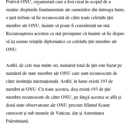
Potrivit ONU, organismul care a fost creat în scopul de a
susține drepturile fundamentale ale oamenilor din întreaga lume,
o țară trebuie să fie recunoscută de către toate celelalte țări
membre ale ONU, înainte să poate fi considerată un stat.
Recunoașterea acesteia ca stat presupune că înainte să fie dispus
să își asume relațiile diplomatice cu celelalte țări membre ale
ONU.
Astfel, de cele mai multe ori, numărul total de țări este bazat pe
numărul de state membre ale ONU care sunt recunoscute de
către instituția internațională. Astfel, în lume există 193 de
membri ai ONU. Cu toate acestea, deși există 193 de țări
membre recunoscute de către ONU, pe lângă acestea se află și
două state observatoare ale ONU precum Sfântul Scaun
cunsocut și sub numele de Vatican, dar și Autoritatea
Palestiniană.