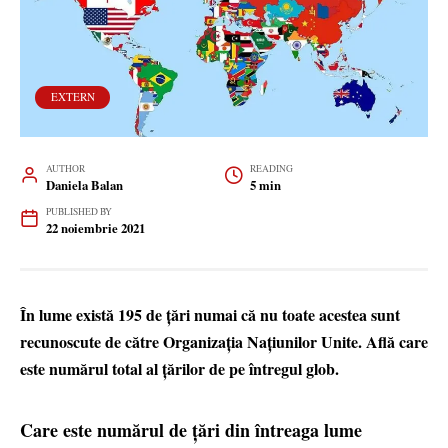
EXTERN
AUTHOR
READING
Daniela Balan
5 min
PUBLISHED BY
22 noiembrie 2021
În lume există 195 de țări numai că nu toate acestea sunt
recunoscute de către Organizația Națiunilor Unite. Află care
este numărul total al țărilor de pe întregul glob.
Care este numărul de țări din întreaga lume