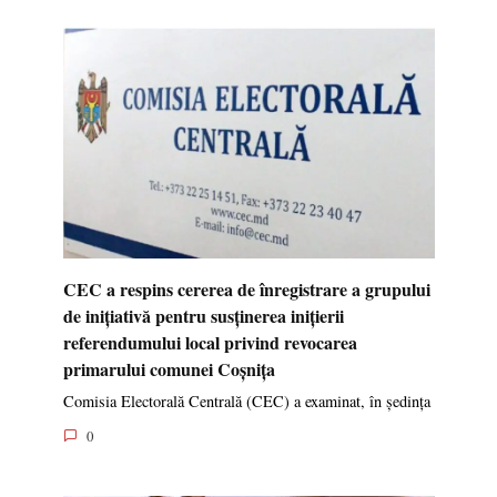
CEC a respins cererea de înregistrare a grupului
de inițiativă pentru susținerea inițierii
referendumului local privind revocarea
primarului comunei Coșnița
Comisia Electorală Centrală (CEC) a examinat, în ședința
0