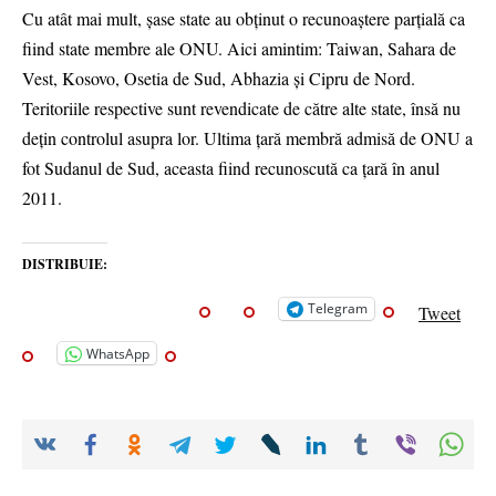
Cu atât mai mult, șase state au obținut o recunoaștere parțială ca
fiind state membre ale ONU. Aici amintim: Taiwan, Sahara de
Vest, Kosovo, Osetia de Sud, Abhazia și Cipru de Nord.
Teritoriile respective sunt revendicate de către alte state, însă nu
dețin controlul asupra lor. Ultima țară membră admisă de ONU a
fot Sudanul de Sud, aceasta fiind recunoscută ca țară în anul
2011.
DISTRIBUIE:
Telegram
Tweet
WhatsApp