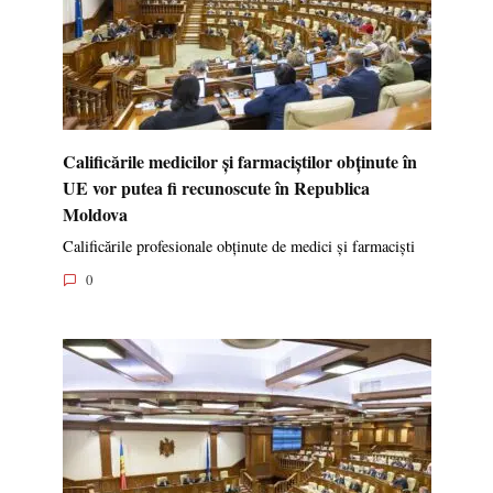
Calificările medicilor și farmaciștilor obținute în
UE vor putea fi recunoscute în Republica
Moldova
Calificările profesionale obținute de medici și farmaciști
0