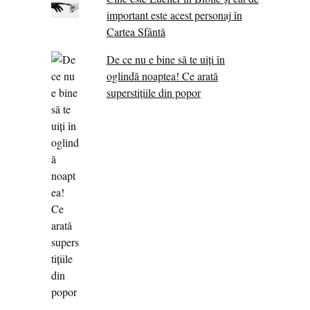
important este acest personaj în
Cartea Sfântă
De ce nu e bine să te uiți în
oglindă noaptea! Ce arată
superstițiile din popor