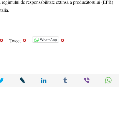
a regimului de responsabilitate extinsă a producătorului (EPR)
talia.
WhatsApp
Tweet