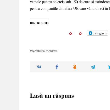
vamale pentru coletele sub 150 de euro și extindere
pentru companiile din afara UE care vând direct în I
DISTRIBUIE:
Telegram
republica moldova
Lasă un răspuns