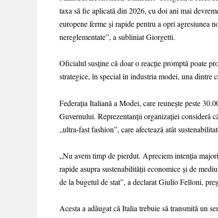
taxa să fie aplicată din 2026, cu doi ani mai devre
europene ferme şi rapide pentru a opri agresiunea n
nereglementate”, a subliniat Giorgetti.
Oficialul susține că doar o reacție promptă poate pr
strategice, în special în industria modei, una dintre
Federația Italiană a Modei, care reunește peste 30.00
Guvernului. Reprezentanții organizației consideră c
„ultra-fast fashion”, care afectează atât sustenabilit
„Nu avem timp de pierdut. Apreciem intenția majorită
rapide asupra sustenabilității economice și de mediu
de la bugetul de stat”, a declarat Giulio Felloni, pre
Acesta a adăugat că Italia trebuie să transmită un se