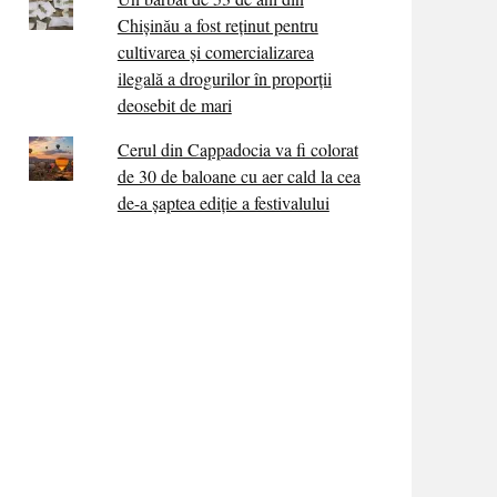
Chișinău a fost reținut pentru
cultivarea și comercializarea
ilegală a drogurilor în proporții
deosebit de mari
Cerul din Cappadocia va fi colorat
de 30 de baloane cu aer cald la cea
de-a șaptea ediție a festivalului