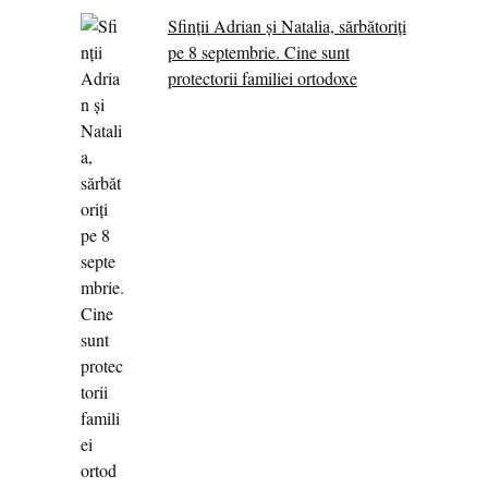
Sfinții Adrian și Natalia, sărbătoriți
pe 8 septembrie. Cine sunt
protectorii familiei ortodoxe