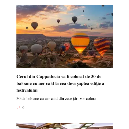
Cerul din Cappadocia va fi colorat de 30 de
baloane cu aer cald la cea de-a șaptea ediție a
festivalului
30 de baloane cu aer cald din zece țări vor colora
0