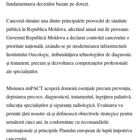
fundamentarea deciziilor bazate pe dovezi.
Cancerul rămâne una dintre principalele provocări de sănătate
publică în Republica Moldova, afectând anual mii de persoane.
Guvernul Republicii Moldova a declarat controlul cancerului o
prioritate națională, axându-se pe modernizarea infrastructurii
Institutului Oncologic, îmbunătățirea tehnologiilor de diagnostic
și tratament, precum și dezvoltarea competențelor profesionale
ale specialiștilor.
Misiunea imPACT acoperă domenii esențiale precum prevenția,
depistarea precoce, diagnosticul, tratamentul, îngrijirea paliativă,
educația specialiștilor și siguranța radiologică. Evaluarea va
permite țării noastre să-și definească obiectivele strategice pentru
următorii cinci ani, în conformitate cu recomandările
internaționale și principiile Planului european de luptă împotriva
cancerului.