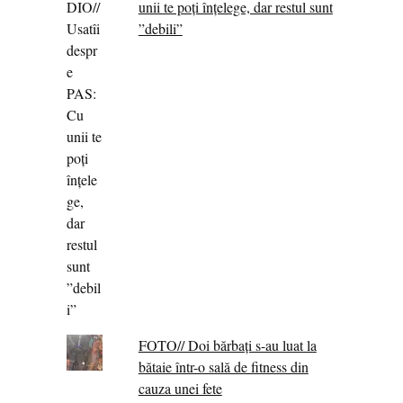
unii te poți înțelege, dar restul sunt
”debili”
FOTO// Doi bărbați s-au luat la
bătaie într-o sală de fitness din
cauza unei fete