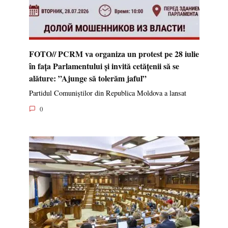
FOTO// PCRM va organiza un protest pe 28 iulie
în fața Parlamentului și invită cetățenii să se
alăture: ”Ajunge să tolerăm jaful”
Partidul Comuniștilor din Republica Moldova a lansat
0