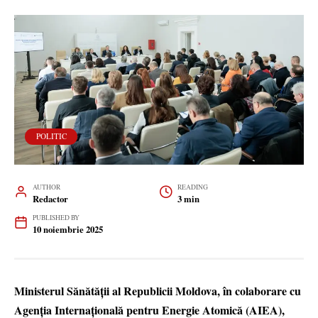
POLITIC
AUTHOR
READING
Redactor
3 min
PUBLISHED BY
10 noiembrie 2025
Ministerul Sănătății al Republicii Moldova, în colaborare cu
Agenția Internațională pentru Energie Atomică (AIEA),