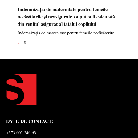
Indemnizația de maternitate pentru femeile
necăsătorite și neasigurate va putea fi calculată
din venitul asigurat al tatălui copilului
Indemnizația de maternitate pentru femeile necăsătorite
0
DATE DE CONTACT:
+373 605 246 63