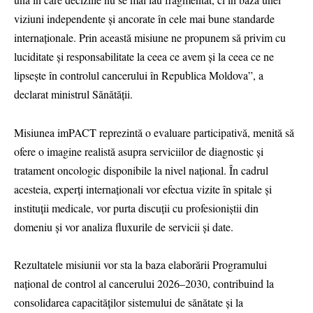
viziuni independente și ancorate în cele mai bune standarde
internaționale. Prin această misiune ne propunem să privim cu
luciditate și responsabilitate la ceea ce avem și la ceea ce ne
lipsește în controlul cancerului în Republica Moldova”, a
declarat ministrul Sănătății.
Misiunea imPACT reprezintă o evaluare participativă, menită să
ofere o imagine realistă asupra serviciilor de diagnostic și
tratament oncologic disponibile la nivel național. În cadrul
acesteia, experți internaționali vor efectua vizite în spitale și
instituții medicale, vor purta discuții cu profesioniștii din
domeniu și vor analiza fluxurile de servicii și date.
Rezultatele misiunii vor sta la baza elaborării Programului
național de control al cancerului 2026–2030, contribuind la
consolidarea capacităților sistemului de sănătate și la