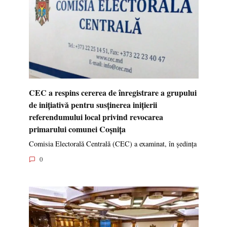
CEC a respins cererea de înregistrare a grupului
de inițiativă pentru susținerea inițierii
referendumului local privind revocarea
primarului comunei Coșnița
Comisia Electorală Centrală (CEC) a examinat, în ședința
0