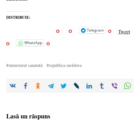
DISTRIBUIE:
Telegram
Tweet
WhatsApp
ministerul sanatatii
republica moldova
Lasă un răspuns