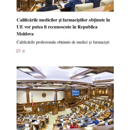
Calificările medicilor și farmaciștilor obținute în
UE vor putea fi recunoscute în Republica
Moldova
Calificările profesionale obținute de medici și farmaciști
0