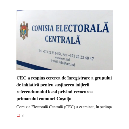
CEC a respins cererea de înregistrare a grupului
de inițiativă pentru susținerea inițierii
referendumului local privind revocarea
primarului comunei Coșnița
Comisia Electorală Centrală (CEC) a examinat, în ședința
0