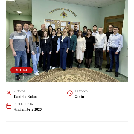
ACTUAL
AUTHOR
READING
Daniela Balan
2 min
PUBLISHED BY
4 noiembrie 2025