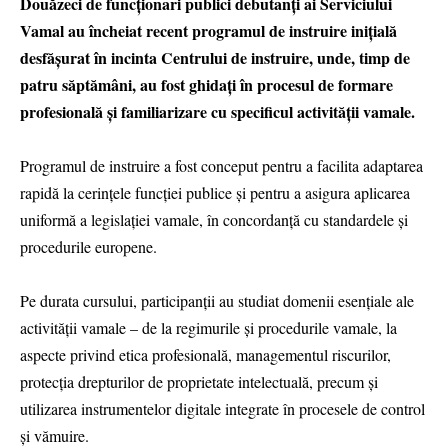
Douăzeci de funcționari publici debutanți ai Serviciului
Vamal au încheiat recent programul de instruire inițială
desfășurat în incinta Centrului de instruire, unde, timp de
patru săptămâni, au fost ghidați în procesul de formare
profesională și familiarizare cu specificul activității vamale.
Programul de instruire a fost conceput pentru a facilita adaptarea
rapidă la cerințele funcției publice și pentru a asigura aplicarea
uniformă a legislației vamale, în concordanță cu standardele și
procedurile europene.
Pe durata cursului, participanții au studiat domenii esențiale ale
activității vamale – de la regimurile și procedurile vamale, la
aspecte privind etica profesională, managementul riscurilor,
protecția drepturilor de proprietate intelectuală, precum și
utilizarea instrumentelor digitale integrate în procesele de control
și vămuire.