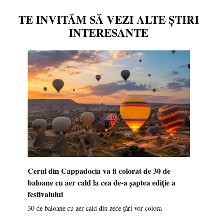
TE INVITĂM SĂ VEZI ALTE ȘTIRI
INTERESANTE
Cerul din Cappadocia va fi colorat de 30 de
baloane cu aer cald la cea de-a șaptea ediție a
festivalului
30 de baloane cu aer cald din zece țări vor colora