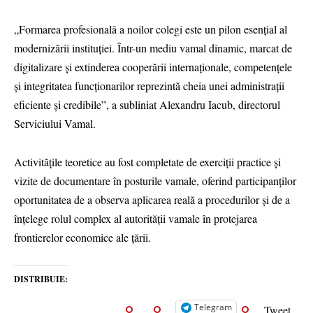
„Formarea profesională a noilor colegi este un pilon esențial al
modernizării instituției. Într-un mediu vamal dinamic, marcat de
digitalizare și extinderea cooperării internaționale, competențele
și integritatea funcționarilor reprezintă cheia unei administrații
eficiente și credibile”, a subliniat Alexandru Iacub, directorul
Serviciului Vamal.
Activitățile teoretice au fost completate de exerciții practice și
vizite de documentare în posturile vamale, oferind participanților
oportunitatea de a observa aplicarea reală a procedurilor și de a
înțelege rolul complex al autorității vamale în protejarea
frontierelor economice ale țării.
DISTRIBUIE:
Telegram
Tweet