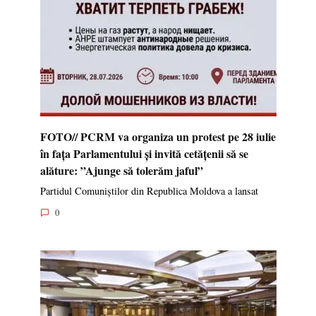
FOTO// PCRM va organiza un protest pe 28 iulie
în fața Parlamentului și invită cetățenii să se
alăture: ”Ajunge să tolerăm jaful”
Partidul Comuniștilor din Republica Moldova a lansat
0