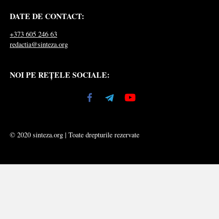
DATE DE CONTACT:
+373 605 246 63
redactia@sinteza.org
NOI PE REȚELE SOCIALE:
© 2020 sinteza.org | Toate drepturile rezervate