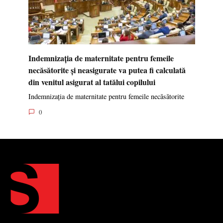
Indemnizația de maternitate pentru femeile
necăsătorite și neasigurate va putea fi calculată
din venitul asigurat al tatălui copilului
Indemnizația de maternitate pentru femeile necăsătorite
0