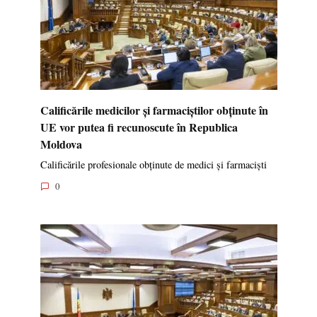
Calificările medicilor și farmaciștilor obținute în
UE vor putea fi recunoscute în Republica
Moldova
Calificările profesionale obținute de medici și farmaciști
0