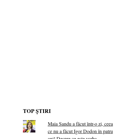
TOP ȘTIRI
Maia Sandu a făcut într-o zi, ceea
ce nu a făcut Igor Dodon în patru
ani! Despre ce este vorba