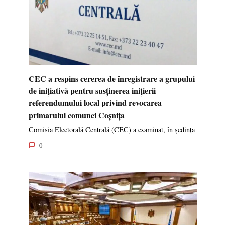
CEC a respins cererea de înregistrare a grupului
de inițiativă pentru susținerea inițierii
referendumului local privind revocarea
primarului comunei Coșnița
Comisia Electorală Centrală (CEC) a examinat, în ședința
0