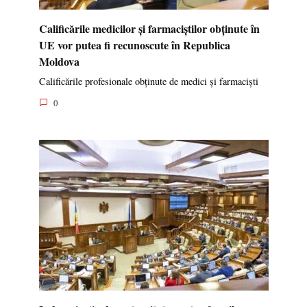
Calificările medicilor și farmaciștilor obținute în
UE vor putea fi recunoscute în Republica
Moldova
Calificările profesionale obținute de medici și farmaciști
0