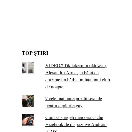
TOP ȘTIRI
VIDEO// Tik-tokerul moldovean,
Alexandru Armaș, a bătut cu
cruzime un bărbat în fața unui club
de noapte
7 cele mai bune poziții sexuale
pentru cuplurile gay
Cum să ștergeți memoria cache
Facebook de dispozitive Android
și iOS