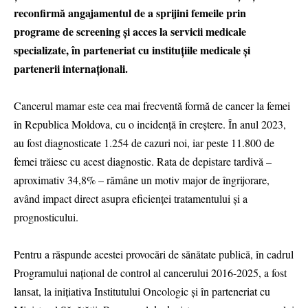
reconfirmă angajamentul de a sprijini femeile prin
programe de screening și acces la servicii medicale
specializate, în parteneriat cu instituțiile medicale și
partenerii internaționali.
Cancerul mamar este cea mai frecventă formă de cancer la femei
în Republica Moldova, cu o incidență în creștere. În anul 2023,
au fost diagnosticate 1.254 de cazuri noi, iar peste 11.800 de
femei trăiesc cu acest diagnostic. Rata de depistare tardivă –
aproximativ 34,8% – rămâne un motiv major de îngrijorare,
având impact direct asupra eficienței tratamentului și a
prognosticului.
Pentru a răspunde acestei provocări de sănătate publică, în cadrul
Programului național de control al cancerului 2016-2025, a fost
lansat, la inițiativa Institutului Oncologic și în parteneriat cu