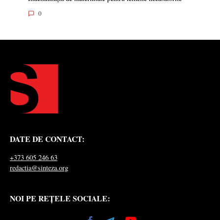
0
DATE DE CONTACT:
+373 605 246 63
redactia@sinteza.org
NOI PE REȚELE SOCIALE: