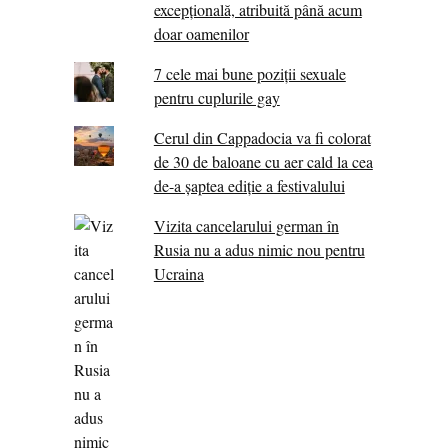
excepţională, atribuită până acum
doar oamenilor
7 cele mai bune poziții sexuale
pentru cuplurile gay
Cerul din Cappadocia va fi colorat
de 30 de baloane cu aer cald la cea
de-a șaptea ediție a festivalului
Vizita cancelarului german în
Rusia nu a adus nimic nou pentru
Ucraina