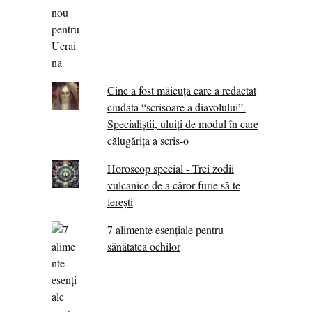
Cine a fost măicuţa care a redactat
ciudata “scrisoare a diavolului”.
Specialiştii, uluiţi de modul în care
călugărița a scris-o
Horoscop special - Trei zodii
vulcanice de a căror furie să te
ferești
7 alimente esenţiale pentru
sănătatea ochilor