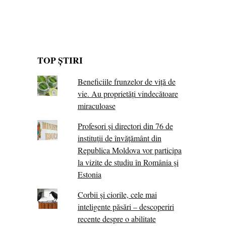
TOP ȘTIRI
Beneficiile frunzelor de viță de
vie. Au proprietăţi vindecătoare
miraculoase
Profesori și directori din 76 de
instituții de învățământ din
Republica Moldova vor participa
la vizite de studiu în România și
Estonia
Corbii şi ciorile, cele mai
inteligente păsări – descoperiri
recente despre o abilitate