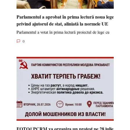
Parlamentul a aprobat în prima lectură noua lege
privind ajutorul de stat, aliniată la normele UE
Parlamentul a votat în prima lectură proiectul de lege cu
0
FOTO// PCRM va organiza un protest pe 28 iulie