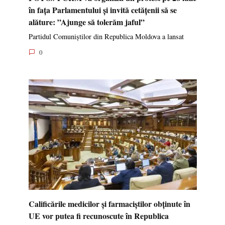
în fața Parlamentului și invită cetățenii să se
alăture: ”Ajunge să tolerăm jaful”
Partidul Comuniștilor din Republica Moldova a lansat
0
Calificările medicilor și farmaciștilor obținute în
UE vor putea fi recunoscute în Republica