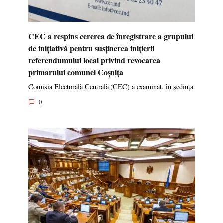
CEC a respins cererea de înregistrare a grupului
de inițiativă pentru susținerea inițierii
referendumului local privind revocarea
primarului comunei Coșnița
Comisia Electorală Centrală (CEC) a examinat, în ședința
0