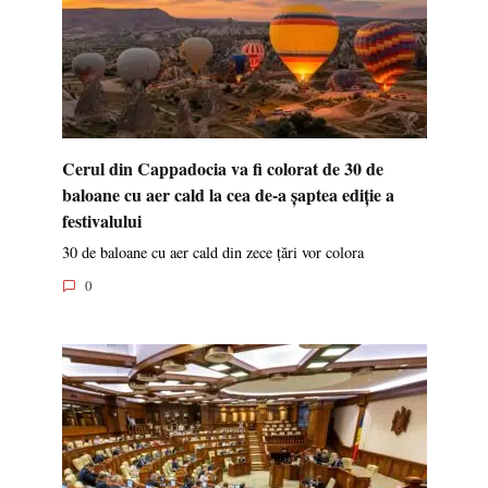
Cerul din Cappadocia va fi colorat de 30 de
baloane cu aer cald la cea de-a șaptea ediție a
festivalului
30 de baloane cu aer cald din zece țări vor colora
0