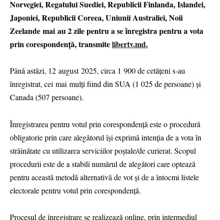
Norvegiei, Regatului Suediei, Republicii Finlanda, Islandei,
Japoniei, Republicii Coreea, Uniunii Australiei, Noii
Zeelande mai au 2 zile pentru a se înregistra pentru a vota
prin corespondență, transmite
libertv.md.
Până astăzi, 12 august 2025, circa 1 900 de cetățeni s-au
înregistrat, cei mai mulți fiind din SUA (1 025 de persoane) și
Canada (507 persoane).
Înregistrarea pentru votul prin corespondență este o procedură
obligatorie prin care alegătorul îşi exprimă intenția de a vota în
străinătate cu utilizarea serviciilor poștale/de curierat. Scopul
procedurii este de a stabili numărul de alegători care optează
pentru această metodă alternativă de vot și de a întocmi listele
electorale pentru votul prin corespondență.
Procesul de înregistrare se realizează online, prin intermediul