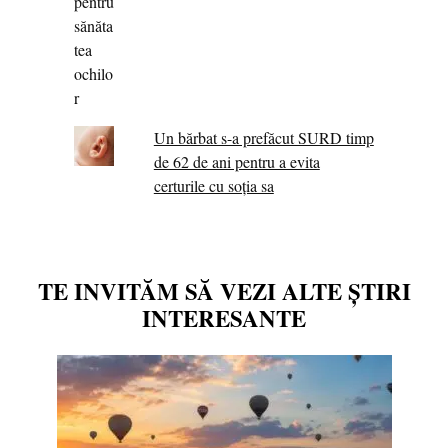
Un bărbat s-a prefăcut SURD timp
de 62 de ani pentru a evita
certurile cu soția sa
TE INVITĂM SĂ VEZI ALTE ȘTIRI
INTERESANTE