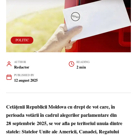
POLITIC
AUTHOR
READING
Redactor
2 min
PUBLISHED BY
12 august 2025
Cetățenii Republicii Moldova cu drept de vot care, în
perioada votării în cadrul alegerilor parlamentare din
28 septembrie 2025, se vor afla pe teritoriul unuia dintre
statele: Statelor Unite ale Americii, Canadei, Regatului