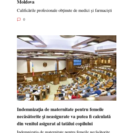
Moldova
Calificările profesionale obținute de medici și farmaciști
0
Indemnizația de maternitate pentru femeile
necăsătorite și neasigurate va putea fi calculată
din venitul asigurat al tatălui copilului
Indemnizația de maternitate pentru femeile necăsătorite