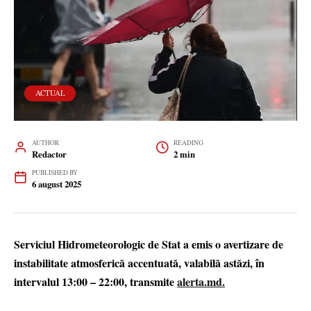
ACTUAL
AUTHOR
READING
Redactor
2 min
PUBLISHED BY
6 august 2025
Serviciul Hidrometeorologic de Stat a emis o avertizare de
instabilitate atmosferică accentuată, valabilă astăzi, în
intervalul 13:00 – 22:00, transmite
alerta.md.