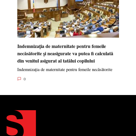
Indemnizația de maternitate pentru femeile
necăsătorite și neasigurate va putea fi calculată
din venitul asigurat al tatălui copilului
Indemnizația de maternitate pentru femeile necăsătorite
0