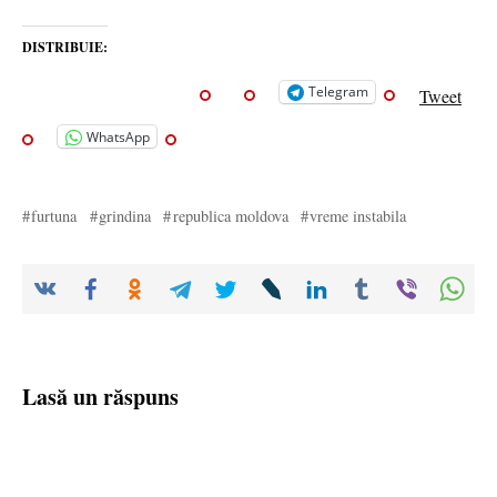
DISTRIBUIE:
Telegram
Tweet
WhatsApp
furtuna
grindina
republica moldova
vreme instabila
Lasă un răspuns