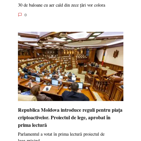
30 de baloane cu aer cald din zece țări vor colora
0
Republica Moldova introduce reguli pentru piața
criptoactivelor. Proiectul de lege, aprobat în
prima lectură
Parlamentul a votat în prima lectură proiectul de
lege privind