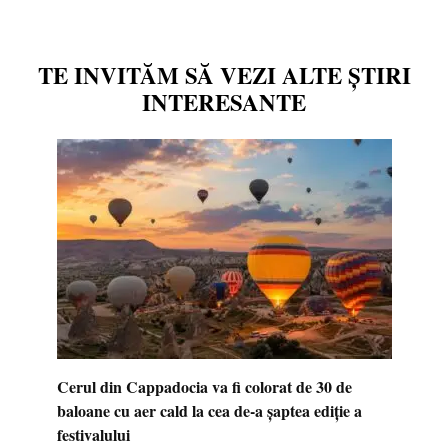
TE INVITĂM SĂ VEZI ALTE ȘTIRI
INTERESANTE
Cerul din Cappadocia va fi colorat de 30 de
baloane cu aer cald la cea de-a șaptea ediție a
festivalului