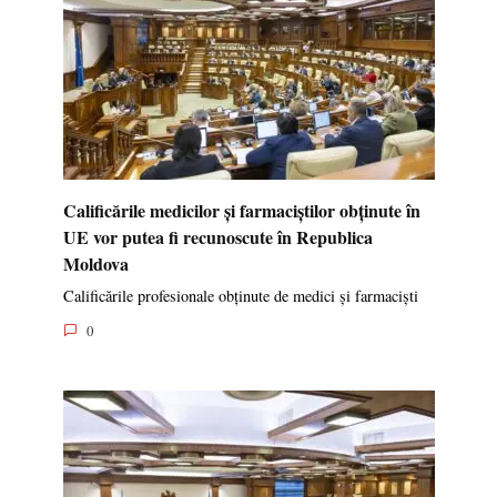
Calificările medicilor și farmaciștilor obținute în
UE vor putea fi recunoscute în Republica
Moldova
Calificările profesionale obținute de medici și farmaciști
0