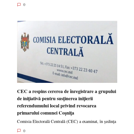
0
CEC a respins cererea de înregistrare a grupului
de inițiativă pentru susținerea inițierii
referendumului local privind revocarea
primarului comunei Coșnița
Comisia Electorală Centrală (CEC) a examinat, în ședința
0