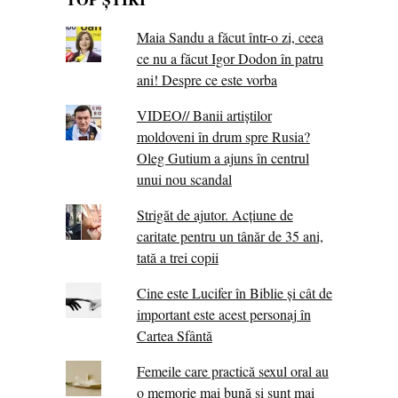
Maia Sandu a făcut într-o zi, ceea
ce nu a făcut Igor Dodon în patru
ani! Despre ce este vorba
VIDEO// Banii artiștilor
moldoveni în drum spre Rusia?
Oleg Gutium a ajuns în centrul
unui nou scandal
Strigăt de ajutor. Acțiune de
caritate pentru un tânăr de 35 ani,
tată a trei copii
Cine este Lucifer în Biblie și cât de
important este acest personaj în
Cartea Sfântă
Femeile care practică sexul oral au
o memorie mai bună și sunt mai