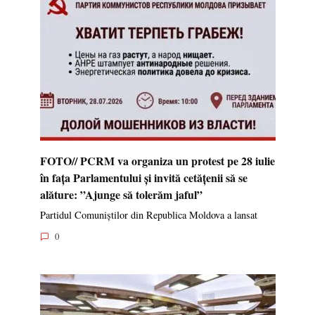
FOTO// PCRM va organiza un protest pe 28 iulie
în fața Parlamentului și invită cetățenii să se
alăture: ”Ajunge să tolerăm jaful”
Partidul Comuniștilor din Republica Moldova a lansat
0