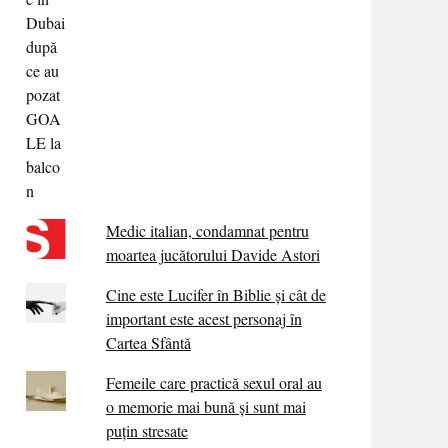
Medic italian, condamnat pentru
moartea jucătorului Davide Astori
Cine este Lucifer în Biblie și cât de
important este acest personaj în
Cartea Sfântă
Femeile care practică sexul oral au
o memorie mai bună și sunt mai
puțin stresate