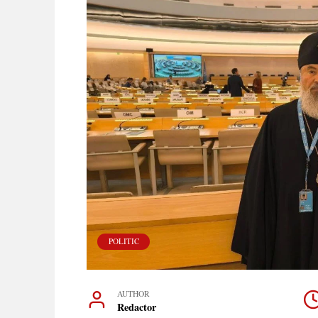
POLITIC
AUTHOR
Redactor