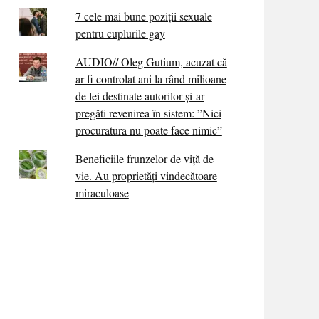
7 cele mai bune poziții sexuale
pentru cuplurile gay
AUDIO// Oleg Gutium, acuzat că
ar fi controlat ani la rând milioane
de lei destinate autorilor și-ar
pregăti revenirea în sistem: ”Nici
procuratura nu poate face nimic”
Beneficiile frunzelor de viță de
vie. Au proprietăţi vindecătoare
miraculoase