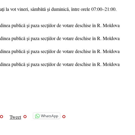
i la vot vineri, sâmbătă și duminică, între orele 07:00–21:00.
WhatsApp
Tweet