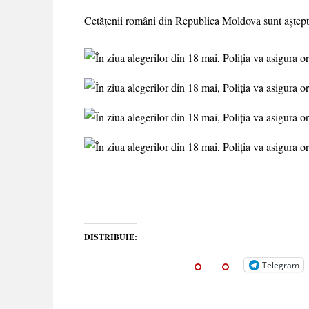
Cetățenii români din Republica Moldova sunt așteptaț
DISTRIBUIE:
Telegram