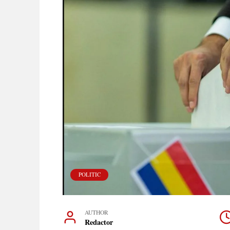
POLITIC
AUTHOR
Redactor