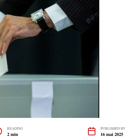
READING
PUBLISHED BY
2 min
16 mai 2025