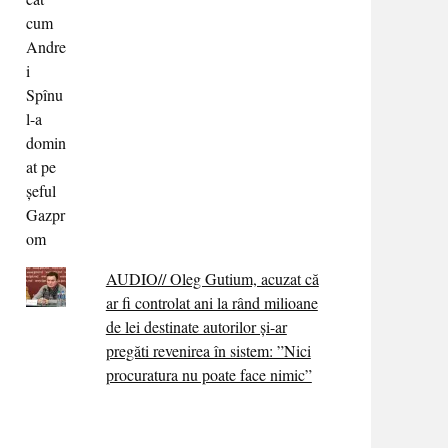
AUDIO// Oleg Gutium, acuzat că
ar fi controlat ani la rând milioane
de lei destinate autorilor și-ar
pregăti revenirea în sistem: ”Nici
procuratura nu poate face nimic”