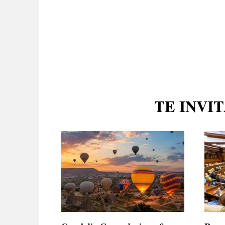
TE INVI