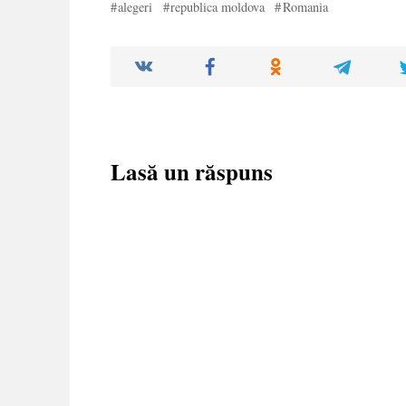
alegeri
republica moldova
Romania
Lasă un răspuns