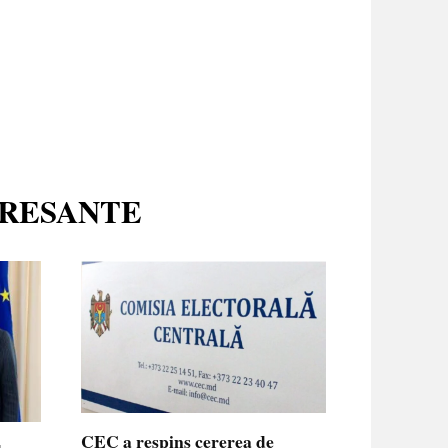
ERESANTE
CEC a respins cererea de