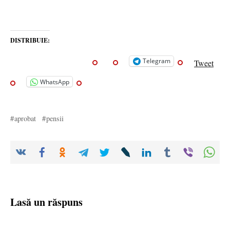
DISTRIBUIE:
Telegram
Tweet
WhatsApp
aprobat
pensii
Lasă un răspuns