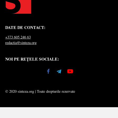
DATE DE CONTACT:
+373 605 246 63
redactia@sinteza.org
NOI PE REȚELE SOCIALE:
© 2020 sinteza.org | Toate drepturile rezervate