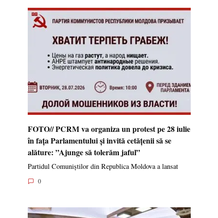
FOTO// PCRM va organiza un protest pe 28 iulie
în fața Parlamentului și invită cetățenii să se
alăture: ”Ajunge să tolerăm jaful”
Partidul Comuniștilor din Republica Moldova a lansat
0