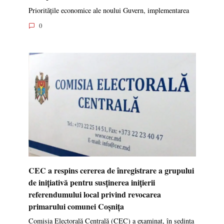
Prioritățile economice ale noului Guvern, implementarea
0
CEC a respins cererea de înregistrare a grupului
de inițiativă pentru susținerea inițierii
referendumului local privind revocarea
primarului comunei Coșnița
Comisia Electorală Centrală (CEC) a examinat, în ședința