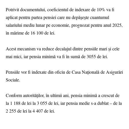
Potrivit documentului, coeficientul de indexare de 10% va fi
aplicat pentru partea pensiei care nu depășește cuantumul
salariului mediu lunar pe economie, prognozat pentru anul 2025,
în mărime de 16 100 de lei.
Acest mecanism va reduce decalajul dintre pensiile mari și cele
mai mici, iar pensia minimă va fi în sumă de 3055 de lei.
Pensiile vor fi indexate din oficiu de Casa Națională de Asigurări
Sociale.
Conform autorităților, în ultimii ani, pensia minimă a crescut de
la 1 188 de lei la 3 055 de lei, iar pensia medie s-a dublat – de la
2 255 de lei la 4 407 de lei.