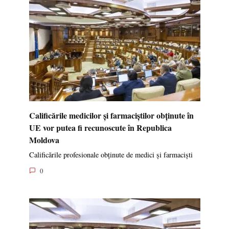
Calificările medicilor și farmaciștilor obținute în
UE vor putea fi recunoscute în Republica
Moldova
Calificările profesionale obținute de medici și farmaciști
0