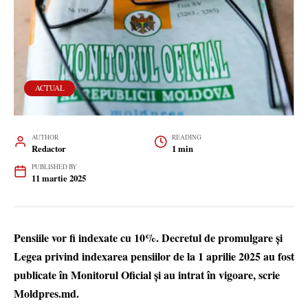
ACTUAL
AUTHOR
READING
Redactor
1 min
PUBLISHED BY
11 martie 2025
Pensiile vor fi indexate cu 10%. Decretul de promulgare și
Legea privind indexarea pensiilor de la 1 aprilie 2025 au fost
publicate în Monitorul Oficial și au intrat în vigoare, scrie
Moldpres.md.