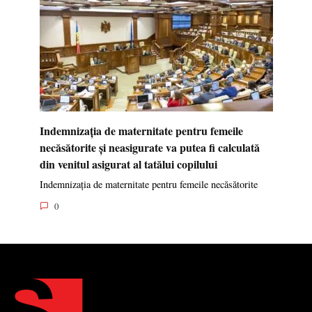
Indemnizația de maternitate pentru femeile
necăsătorite și neasigurate va putea fi calculată
din venitul asigurat al tatălui copilului
Indemnizația de maternitate pentru femeile necăsătorite
0