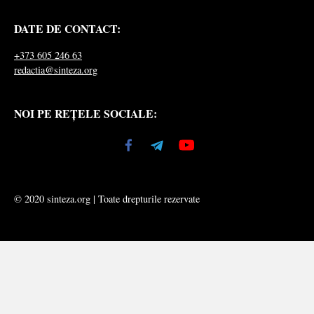
DATE DE CONTACT:
+373 605 246 63
redactia@sinteza.org
NOI PE REȚELE SOCIALE:
© 2020 sinteza.org | Toate drepturile rezervate