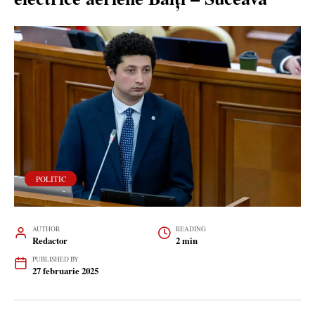
POLITIC
AUTHOR
READING
Redactor
2 min
PUBLISHED BY
27 februarie 2025