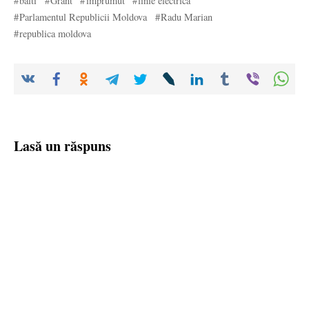
balti
Grant
imprumut
linie electrica
Parlamentul Republicii Moldova
Radu Marian
republica moldova
Lasă un răspuns