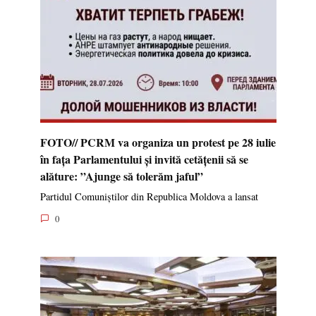
FOTO// PCRM va organiza un protest pe 28 iulie
în fața Parlamentului și invită cetățenii să se
alăture: ”Ajunge să tolerăm jaful”
Partidul Comuniștilor din Republica Moldova a lansat
0