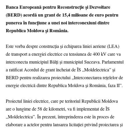
Banca Europeană pentru Reconstrucție și Dezvoltare
(BERD) acordă un grant de 15,4 milioane de euro pentru
punerea în funcțiune a unei noi interconexiuni dintre
Republica Moldova și România.
Este vorba despre construcția și echiparea liniei aeriene (LEA)
de transport a energiei electrice cu tensiunea de 400 kV care va
interconecta municipiul Bălți și municipiul Suceava. Parlamentul
a ratificat Acordul de grant încheiat de ÎS „Moldelectrica” și
BERD pentru realizarea proiectului „Interconectarea rețelelor de
energie electrică dintre Republica Moldova și România, faza II”.
Proiectul liniei electrice, care pe teritoriul Republicii Moldova
are o lungime de 58 de kilometri, va fi implementat de ÎS
„Moldelectrica”. În prezent, întreprinderea este în proces de
elaborare a actelor pentru lansarea licitației privind proiectarea și