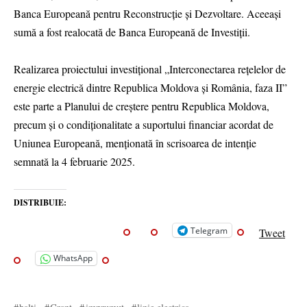
Banca Europeană pentru Reconstrucție și Dezvoltare. Aceeași
sumă a fost realocată de Banca Europeană de Investiții.
Realizarea proiectului investițional „Interconectarea rețelelor de
energie electrică dintre Republica Moldova și România, faza II”
este parte a Planului de creștere pentru Republica Moldova,
precum și o condiționalitate a suportului financiar acordat de
Uniunea Europeană, menționată în scrisoarea de intenție
semnată la 4 februarie 2025.
DISTRIBUIE:
Telegram
Tweet
WhatsApp