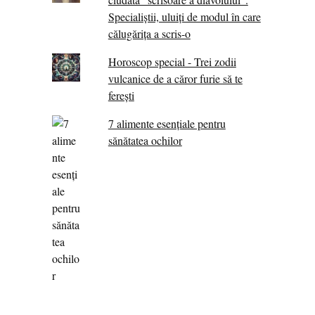
Specialiştii, uluiţi de modul în care
călugărița a scris-o
Horoscop special - Trei zodii
vulcanice de a căror furie să te
ferești
7 alimente esenţiale pentru
sănătatea ochilor