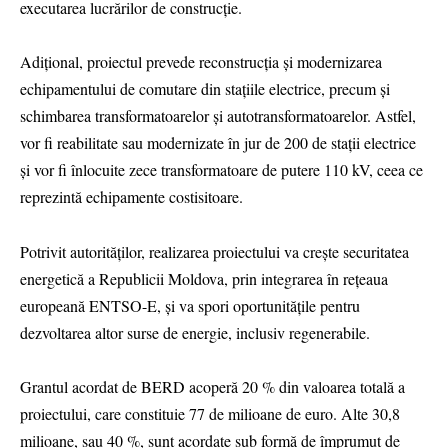
executarea lucrărilor de construcție.
Adițional, proiectul prevede reconstrucția și modernizarea
echipamentului de comutare din stațiile electrice, precum și
schimbarea transformatoarelor și autotransformatoarelor. Astfel,
vor fi reabilitate sau modernizate în jur de 200 de stații electrice
și vor fi înlocuite zece transformatoare de putere 110 kV, ceea ce
reprezintă echipamente costisitoare.
Potrivit autorităților, realizarea proiectului va crește securitatea
energetică a Republicii Moldova, prin integrarea în rețeaua
europeană ENTSO-E, și va spori oportunitățile pentru
dezvoltarea altor surse de energie, inclusiv regenerabile.
Grantul acordat de BERD acoperă 20 % din valoarea totală a
proiectului, care constituie 77 de milioane de euro. Alte 30,8
milioane, sau 40 %, sunt acordate sub formă de împrumut de