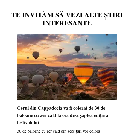
TE INVITĂM SĂ VEZI ALTE ȘTIRI
INTERESANTE
Cerul din Cappadocia va fi colorat de 30 de
baloane cu aer cald la cea de-a șaptea ediție a
festivalului
30 de baloane cu aer cald din zece țări vor colora