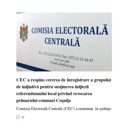
CEC a respins cererea de înregistrare a grupului
de inițiativă pentru susținerea inițierii
referendumului local privind revocarea
primarului comunei Coșnița
Comisia Electorală Centrală (CEC) a examinat, în ședința
0