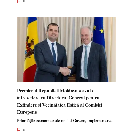
0
Premierul Republicii Moldova a avut o
întrevedere cu Directorul General pentru
Extindere și Vecinătatea Estică al Comisiei
Europene
Prioritățile economice ale noului Guvern, implementarea
0