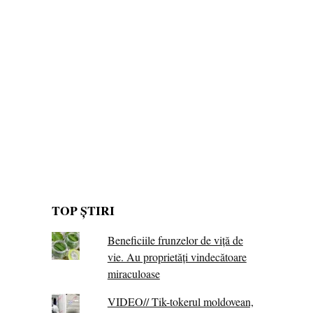
TOP ȘTIRI
Beneficiile frunzelor de viță de
vie. Au proprietăţi vindecătoare
miraculoase
VIDEO// Tik-tokerul moldovean,