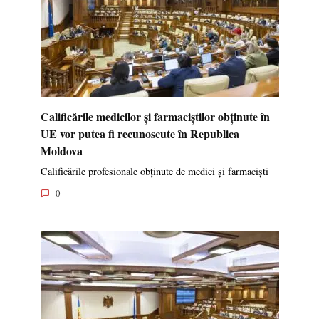
Calificările medicilor și farmaciștilor obținute în
UE vor putea fi recunoscute în Republica
Moldova
Calificările profesionale obținute de medici și farmaciști
0