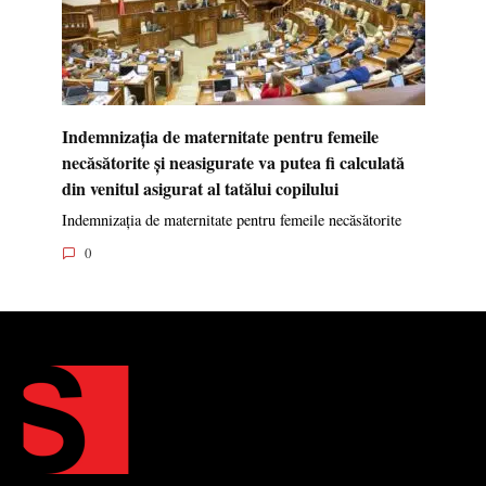
Indemnizația de maternitate pentru femeile
necăsătorite și neasigurate va putea fi calculată
din venitul asigurat al tatălui copilului
Indemnizația de maternitate pentru femeile necăsătorite
0