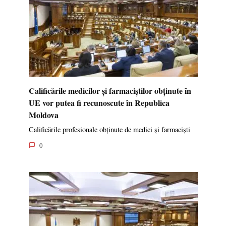
Calificările medicilor și farmaciștilor obținute în
UE vor putea fi recunoscute în Republica
Moldova
Calificările profesionale obținute de medici și farmaciști
0