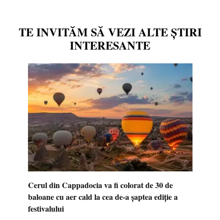
TE INVITĂM SĂ VEZI ALTE ȘTIRI
INTERESANTE
Cerul din Cappadocia va fi colorat de 30 de
baloane cu aer cald la cea de-a șaptea ediție a
festivalului