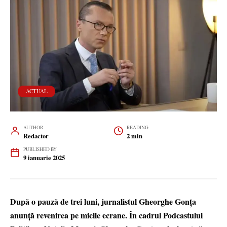
ACTUAL
AUTHOR
READING
Redactor
2 min
PUBLISHED BY
9 ianuarie 2025
După o pauză de trei luni, jurnalistul Gheorghe Gonța
anunță revenirea pe micile ecrane. În cadrul Podcastului