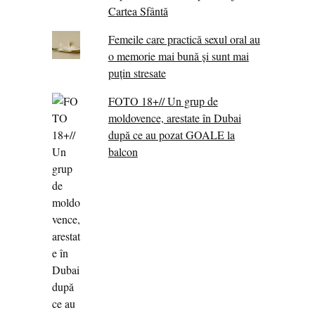
Cartea Sfântă
Femeile care practică sexul oral au
o memorie mai bună și sunt mai
puțin stresate
FOTO 18+// Un grup de
moldovence, arestate în Dubai
după ce au pozat GOALE la
balcon