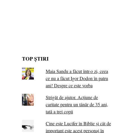
TOP ȘTIRI
Maia Sandu a făcut într-o zi, ceea
ce nu a făcut Igor Dodon în patru
ani! Despre ce este vorba
Strigăt de ajutor. Acțiune de
caritate pentru un tânăr de 35 ani,
tată a trei copii
Cine este Lucifer în Biblie și cât de
important este acest personaj în