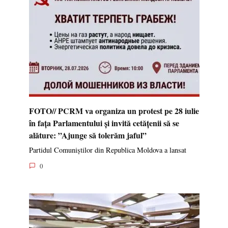
FOTO// PCRM va organiza un protest pe 28 iulie
în fața Parlamentului și invită cetățenii să se
alăture: ”Ajunge să tolerăm jaful”
Partidul Comuniștilor din Republica Moldova a lansat
0