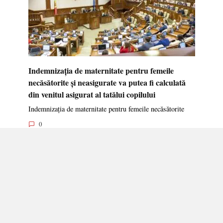
Indemnizația de maternitate pentru femeile
necăsătorite și neasigurate va putea fi calculată
din venitul asigurat al tatălui copilului
Indemnizația de maternitate pentru femeile necăsătorite
0