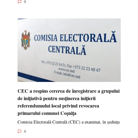
0
CEC a respins cererea de înregistrare a grupului
de inițiativă pentru susținerea inițierii
referendumului local privind revocarea
primarului comunei Coșnița
Comisia Electorală Centrală (CEC) a examinat, în ședința
0