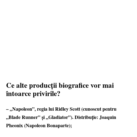
Ce alte producții biografice vor mai
întoarce privirile?
– „Napoleon”, regia lui Ridley Scott (cunoscut pentru
„Blade Runner” și „Gladiator”). Distribuție: Joaquin
Pheonix (Napoleon Bonaparte);