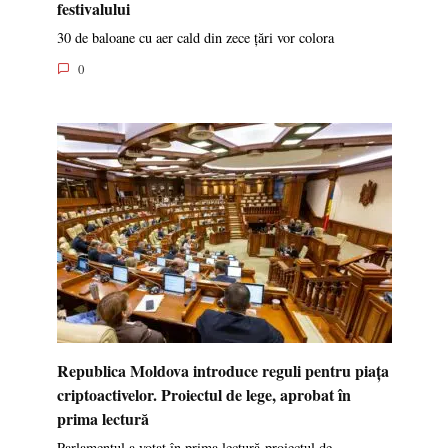
festivalului
30 de baloane cu aer cald din zece țări vor colora
0
Republica Moldova introduce reguli pentru piața
criptoactivelor. Proiectul de lege, aprobat în
prima lectură
Parlamentul a votat în prima lectură proiectul de