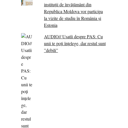
instituții de învățământ din
Republica Moldova vor participa
la vizite de studiu în România și
Estonia
AUDIO// Usatîi despre PAS: Cu
unii te poți înțelege, dar restul sunt
”debili”