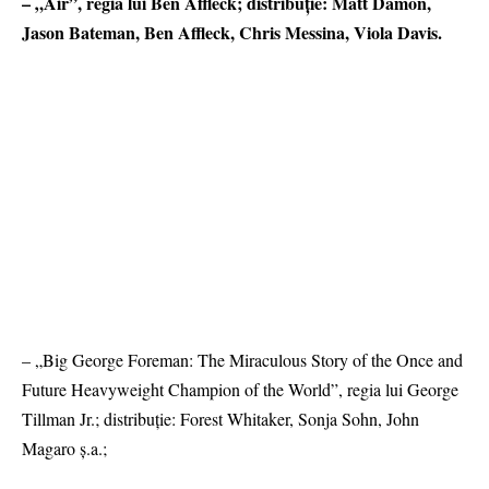
– „Air”, regia lui Ben Affleck; distribuție: Matt Damon,
Jason Bateman, Ben Affleck, Chris Messina, Viola Davis.
– „Big George Foreman: The Miraculous Story of the Once and
Future Heavyweight Champion of the World”, regia lui George
Tillman Jr.; distribuție: Forest Whitaker, Sonja Sohn, John
Magaro ș.a.;