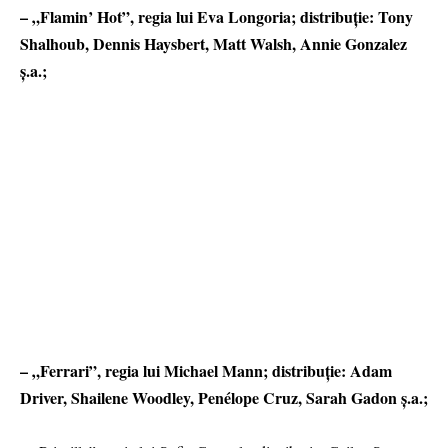
– „Flamin’ Hot”, regia lui Eva Longoria; distribuție: Tony
Shalhoub, Dennis Haysbert, Matt Walsh, Annie Gonzalez
ș.a.;
– „Ferrari”, regia lui Michael Mann; distribuție: Adam
Driver, Shailene Woodley, Penélope Cruz, Sarah Gadon ș.a.;