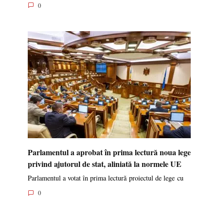
0
Parlamentul a aprobat în prima lectură noua lege
privind ajutorul de stat, aliniată la normele UE
Parlamentul a votat în prima lectură proiectul de lege cu
0