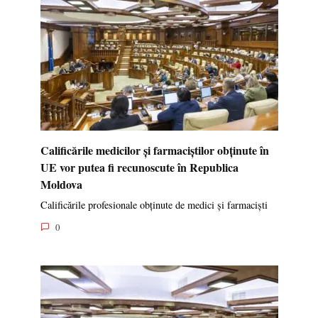
Calificările medicilor și farmaciștilor obținute în
UE vor putea fi recunoscute în Republica
Moldova
Calificările profesionale obținute de medici și farmaciști
0