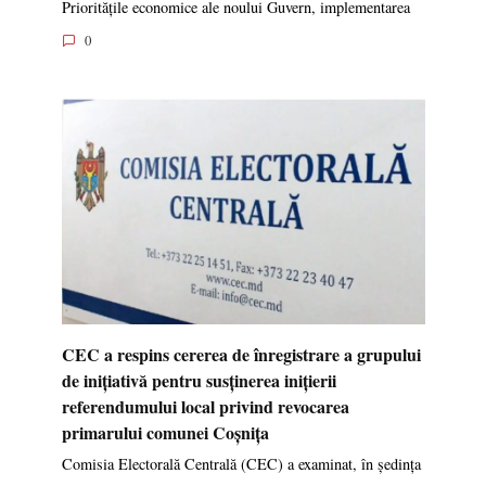
Prioritățile economice ale noului Guvern, implementarea
0
CEC a respins cererea de înregistrare a grupului
de inițiativă pentru susținerea inițierii
referendumului local privind revocarea
primarului comunei Coșnița
Comisia Electorală Centrală (CEC) a examinat, în ședința