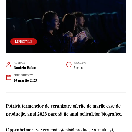
LIFESTYLE
AUTHOR
READING
Daniela Balan
3 min
PUBLISHED BY
20 martie 2023
Potrivit termenelor de ecranizare oferite de marile case de
producție, anul 2023 pare să fie anul peliculelor biografice.
Oppenheimer
este cea mai așteptată producție a anului și,