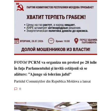
FOTO// PCRM va organiza un protest pe 28 iulie
în fața Parlamentului și invită cetățenii să se
alăture: ”Ajunge să tolerăm jaful”
Partidul Comuniștilor din Republica Moldova a lansat
0