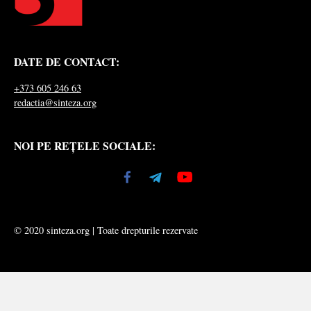
DATE DE CONTACT:
+373 605 246 63
redactia@sinteza.org
NOI PE REȚELE SOCIALE:
© 2020 sinteza.org | Toate drepturile rezervate