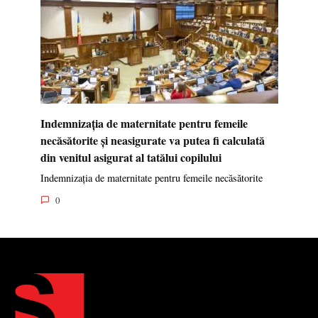
Indemnizația de maternitate pentru femeile
necăsătorite și neasigurate va putea fi calculată
din venitul asigurat al tatălui copilului
Indemnizația de maternitate pentru femeile necăsătorite
0