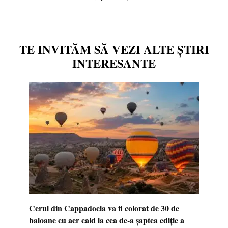
TE INVITĂM SĂ VEZI ALTE ȘTIRI
INTERESANTE
Cerul din Cappadocia va fi colorat de 30 de
baloane cu aer cald la cea de-a șaptea ediție a