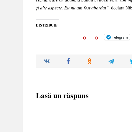
și alte aspecte. Eu nu am fost abordat”,
declara Năs
DISTRIBUIE:
Telegram
Lasă un răspuns