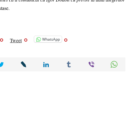
tase.
WhatsApp
Tweet