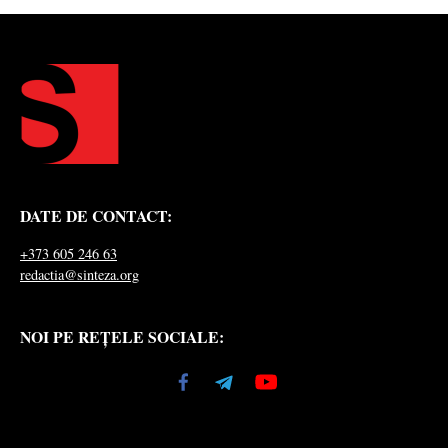
DATE DE CONTACT:
+373 605 246 63
redactia@sinteza.org
NOI PE REȚELE SOCIALE: