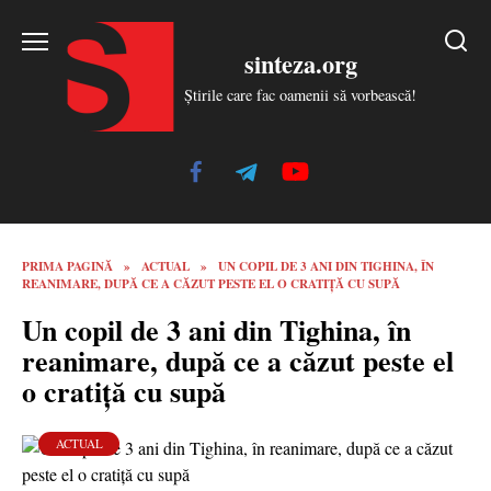
Skip
to
sinteza.org
content
Știrile care fac oamenii să vorbească!
PRIMA PAGINĂ
»
ACTUAL
»
UN COPIL DE 3 ANI DIN TIGHINA, ÎN
REANIMARE, DUPĂ CE A CĂZUT PESTE EL O CRATIȚĂ CU SUPĂ
Un copil de 3 ani din Tighina, în
reanimare, după ce a căzut peste el
o cratiță cu supă
ACTUAL