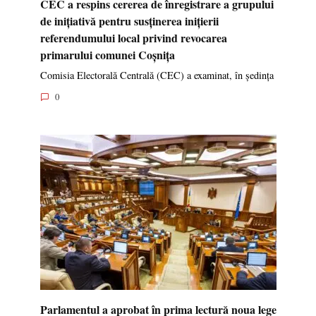
CEC a respins cererea de înregistrare a grupului
de inițiativă pentru susținerea inițierii
referendumului local privind revocarea
primarului comunei Coșnița
Comisia Electorală Centrală (CEC) a examinat, în ședința
0
Parlamentul a aprobat în prima lectură noua lege