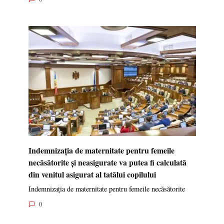
Indemnizația de maternitate pentru femeile
necăsătorite și neasigurate va putea fi calculată
din venitul asigurat al tatălui copilului
Indemnizația de maternitate pentru femeile necăsătorite
0