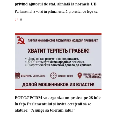
privind ajutorul de stat, aliniată la normele UE
Parlamentul a votat în prima lectură proiectul de lege cu
0
FOTO// PCRM va organiza un protest pe 28 iulie
în fața Parlamentului și invită cetățenii să se
alăture: ”Ajunge să tolerăm jaful”