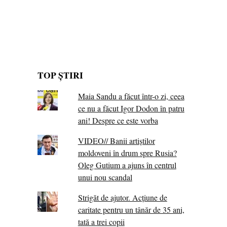
TOP ȘTIRI
Maia Sandu a făcut într-o zi, ceea
ce nu a făcut Igor Dodon în patru
ani! Despre ce este vorba
VIDEO// Banii artiștilor
moldoveni în drum spre Rusia?
Oleg Gutium a ajuns în centrul
unui nou scandal
Strigăt de ajutor. Acțiune de
caritate pentru un tânăr de 35 ani,
tată a trei copii