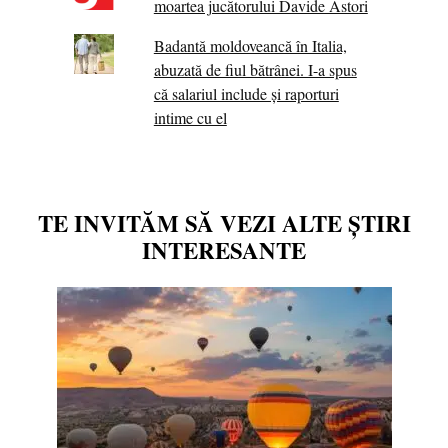
moartea jucătorului Davide Astori
Badantă moldoveancă în Italia,
abuzată de fiul bătrânei. I-a spus
că salariul include și raporturi
intime cu el
TE INVITĂM SĂ VEZI ALTE ȘTIRI
INTERESANTE