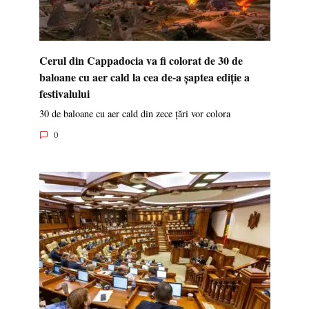
Cerul din Cappadocia va fi colorat de 30 de
baloane cu aer cald la cea de-a șaptea ediție a
festivalului
30 de baloane cu aer cald din zece țări vor colora
0