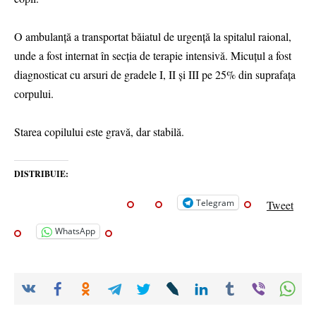
O ambulanță a transportat băiatul de urgență la spitalul raional,
unde a fost internat în secția de terapie intensivă. Micuțul a fost
diagnosticat cu arsuri de gradele I, II și III pe 25% din suprafața
corpului.
Starea copilului este gravă, dar stabilă.
DISTRIBUIE:
Telegram
Tweet
WhatsApp