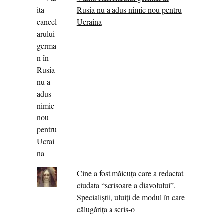
Rusia nu a adus nimic nou pentru
Ucraina
Cine a fost măicuţa care a redactat
ciudata “scrisoare a diavolului”.
Specialiştii, uluiţi de modul în care
călugărița a scris-o