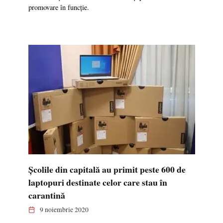
promovare în funcție.
Școlile din capitală au primit peste 600 de
laptopuri destinate celor care stau în
carantină
9 noiembrie 2020