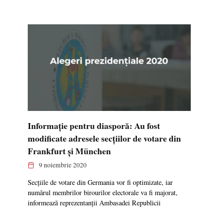
Informație pentru diasporă: Au fost
modificate adresele secțiilor de votare din
Frankfurt și München
9 noiembrie 2020
Secțiile de votare din Germania vor fi optimizate, iar
numărul membrilor birourilor electorale va fi majorat,
informează reprezentanții Ambasadei Republicii