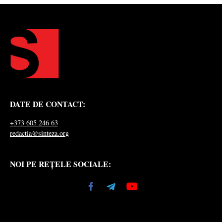
DATE DE CONTACT:
+373 605 246 63
redactia@sinteza.org
NOI PE REȚELE SOCIALE: