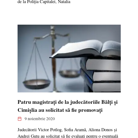
de la Poliția Capitalei, Natalia
Patru magistrați de la judecătoriile Bălți și
Cimișlia au solicitat să fie promovați
9 noiembrie 2020
Judecătorii Victor Potlog, Sofia Aramă, Aliona Donos și
Andrei Guțu au solicitat să fie evaluați pentru o eventuală