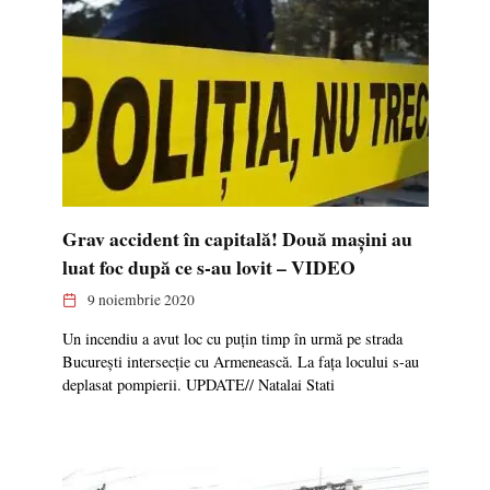
Grav accident în capitală! Două mașini au
luat foc după ce s-au lovit – VIDEO
9 noiembrie 2020
Un incendiu a avut loc cu puțin timp în urmă pe strada
București intersecție cu Armenească. La fața locului s-au
deplasat pompierii. UPDATE// Natalai Stati