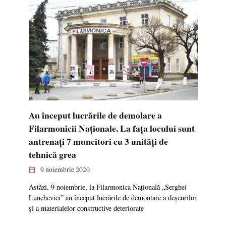
Au început lucrările de demolare a
Filarmonicii Naționale. La fața locului sunt
antrenați 7 muncitori cu 3 unități de
tehnică grea
9 noiembrie 2020
Astăzi, 9 noiembrie, la Filarmonica Națională „Serghei
Lunchevici” au început lucrările de demontare a deșeurilor
și a materialelor constructive deteriorate