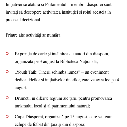
Inițiativei se alătură și Parlamentul – membrii diasporei sunt
invitați să descopere activitatea instituției și rolul acesteia în
procesul decizional.
Printre alte activități se numără:
Expoziția de carte și întâlnirea cu autori din diaspora,
organizată pe 3 august la Biblioteca Națională;
„Youth Talk: Tinerii schimbă lumea” – un eveniment
dedicat ideilor și inițiativelor tinerilor, care va avea loc pe 4
august;
Drumeții în diferite regiuni ale țării, pentru promovarea
turismului local și al patrimoniului natural;
Cupa Diasporei, organizată pe 15 august, care va reuni
echipe de fotbal din țară și din diasporă;