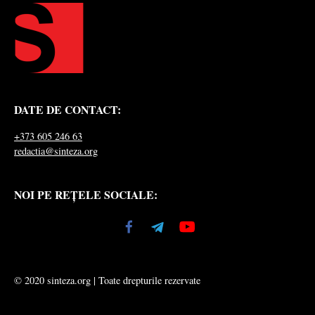
DATE DE CONTACT:
+373 605 246 63
redactia@sinteza.org
NOI PE REȚELE SOCIALE:
© 2020 sinteza.org | Toate drepturile rezervate