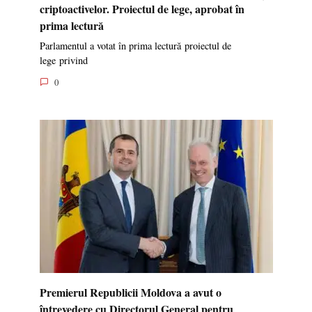
criptoactivelor. Proiectul de lege, aprobat în
prima lectură
Parlamentul a votat în prima lectură proiectul de
lege privind
0
Premierul Republicii Moldova a avut o
întrevedere cu Directorul General pentru