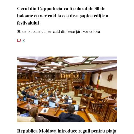
Cerul din Cappadocia va fi colorat de 30 de
baloane cu aer cald la cea de-a șaptea ediție a
festivalului
30 de baloane cu aer cald din zece țări vor colora
0
Republica Moldova introduce reguli pentru piața