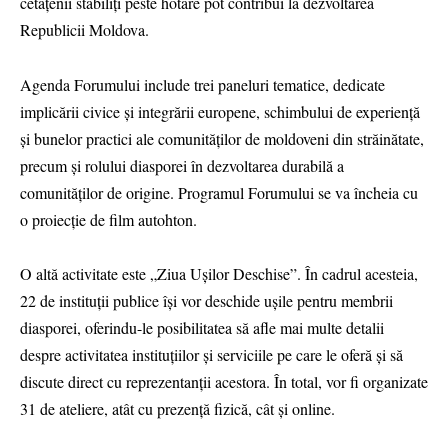
cetățenii stabiliți peste hotare pot contribui la dezvoltarea
Republicii Moldova.
Agenda Forumului include trei paneluri tematice, dedicate
implicării civice și integrării europene, schimbului de experiență
și bunelor practici ale comunităților de moldoveni din străinătate,
precum și rolului diasporei în dezvoltarea durabilă a
comunităților de origine. Programul Forumului se va încheia cu
o proiecție de film autohton.
O altă activitate este „Ziua Ușilor Deschise”. În cadrul acesteia,
22 de instituții publice își vor deschide ușile pentru membrii
diasporei, oferindu-le posibilitatea să afle mai multe detalii
despre activitatea instituțiilor și serviciile pe care le oferă și să
discute direct cu reprezentanții acestora. În total, vor fi organizate
31 de ateliere, atât cu prezență fizică, cât și online.