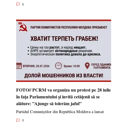
0
FOTO// PCRM va organiza un protest pe 28 iulie
în fața Parlamentului și invită cetățenii să se
alăture: ”Ajunge să tolerăm jaful”
Partidul Comuniștilor din Republica Moldova a lansat
0