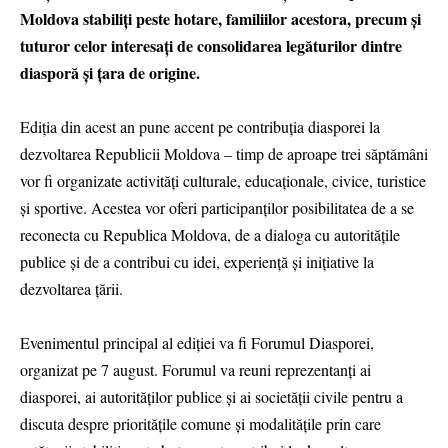
Moldova stabiliți peste hotare, familiilor acestora, precum și
tuturor celor interesați de consolidarea legăturilor dintre
diasporă și țara de origine.
Ediția din acest an pune accent pe contribuția diasporei la
dezvoltarea Republicii Moldova – timp de aproape trei săptămâni
vor fi organizate activități culturale, educaționale, civice, turistice
și sportive. Acestea vor oferi participanților posibilitatea de a se
reconecta cu Republica Moldova, de a dialoga cu autoritățile
publice și de a contribui cu idei, experiență și inițiative la
dezvoltarea țării.
Evenimentul principal al ediției va fi Forumul Diasporei,
organizat pe 7 august. Forumul va reuni reprezentanți ai
diasporei, ai autorităților publice și ai societății civile pentru a
discuta despre prioritățile comune și modalitățile prin care