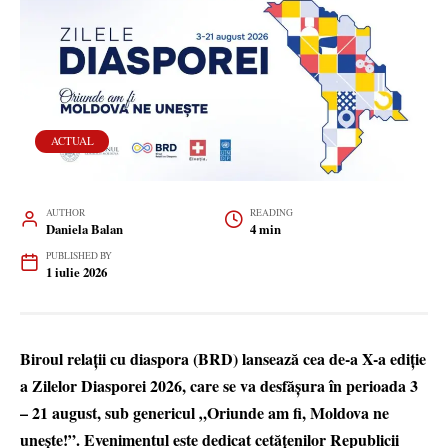
ACTUAL
AUTHOR
READING
Daniela Balan
4 min
PUBLISHED BY
1 iulie 2026
Biroul relații cu diaspora (BRD) lansează cea de-a X-a ediție
a Zilelor Diasporei 2026, care se va desfășura în perioada 3
– 21 august, sub genericul „Oriunde am fi, Moldova ne
unește!”. Evenimentul este dedicat cetățenilor Republicii