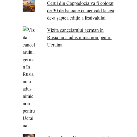
Cerul din Cappadocia va fi colorat
de 30 de baloane cu aer cald la cea
de-a șaptea ediție a festivalului
Vizita cancelarului german în
Rusia nu a adus nimic nou pentru
Ucraina