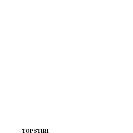
TOP ȘTIRI