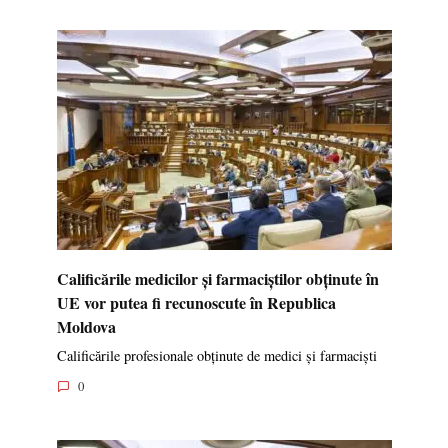
Calificările medicilor și farmaciștilor obținute în
UE vor putea fi recunoscute în Republica
Moldova
Calificările profesionale obținute de medici și farmaciști
0