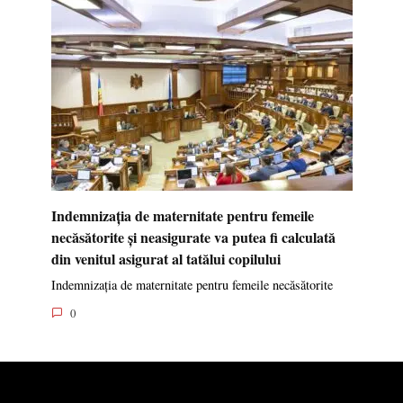
Indemnizația de maternitate pentru femeile
necăsătorite și neasigurate va putea fi calculată
din venitul asigurat al tatălui copilului
Indemnizația de maternitate pentru femeile necăsătorite
0