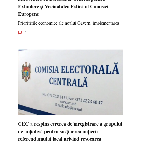
Extindere și Vecinătatea Estică al Comisiei
Europene
Prioritățile economice ale noului Guvern, implementarea
0
CEC a respins cererea de înregistrare a grupului
de inițiativă pentru susținerea inițierii
referendumului local privind revocarea