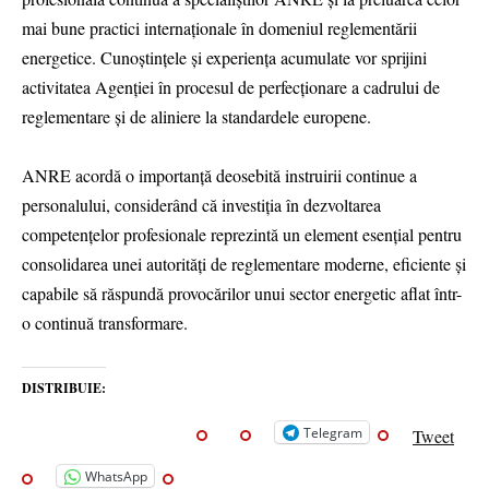
mai bune practici internaționale în domeniul reglementării
energetice. Cunoștințele și experiența acumulate vor sprijini
activitatea Agenției în procesul de perfecționare a cadrului de
reglementare și de aliniere la standardele europene.
ANRE acordă o importanță deosebită instruirii continue a
personalului, considerând că investiția în dezvoltarea
competențelor profesionale reprezintă un element esențial pentru
consolidarea unei autorități de reglementare moderne, eficiente și
capabile să răspundă provocărilor unui sector energetic aflat într-
o continuă transformare.
DISTRIBUIE:
Telegram
Tweet
WhatsApp