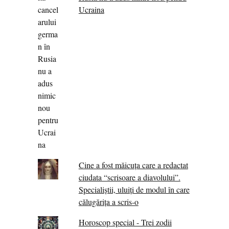
Ucraina
Cine a fost măicuţa care a redactat
ciudata “scrisoare a diavolului”.
Specialiştii, uluiţi de modul în care
călugărița a scris-o
Horoscop special - Trei zodii