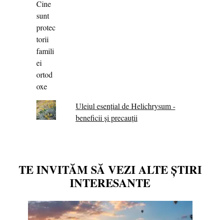
Uleiul esențial de Helichrysum -
beneficii și precauții
TE INVITĂM SĂ VEZI ALTE ȘTIRI
INTERESANTE