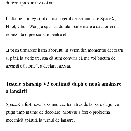
dureze aproximativ doi ani.
În dialogul înregistrat cu managerul de comunicare SpaceX,
Huot, Chun Wang a spus că durata foarte mare a călătoriei nu
reprezintă o preocupare pentru el.
„Pot să urmăresc harta zborului în avion din momentul decolării
și până la aterizare, așa că sunt convins că mă voi bucura de
această călătorie”, a declarat acesta.
Testele Starship V3 continuă după o nouă amânare
a lansării
SpaceX a fost nevoită să anuleze tentativa de lansare de joi cu
puțin timp înainte de decolare. Motivul a fost o problemă
mecanică apărută la turnul de lansare.