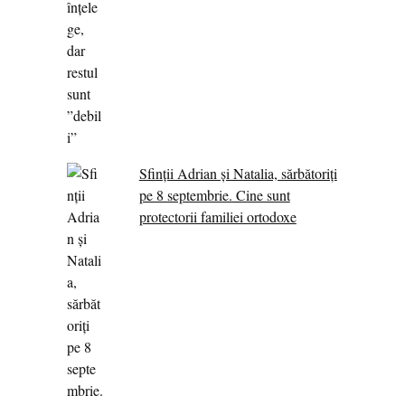
Sfinții Adrian și Natalia, sărbătoriți
pe 8 septembrie. Cine sunt
protectorii familiei ortodoxe