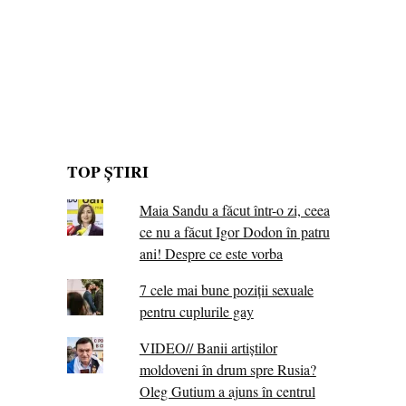
TOP ȘTIRI
Maia Sandu a făcut într-o zi, ceea
ce nu a făcut Igor Dodon în patru
ani! Despre ce este vorba
7 cele mai bune poziții sexuale
pentru cuplurile gay
VIDEO// Banii artiștilor
moldoveni în drum spre Rusia?
Oleg Gutium a ajuns în centrul