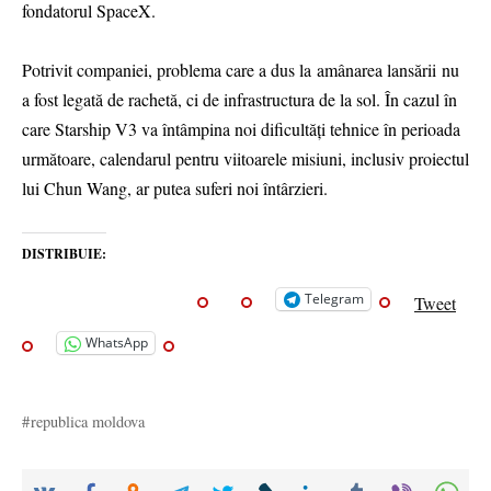
fondatorul SpaceX.
Potrivit companiei, problema care a dus la amânarea lansării nu
a fost legată de rachetă, ci de infrastructura de la sol. În cazul în
care Starship V3 va întâmpina noi dificultăți tehnice în perioada
următoare, calendarul pentru viitoarele misiuni, inclusiv proiectul
lui Chun Wang, ar putea suferi noi întârzieri.
DISTRIBUIE:
Telegram
Tweet
WhatsApp
republica moldova