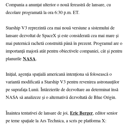
Compania a anunțat ulterior o nouă fereastră de lansare, cu
decolare programată la ora 6:30 p.m. ET.
Starship V3 reprezintă cea mai nouă versiune a sistemului de
lansare dezvoltat de SpaceX și este considerată cea mai mare și
mai puternică rachetă construită până în prezent. Programul are o
importanță majoră atât pentru obiectivele companiei, cât și pentru
NASA
planurile
.
Inițial, agenția spațială americană intenționa să folosească o
variantă modificată a Starship V3 pentru revenirea astronauților
pe suprafața Lunii. Întârzierile de dezvoltare au determinat însă
NASA să analizeze și o alternativă dezvoltată de Blue Origin.
Eric Berger
Înaintea tentativei de lansare de joi,
, editor senior
pe teme spațiale la Ars Technica, a scris pe platforma X: