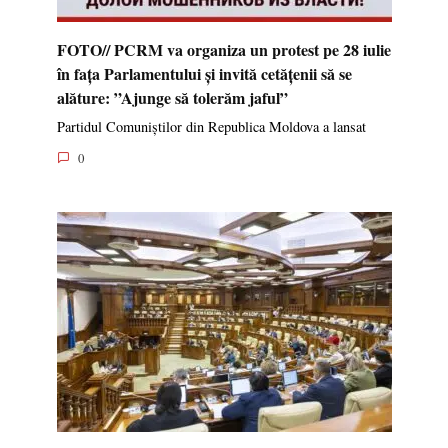
FOTO// PCRM va organiza un protest pe 28 iulie
în fața Parlamentului și invită cetățenii să se
alăture: ”Ajunge să tolerăm jaful”
Partidul Comuniștilor din Republica Moldova a lansat
0