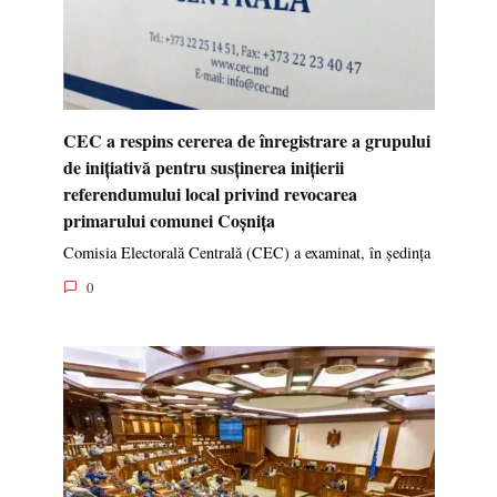
CEC a respins cererea de înregistrare a grupului
de inițiativă pentru susținerea inițierii
referendumului local privind revocarea
primarului comunei Coșnița
Comisia Electorală Centrală (CEC) a examinat, în ședința
0