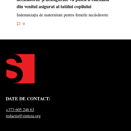
din venitul asigurat al tatălui copilului
Indemnizația de maternitate pentru femeile necăsătorite
0
DATE DE CONTACT:
+373 605 246 63
redactia@sinteza.org