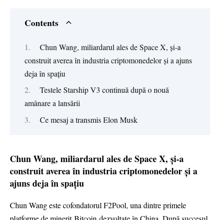
Contents
Chun Wang, miliardarul ales de Space X, și-a
construit averea în industria criptomonedelor și a ajuns
deja în spațiu
Testele Starship V3 continuă după o nouă
amânare a lansării
Ce mesaj a transmis Elon Musk
Chun Wang, miliardarul ales de Space X, și-a
construit averea în industria criptomonedelor și a
ajuns deja în spațiu
Chun Wang este cofondatorul F2Pool, una dintre primele
platforme de minerit Bitcoin dezvoltate în China. După succesul