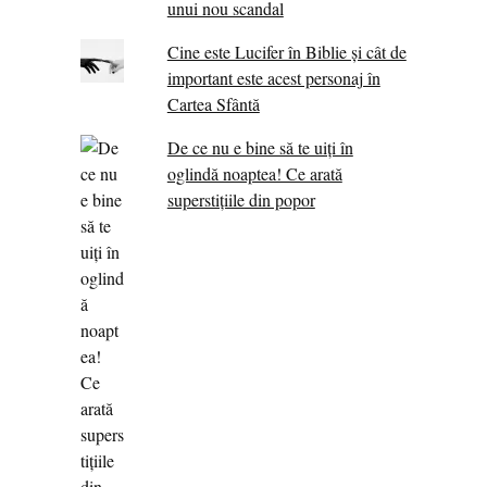
unui nou scandal
Cine este Lucifer în Biblie și cât de
important este acest personaj în
Cartea Sfântă
De ce nu e bine să te uiți în
oglindă noaptea! Ce arată
superstițiile din popor