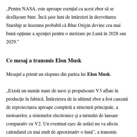
„Pentru NASA, este aproape esențial ca acest zbor să se
desfășoare bine. Încă șase luni de întârzieri în dezvoltarea
Starship ar însemna probabil că Blue Origin devine cea mai
bună opțiune a agenției pentru o aterizare pe Lună în 2028 sau
2029.”
Ce mesaj a transmis Elon Musk
Elon Musk
Mesajul a primit un răspuns din partea lui
.
„Există un număr mare de nave și propulsoare V3 aflate în
producție în fabrică. Întârzierea de la ultimul zbor a fost cauzată
de reproiectarea aproape completă a structurii principale, a
motoarelor, a sistemelor electronice și a turnului de lansare
comparativ cu V2. Un eventual eșec de astăzi nu va afecta
calendarul cu mai mult de aproximativ o lună”, a transmis