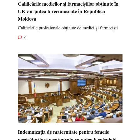
Calificările medicilor și farmaciștilor obținute în
UE vor putea fi recunoscute în Republica
Moldova
Calificările profesionale obținute de medici și farmaciști
0
Indemnizația de maternitate pentru femeile
necăsătorite și neasigurate va putea fi calculată