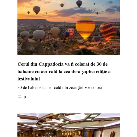
Cerul din Cappadocia va fi colorat de 30 de
baloane cu aer cald la cea de-a șaptea ediție a
festivalului
30 de baloane cu aer cald din zece țări vor colora
0