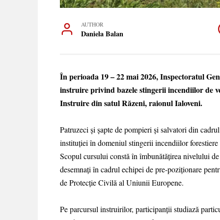
AUTHOR
Daniela Balan
În perioada 19 – 22 mai 2026, Inspectoratul Gen
instruire privind bazele stingerii incendiilor de 
Instruire din satul Răzeni, raionul Ialoveni.
Patruzeci și șapte de pompieri și salvatori din cadrul
instituției în domeniul stingerii incendiilor forestiere ș
Scopul cursului constă în îmbunătățirea nivelului de 
desemnați în cadrul echipei de pre-poziționare pen
de Protecție Civilă al Uniunii Europene.
Pe parcursul instruirilor, participanții studiază parti