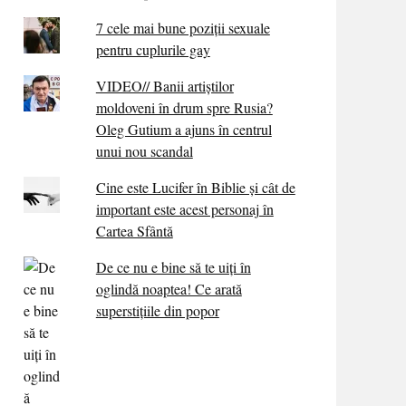
7 cele mai bune poziții sexuale
pentru cuplurile gay
VIDEO// Banii artiștilor
moldoveni în drum spre Rusia?
Oleg Gutium a ajuns în centrul
unui nou scandal
Cine este Lucifer în Biblie și cât de
important este acest personaj în
Cartea Sfântă
De ce nu e bine să te uiți în
oglindă noaptea! Ce arată
superstițiile din popor