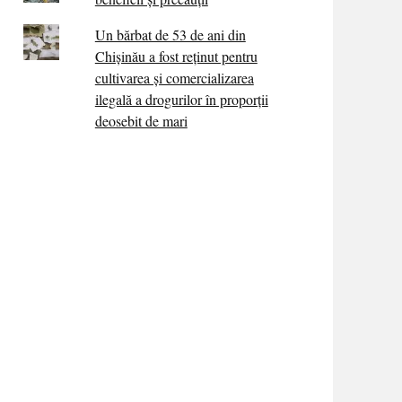
Un bărbat de 53 de ani din
Chișinău a fost reținut pentru
cultivarea și comercializarea
ilegală a drogurilor în proporții
deosebit de mari