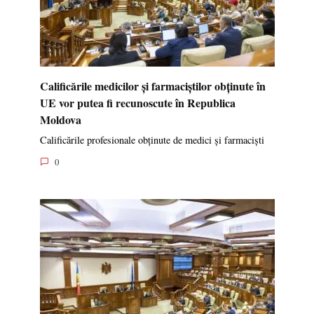
Calificările medicilor și farmaciștilor obținute în
UE vor putea fi recunoscute în Republica
Moldova
Calificările profesionale obținute de medici și farmaciști
0