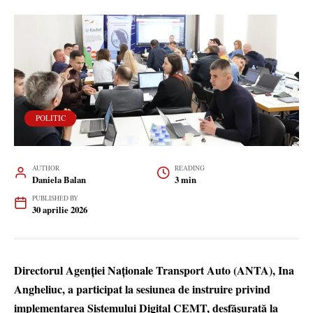
POLITIC
AUTHOR
READING
Daniela Balan
3 min
PUBLISHED BY
30 aprilie 2026
Directorul Agenției Naționale Transport Auto (ANTA), Ina
Angheliuc, a participat la sesiunea de instruire privind
implementarea Sistemului Digital CEMT, desfășurată la