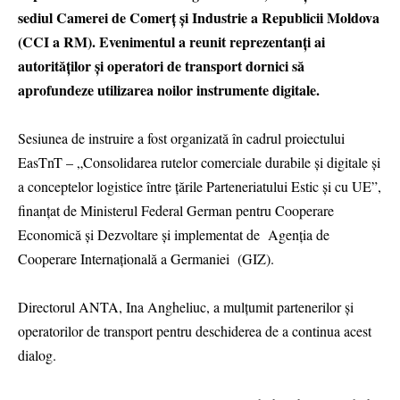
sediul Camerei de Comerț și Industrie a Republicii Moldova
(CCI a RM). Evenimentul a reunit reprezentanți ai
autorităților și operatori de transport dornici să
aprofundeze utilizarea noilor instrumente digitale.
Sesiunea de instruire a fost organizată în cadrul proiectului
EasTnT – „Consolidarea rutelor comerciale durabile și digitale și
a conceptelor logistice între țările Parteneriatului Estic și cu UE”,
finanțat de Ministerul Federal German pentru Cooperare
Economică și Dezvoltare și implementat de Agenția de
Cooperare Internațională a Germaniei (GIZ).
Directorul ANTA, Ina Angheliuc, a mulțumit partenerilor și
operatorilor de transport pentru deschiderea de a continua acest
dialog.