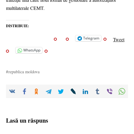
multilaterale CEMT.
DISTRIBUIE:
Telegram
Tweet
WhatsApp
republica moldova
Lasă un răspuns