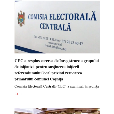
CEC a respins cererea de înregistrare a grupului
de inițiativă pentru susținerea inițierii
referendumului local privind revocarea
primarului comunei Coșnița
Comisia Electorală Centrală (CEC) a examinat, în ședința
0