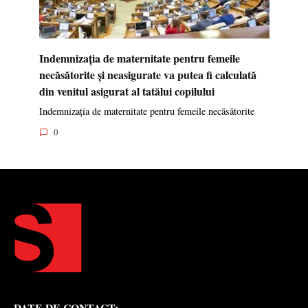
Indemnizația de maternitate pentru femeile
necăsătorite și neasigurate va putea fi calculată
din venitul asigurat al tatălui copilului
Indemnizația de maternitate pentru femeile necăsătorite
0
DATE DE CONTACT: