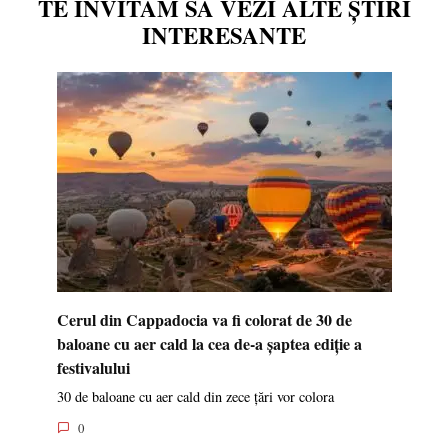
TE INVITĂM SĂ VEZI ALTE ȘTIRI
INTERESANTE
Cerul din Cappadocia va fi colorat de 30 de
baloane cu aer cald la cea de-a șaptea ediție a
festivalului
30 de baloane cu aer cald din zece țări vor colora
0