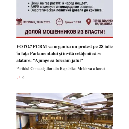
FOTO// PCRM va organiza un protest pe 28 iulie
în fața Parlamentului și invită cetățenii să se
alăture: ”Ajunge să tolerăm jaful”
Partidul Comuniștilor din Republica Moldova a lansat
0