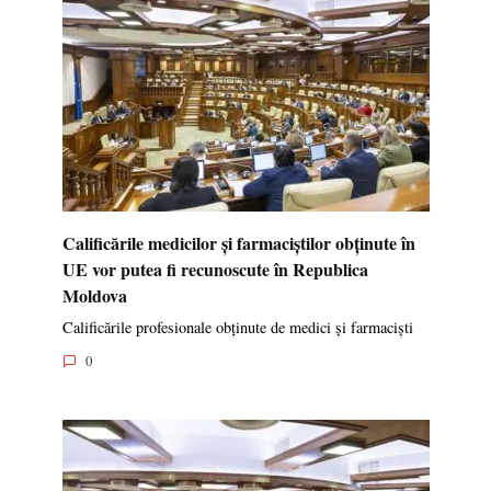
Calificările medicilor și farmaciștilor obținute în
UE vor putea fi recunoscute în Republica
Moldova
Calificările profesionale obținute de medici și farmaciști
0