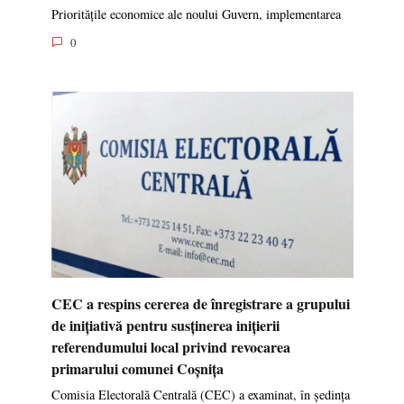
Prioritățile economice ale noului Guvern, implementarea
0
CEC a respins cererea de înregistrare a grupului
de inițiativă pentru susținerea inițierii
referendumului local privind revocarea
primarului comunei Coșnița
Comisia Electorală Centrală (CEC) a examinat, în ședința