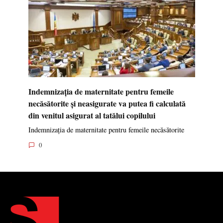
Indemnizația de maternitate pentru femeile
necăsătorite și neasigurate va putea fi calculată
din venitul asigurat al tatălui copilului
Indemnizația de maternitate pentru femeile necăsătorite
0