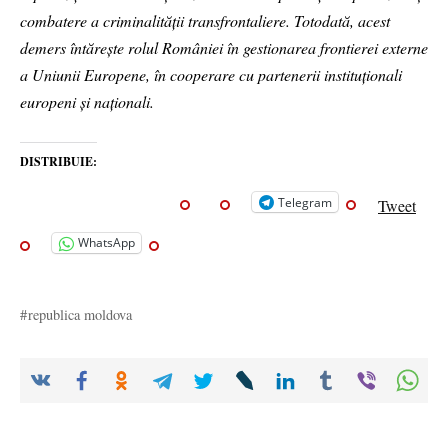
combatere a criminalității transfrontaliere. Totodată, acest
demers întărește rolul României în gestionarea frontierei externe
a Uniunii Europene, în cooperare cu partenerii instituționali
europeni și naționali.
DISTRIBUIE:
Telegram
Tweet
WhatsApp
republica moldova