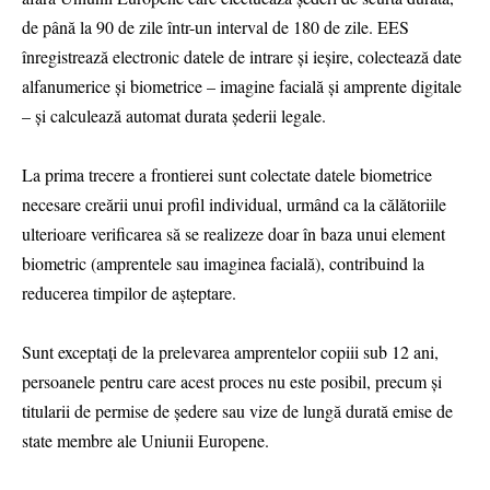
de până la 90 de zile într-un interval de 180 de zile. EES
înregistrează electronic datele de intrare și ieșire, colectează date
alfanumerice și biometrice – imagine facială și amprente digitale
– și calculează automat durata șederii legale.
La prima trecere a frontierei sunt colectate datele biometrice
necesare creării unui profil individual, urmând ca la călătoriile
ulterioare verificarea să se realizeze doar în baza unui element
biometric (amprentele sau imaginea facială), contribuind la
reducerea timpilor de așteptare.
Sunt exceptați de la prelevarea amprentelor copiii sub 12 ani,
persoanele pentru care acest proces nu este posibil, precum și
titularii de permise de ședere sau vize de lungă durată emise de
state membre ale Uniunii Europene.