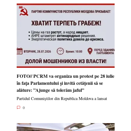
FOTO// PCRM va organiza un protest pe 28 iulie
în fața Parlamentului și invită cetățenii să se
alăture: ”Ajunge să tolerăm jaful”
Partidul Comuniștilor din Republica Moldova a lansat
0