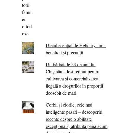
Uleiul esențial de Helichrysum -
beneficii și precauții
Un bărbat de 53 de ani din
Chișinău a fost reținut pentru
cultivarea și comercializarea
ilegală a drogurilor în proporții
deosebit de mari
Corbii şi ciorile, cele mai
inteligente păsări – descoperiri
recente despre o abilitate
excepţională, atribuită până acum