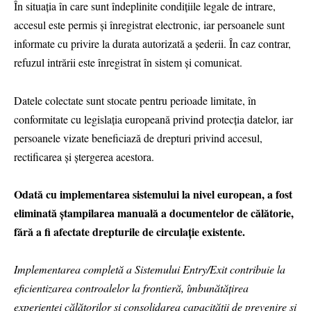
În situația în care sunt îndeplinite condițiile legale de intrare,
accesul este permis și înregistrat electronic, iar persoanele sunt
informate cu privire la durata autorizată a șederii. În caz contrar,
refuzul intrării este înregistrat în sistem și comunicat.
Datele colectate sunt stocate pentru perioade limitate, în
conformitate cu legislația europeană privind protecția datelor, iar
persoanele vizate beneficiază de drepturi privind accesul,
rectificarea și ștergerea acestora.
Odată cu implementarea sistemului la nivel european, a fost
eliminată ștampilarea manuală a documentelor de călătorie,
fără a fi afectate drepturile de circulație existente.
Implementarea completă a Sistemului Entry/Exit contribuie la
eficientizarea controalelor la frontieră, îmbunătățirea
experienței călătorilor și consolidarea capacității de prevenire și