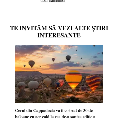
doar oamenilor
TE INVITĂM SĂ VEZI ALTE ȘTIRI
INTERESANTE
Cerul din Cappadocia va fi colorat de 30 de
baloane cu aer cald la cea de-a șaptea ediție a