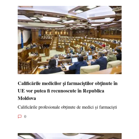
Calificările medicilor și farmaciștilor obținute în
UE vor putea fi recunoscute în Republica
Moldova
Calificările profesionale obținute de medici și farmaciști
0