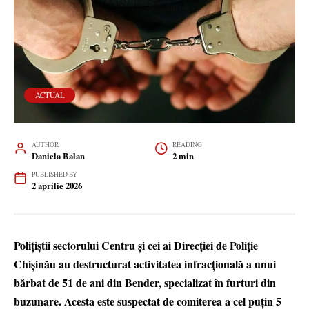
ACTUAL
AUTHOR
READING
Daniela Balan
2 min
PUBLISHED BY
2 aprilie 2026
Polițiștii sectorului Centru și cei ai Direcției de Poliție
Chișinău au destructurat activitatea infracțională a unui
bărbat de 51 de ani din Bender, specializat în furturi din
buzunare. Acesta este suspectat de comiterea a cel puțin 5