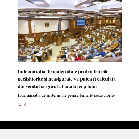
Indemnizația de maternitate pentru femeile
necăsătorite și neasigurate va putea fi calculată
din venitul asigurat al tatălui copilului
Indemnizația de maternitate pentru femeile necăsătorite
0