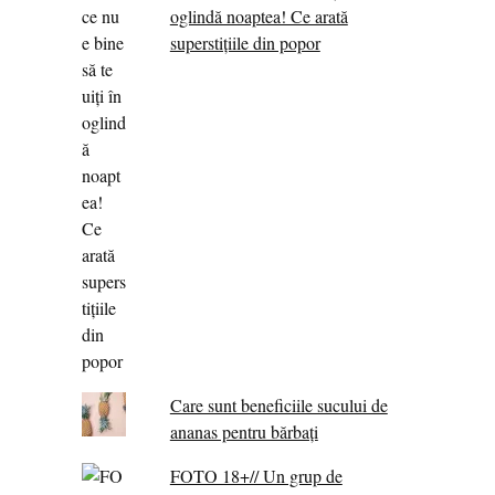
oglindă noaptea! Ce arată
superstițiile din popor
Care sunt beneficiile sucului de
ananas pentru bărbați
FOTO 18+// Un grup de