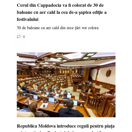
Cerul din Cappadocia va fi colorat de 30 de
baloane cu aer cald la cea de-a șaptea ediție a
festivalului
30 de baloane cu aer cald din zece țări vor colora
0
Republica Moldova introduce reguli pentru piața