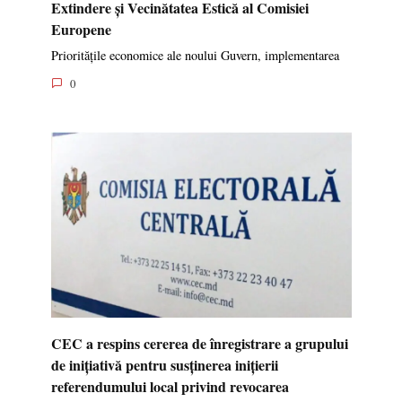
Extindere și Vecinătatea Estică al Comisiei
Europene
Prioritățile economice ale noului Guvern, implementarea
0
CEC a respins cererea de înregistrare a grupului
de inițiativă pentru susținerea inițierii
referendumului local privind revocarea