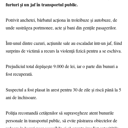
furturi și un jaf în transportul public.
Potrivit anchetei, bărbatul acționa în troleibuze și autobuze, de
unde sustrăgea portmonee, acte și bani din gențile pasagerilor.
Într-unul dintre cazuri, acțiunile sale au escaladat într-un jaf, fiind
surprins de victimă a recurs la violență fizică pentru a se eschiva.
Prejudiciul total depășește 9.000 de lei, iar o parte din bunuri a
fost recuperată.
Suspectul a fost plasat în arest pentru 30 de zile și riscă până la 5
ani de închisoare.
Poliția recomandă cetățenilor să supravegheze atent bunurile
personale în transportul public, să evite păstrarea obiectelor de