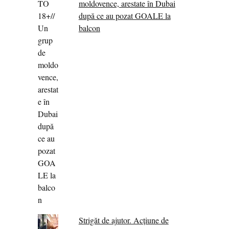
moldovence, arestate în Dubai
după ce au pozat GOALE la
balcon
Strigăt de ajutor. Acțiune de