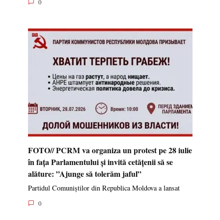
0
FOTO// PCRM va organiza un protest pe 28 iulie
în fața Parlamentului și invită cetățenii să se
alăture: ”Ajunge să tolerăm jaful”
Partidul Comuniștilor din Republica Moldova a lansat
0