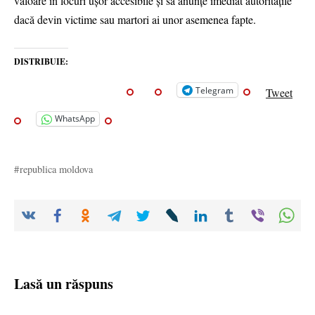
valoare în locuri ușor accesibile și să anunțe imediat autoritățile
dacă devin victime sau martori ai unor asemenea fapte.
DISTRIBUIE:
Telegram
Tweet
WhatsApp
republica moldova
Lasă un răspuns