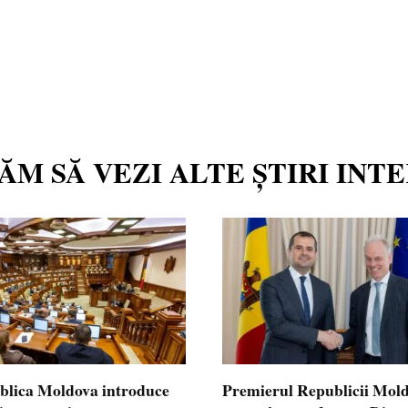
TĂM SĂ VEZI ALTE ȘTIRI INT
blica Moldova introduce
Premierul Republicii Mol