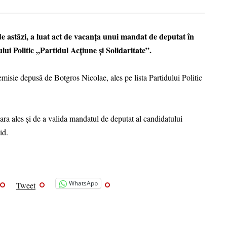
de astăzi, a luat act de vacanța unui mandat de deputat în
i Politic „Partidul Acțiune și Solidaritate”.
misie depusă de Botgros Nicolae, ales pe lista Partidului Politic
ra ales și de a valida mandatul de deputat al candidatului
id.
WhatsApp
Tweet