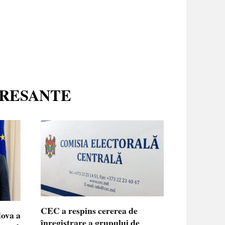
ERESANTE
CEC a respins cererea de
dova a
înregistrare a grupului de