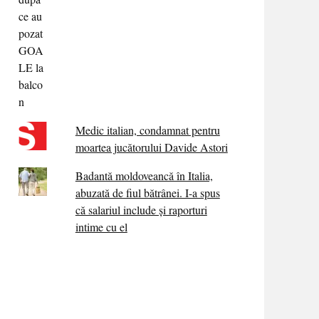
Medic italian, condamnat pentru
moartea jucătorului Davide Astori
Badantă moldoveancă în Italia,
abuzată de fiul bătrânei. I-a spus
că salariul include și raporturi
intime cu el