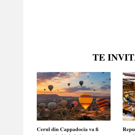
TE INVI
Cerul din Cappadocia va fi
Repu