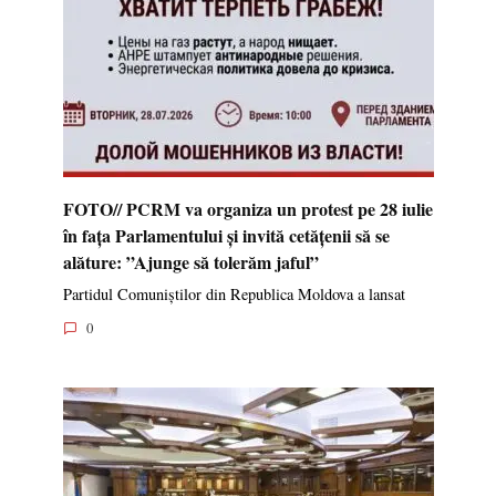
FOTO// PCRM va organiza un protest pe 28 iulie
în fața Parlamentului și invită cetățenii să se
alăture: ”Ajunge să tolerăm jaful”
Partidul Comuniștilor din Republica Moldova a lansat
0