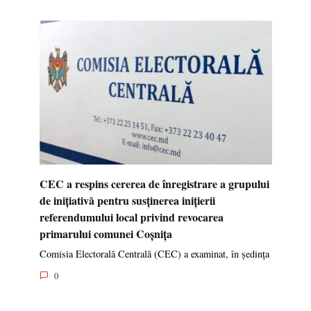
CEC a respins cererea de înregistrare a grupului
de inițiativă pentru susținerea inițierii
referendumului local privind revocarea
primarului comunei Coșnița
Comisia Electorală Centrală (CEC) a examinat, în ședința
0