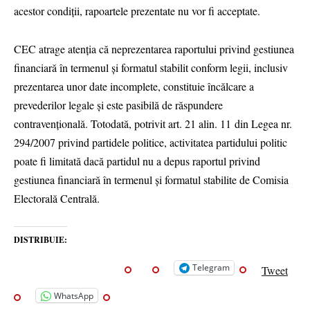
acestor condiții, rapoartele prezentate nu vor fi acceptate.
CEC atrage atenția că neprezentarea raportului privind gestiunea
financiară în termenul și formatul stabilit conform legii, inclusiv
prezentarea unor date incomplete, constituie încălcare a
prevederilor legale și este pasibilă de răspundere
contravențională. Totodată, potrivit art. 21 alin. 11 din Legea nr.
294/2007 privind partidele politice, activitatea partidului politic
poate fi limitată dacă partidul nu a depus raportul privind
gestiunea financiară în termenul și formatul stabilite de Comisia
Electorală Centrală.
DISTRIBUIE:
Telegram
Tweet
WhatsApp