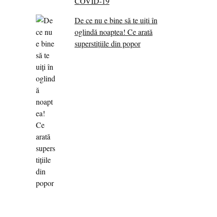
COVID-19
De ce nu e bine să te uiți în
oglindă noaptea! Ce arată
superstițiile din popor