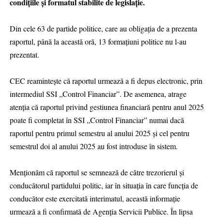
condițiile și formatul stabilite de legislație.
Din cele 63 de partide politice, care au obligația de a prezenta
raportul, până la această oră, 13 formațiuni politice nu l-au
prezentat.
CEC reamintește că raportul urmează a fi depus electronic, prin
intermediul SSI „Control Financiar”. De asemenea, atrage
atenția că raportul privind gestiunea financiară pentru anul 2025
poate fi completat în SSI „Control Financiar” numai dacă
raportul pentru primul semestru al anului 2025 și cel pentru
semestrul doi al anului 2025 au fost introduse în sistem.
Menționăm că raportul se semnează de către trezorierul și
conducătorul partidului politic, iar în situația în care funcția de
conducător este exercitată interimatul, această informație
urmează a fi confirmată de Agenția Servicii Publice. În lipsa