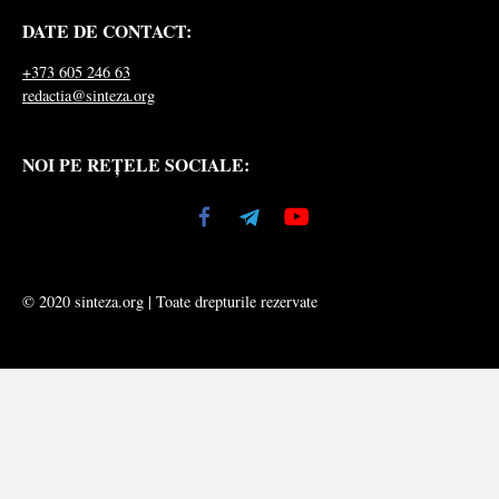
DATE DE CONTACT:
+373 605 246 63
redactia@sinteza.org
NOI PE REȚELE SOCIALE:
© 2020 sinteza.org | Toate drepturile rezervate