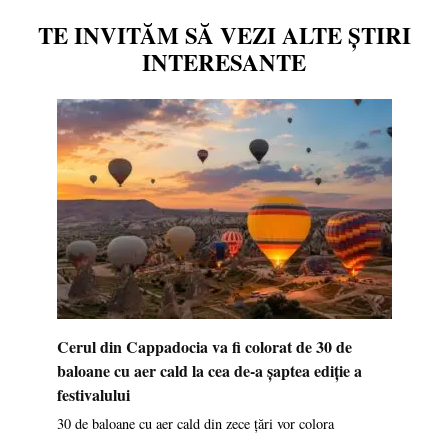
TE INVITĂM SĂ VEZI ALTE ȘTIRI
INTERESANTE
Cerul din Cappadocia va fi colorat de 30 de
baloane cu aer cald la cea de-a șaptea ediție a
festivalului
30 de baloane cu aer cald din zece țări vor colora