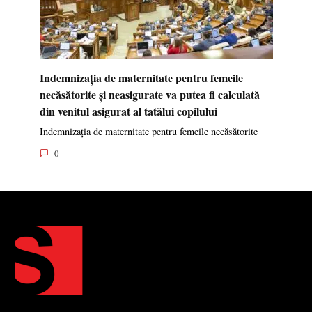
Indemnizația de maternitate pentru femeile
necăsătorite și neasigurate va putea fi calculată
din venitul asigurat al tatălui copilului
Indemnizația de maternitate pentru femeile necăsătorite
0