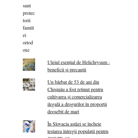
Uleiul esențial de Helichrysum -
beneficii și precauții
Un bărbat de 53 de ani din
Chișinău a fost reținut pentru
cultivarea și comercializarea
ilegală a drogurilor în proporții
deosebit de mari
În Slovacia astăzi se încheie
testarea întregii populații pentru