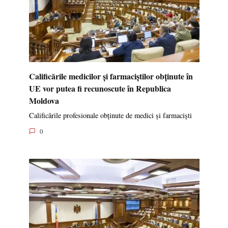
Calificările medicilor și farmaciștilor obținute în
UE vor putea fi recunoscute în Republica
Moldova
Calificările profesionale obținute de medici și farmaciști
0