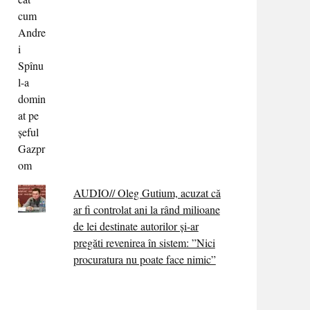
AUDIO// Oleg Gutium, acuzat că
ar fi controlat ani la rând milioane
de lei destinate autorilor și-ar
pregăti revenirea în sistem: ”Nici
procuratura nu poate face nimic”