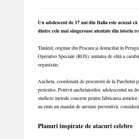
Un adolescent de 17 ani din Italia este acuzat că
dintre cele mai sângeroase atentate din istoria re
Tânărul, originar din Pescara și domiciliat în Perugi
Operativo Speciale (ROS), unitatea de elită a carabini
organizate.
Ancheta, coordonată de procurorii de la Parchetul p
periculos. Potrivit anchetatorilor, adolescentul nu do
studieze metode concrete pentru fabricarea armelor și
au emis un mandat de arestare preventivă, considerând
Planuri inspirate de atacuri celebre