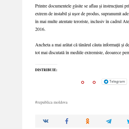
Printre documentele găsite se aflau și instrucțiuni 
extrem de instabil și ușor de produs, supranumit ade
în mai multe atentate teroriste, inclusiv în cadrul At
2016.
Ancheta a mai arătat că tânărul căuta informații și 
tot mai discutată în mediile extremiste, deoarece per
DISTRIBUIE:
Telegram
republica moldova