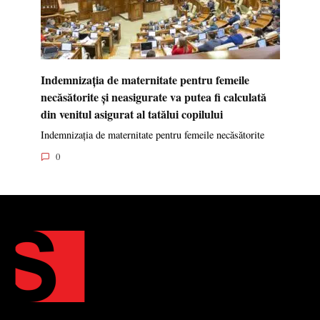
Indemnizația de maternitate pentru femeile
necăsătorite și neasigurate va putea fi calculată
din venitul asigurat al tatălui copilului
Indemnizația de maternitate pentru femeile necăsătorite
0