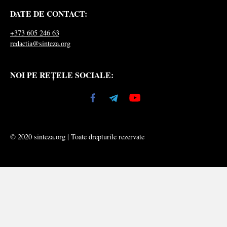
DATE DE CONTACT:
+373 605 246 63
redactia@sinteza.org
NOI PE REȚELE SOCIALE:
© 2020 sinteza.org | Toate drepturile rezervate