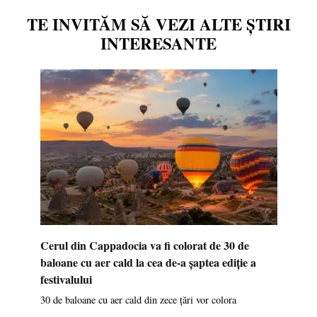
TE INVITĂM SĂ VEZI ALTE ȘTIRI
INTERESANTE
Cerul din Cappadocia va fi colorat de 30 de
baloane cu aer cald la cea de-a șaptea ediție a
festivalului
30 de baloane cu aer cald din zece țări vor colora