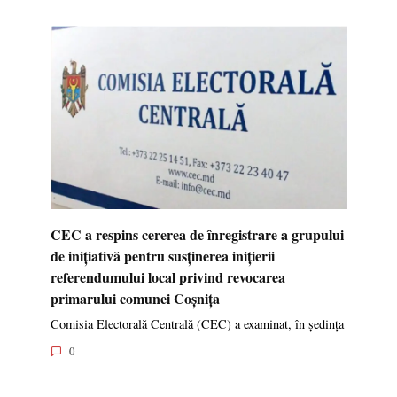
CEC a respins cererea de înregistrare a grupului
de inițiativă pentru susținerea inițierii
referendumului local privind revocarea
primarului comunei Coșnița
Comisia Electorală Centrală (CEC) a examinat, în ședința
0