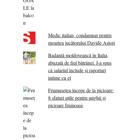
Medic italian, condamnat pentru
moartea jucătorului Davide Astori
Badantă moldoveancă în Italia,
abuzată de fiul bătrânei. I-a spus
că salariul include și raporturi
intime cu el
Frumusețea începe de la picioare:
8 sfaturi utile pentru unghii și
picioare frumoase