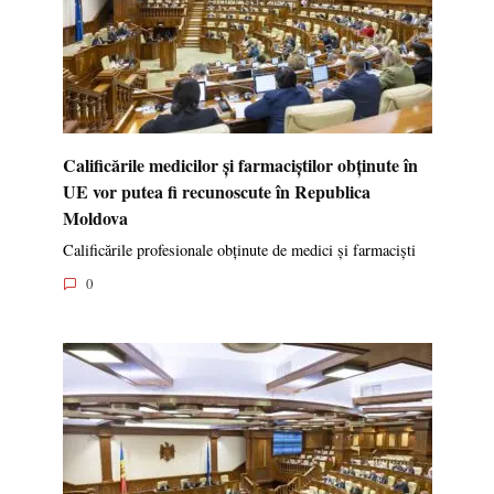
Calificările medicilor și farmaciștilor obținute în
UE vor putea fi recunoscute în Republica
Moldova
Calificările profesionale obținute de medici și farmaciști
0