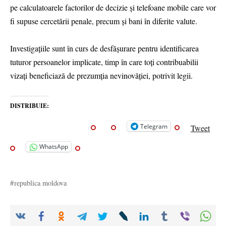
pe calculatoarele factorilor de decizie și telefoane mobile care vor
fi supuse cercetării penale, precum și bani în diferite valute.
Investigațiile sunt în curs de desfășurare pentru identificarea
tuturor persoanelor implicate, timp în care toți contribuabilii
vizați beneficiază de prezumția nevinovăției, potrivit legii.
DISTRIBUIE:
Telegram
Tweet
WhatsApp
republica moldova