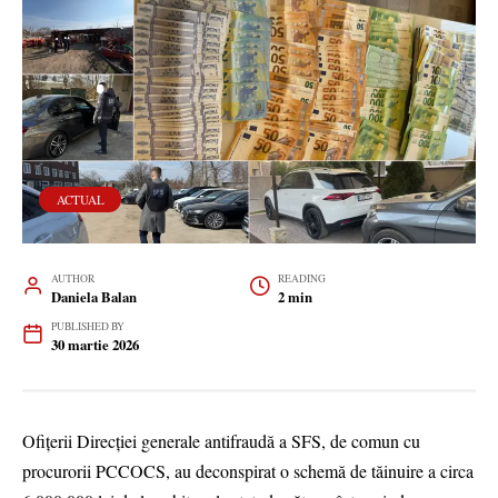
ACTUAL
AUTHOR
READING
Daniela Balan
2 min
PUBLISHED BY
30 martie 2026
Ofițerii Direcției generale antifraudă a SFS, de comun cu
procurorii PCCOCS, au deconspirat o schemă de tăinuire a circa