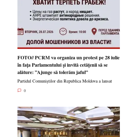
FOTO// PCRM va organiza un protest pe 28 iulie
în fața Parlamentului și invită cetățenii să se
alăture: ”Ajunge să tolerăm jaful”
Partidul Comuniștilor din Republica Moldova a lansat
0