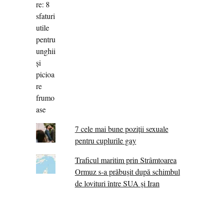
7 cele mai bune poziții sexuale
pentru cuplurile gay
Traficul maritim prin Strâmtoarea
Ormuz s-a prăbușit după schimbul
de lovituri între SUA şi Iran