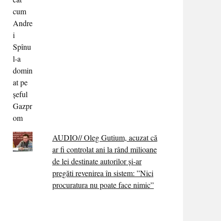
AUDIO// Oleg Gutium, acuzat că
ar fi controlat ani la rând milioane
de lei destinate autorilor și-ar
pregăti revenirea în sistem: ”Nici
procuratura nu poate face nimic”