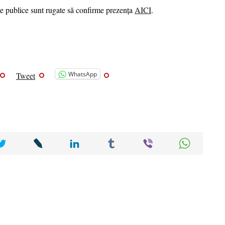
ile publice sunt rugate să confirme prezența
AICI
.
WhatsApp
Tweet