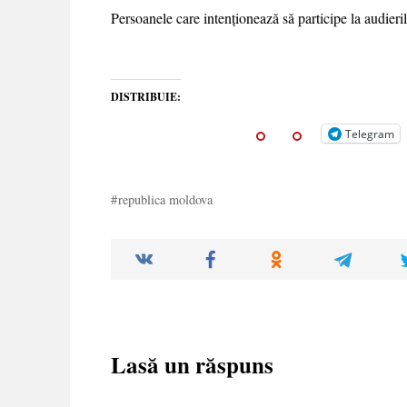
Persoanele care intenționează să participe la audier
DISTRIBUIE:
Telegram
republica moldova
Lasă un răspuns