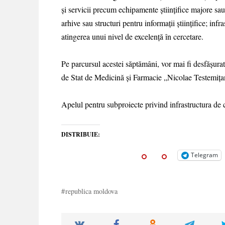
și servicii precum echipamente științifice majore sau
arhive sau structuri pentru informații științifice; inf
atingerea unui nivel de excelență în cercetare.
Pe parcursul acestei săptămâni, vor mai fi desfășurat
de Stat de Medicină și Farmacie „Nicolae Testemițan
Apelul pentru subproiecte privind infrastructura de 
DISTRIBUIE:
Telegram
republica moldova