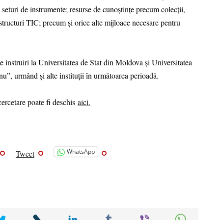
 seturi de instrumente; resurse de cunoștințe precum colecții,
rastructuri TIC; precum și orice alte mijloace necesare pentru
e instruiri la Universitatea de Stat din Moldova și Universitatea
u”, urmând și alte instituții în următoarea perioadă.
cercetare poate fi deschis
aici.
WhatsApp
Tweet