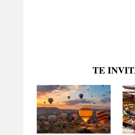
TE INVI