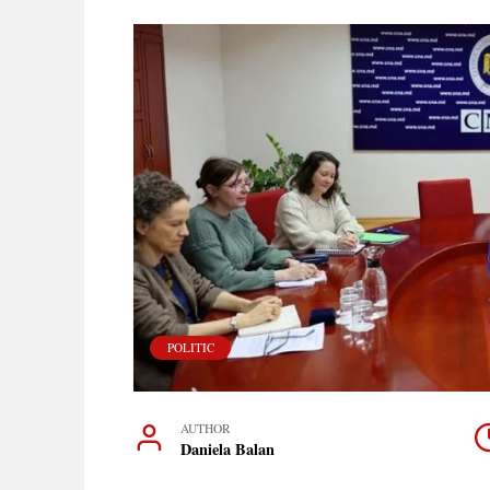
POLITIC
AUTHOR
Daniela Balan