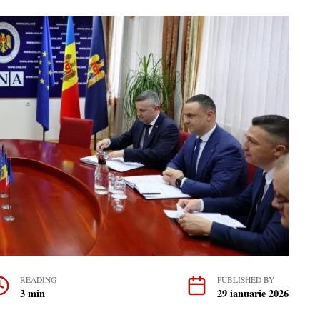
READING
PUBLISHED BY
3 min
29 ianuarie 2026