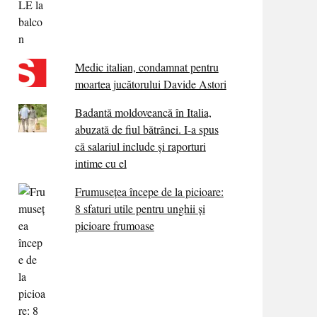
Medic italian, condamnat pentru
moartea jucătorului Davide Astori
Badantă moldoveancă în Italia,
abuzată de fiul bătrânei. I-a spus
că salariul include și raporturi
intime cu el
Frumusețea începe de la picioare:
8 sfaturi utile pentru unghii și
picioare frumoase