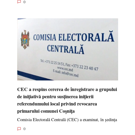
0
CEC a respins cererea de înregistrare a grupului
de inițiativă pentru susținerea inițierii
referendumului local privind revocarea
primarului comunei Coșnița
Comisia Electorală Centrală (CEC) a examinat, în ședința
0