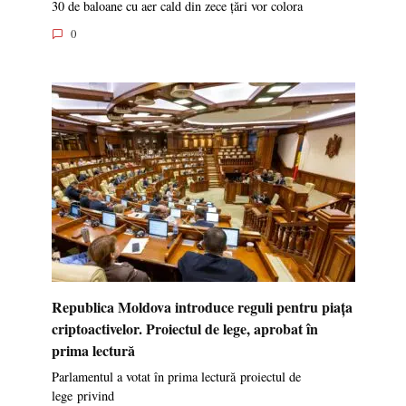
30 de baloane cu aer cald din zece țări vor colora
0
Republica Moldova introduce reguli pentru piața
criptoactivelor. Proiectul de lege, aprobat în
prima lectură
Parlamentul a votat în prima lectură proiectul de
lege privind