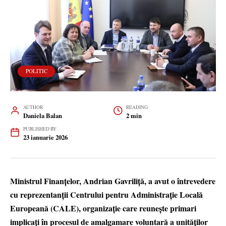
POLITIC
AUTHOR
READING
Daniela Balan
2 min
PUBLISHED BY
23 ianuarie 2026
Ministrul Finanțelor, Andrian Gavriliță, a avut o întrevedere
cu reprezentanții Centrului pentru Administrație Locală
Europeană (CALE), organizație care reunește primari
implicați în procesul de amalgamare voluntară a unităților