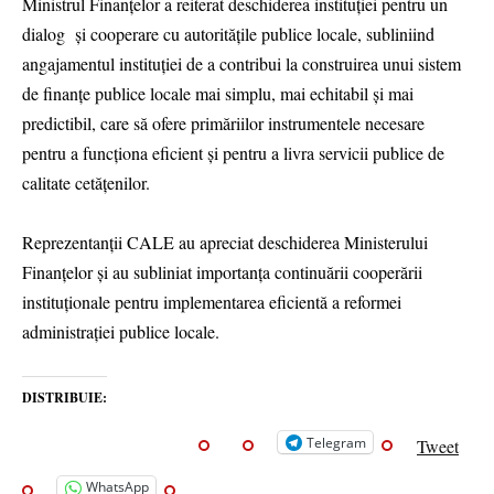
Ministrul Finanțelor a reiterat deschiderea instituției pentru un
dialog și cooperare cu autoritățile publice locale, subliniind
angajamentul instituției de a contribui la construirea unui sistem
de finanțe publice locale mai simplu, mai echitabil și mai
predictibil, care să ofere primăriilor instrumentele necesare
pentru a funcționa eficient și pentru a livra servicii publice de
calitate cetățenilor.
Reprezentanții CALE au apreciat deschiderea Ministerului
Finanțelor și au subliniat importanța continuării cooperării
instituționale pentru implementarea eficientă a reformei
administrației publice locale.
DISTRIBUIE:
Telegram
Tweet
WhatsApp