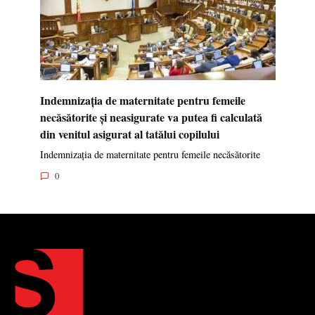
Indemnizația de maternitate pentru femeile
necăsătorite și neasigurate va putea fi calculată
din venitul asigurat al tatălui copilului
Indemnizația de maternitate pentru femeile necăsătorite
0