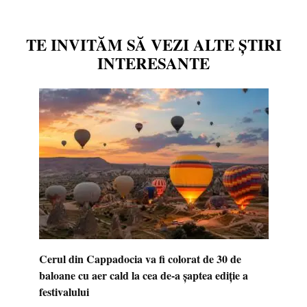
TE INVITĂM SĂ VEZI ALTE ȘTIRI
INTERESANTE
Cerul din Cappadocia va fi colorat de 30 de
baloane cu aer cald la cea de-a șaptea ediție a
festivalului