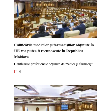
Calificările medicilor și farmaciștilor obținute în
UE vor putea fi recunoscute în Republica
Moldova
Calificările profesionale obținute de medici și farmaciști
0