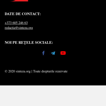
DATE DE CONTACT:
+373 605 246 63
redactia@sinteza.org
NOI PE REȚELE SOCIALE:
© 2020 sinteza.org | Toate drepturile rezervate