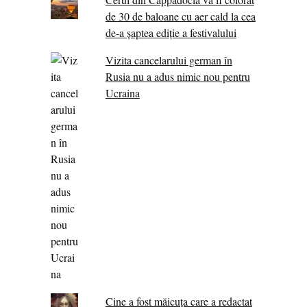
de 30 de baloane cu aer cald la cea
de-a șaptea ediție a festivalului
Vizita cancelarului german în
Rusia nu a adus nimic nou pentru
Ucraina
Cine a fost măicuţa care a redactat