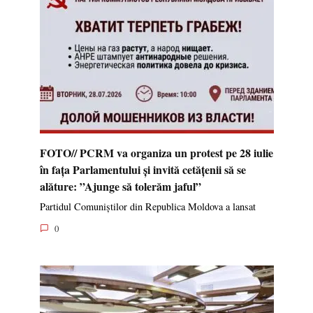
FOTO// PCRM va organiza un protest pe 28 iulie
în fața Parlamentului și invită cetățenii să se
alăture: ”Ajunge să tolerăm jaful”
Partidul Comuniștilor din Republica Moldova a lansat
0