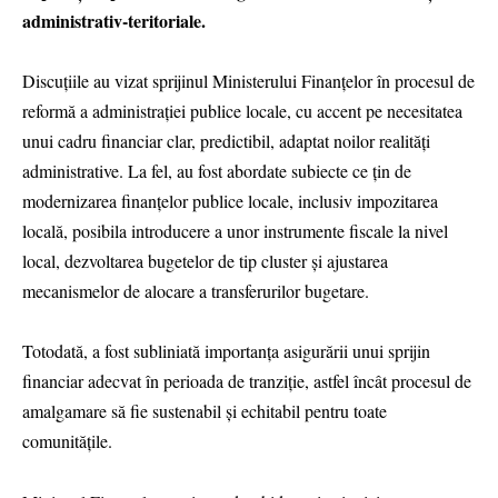
administrativ-teritoriale.
Discuțiile au vizat sprijinul Ministerului Finanțelor în procesul de
reformă a administrației publice locale, cu accent pe necesitatea
unui cadru financiar clar, predictibil, adaptat noilor realități
administrative. La fel, au fost abordate subiecte ce țin de
modernizarea finanțelor publice locale, inclusiv impozitarea
locală, posibila introducere a unor instrumente fiscale la nivel
local, dezvoltarea bugetelor de tip cluster și ajustarea
mecanismelor de alocare a transferurilor bugetare.
Totodată, a fost subliniată importanța asigurării unui sprijin
financiar adecvat în perioada de tranziție, astfel încât procesul de
amalgamare să fie sustenabil și echitabil pentru toate
comunitățile.