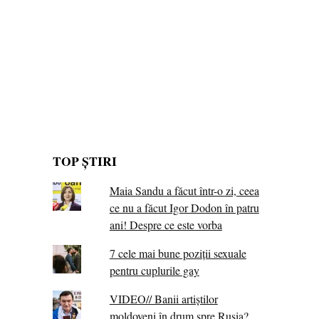
TOP ȘTIRI
Maia Sandu a făcut într-o zi, ceea
ce nu a făcut Igor Dodon în patru
ani! Despre ce este vorba
7 cele mai bune poziții sexuale
pentru cuplurile gay
VIDEO// Banii artiștilor
moldoveni în drum spre Rusia?