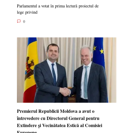
Parlamentul a votat în prima lectură proiectul de
lege privind
0
Premierul Republicii Moldova a avut o
întrevedere cu Directorul General pentru
Extindere și Vecinătatea Estică al Comisiei
Europene