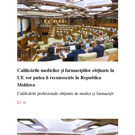
Calificările medicilor și farmaciștilor obținute în
UE vor putea fi recunoscute în Republica
Moldova
Calificările profesionale obținute de medici și farmaciști
0