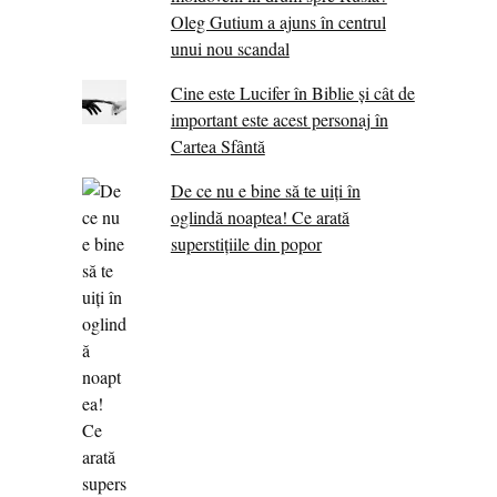
Oleg Gutium a ajuns în centrul
unui nou scandal
Cine este Lucifer în Biblie și cât de
important este acest personaj în
Cartea Sfântă
De ce nu e bine să te uiți în
oglindă noaptea! Ce arată
superstițiile din popor