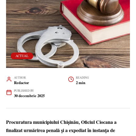
ACTUAL
AUTHOR
READING
Redactor
2 min
PUBLISHED BY
30 decembrie 2025
Procuratura municipiului Chișinău, Oficiul Ciocana a
finalizat urmărirea penală și a expediat în instanța de