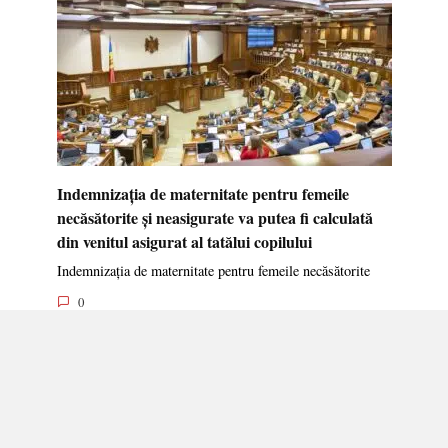
Indemnizația de maternitate pentru femeile
necăsătorite și neasigurate va putea fi calculată
din venitul asigurat al tatălui copilului
Indemnizația de maternitate pentru femeile necăsătorite
0