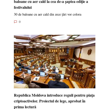
baloane cu aer cald la cea de-a șaptea ediție a
festivalului
30 de baloane cu aer cald din zece țări vor colora
0
Republica Moldova introduce reguli pentru piața
criptoactivelor. Proiectul de lege, aprobat în
prima lectură