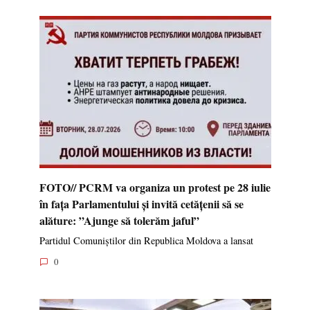
FOTO// PCRM va organiza un protest pe 28 iulie
în fața Parlamentului și invită cetățenii să se
alăture: ”Ajunge să tolerăm jaful”
Partidul Comuniștilor din Republica Moldova a lansat
0