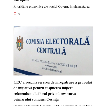
Prioritățile economice ale noului Guvern, implementarea
0
CEC a respins cererea de înregistrare a grupului
de inițiativă pentru susținerea inițierii
referendumului local privind revocarea
primarului comunei Coșnița
Comisia Electorală Centrală (CEC) a examinat, în ședința