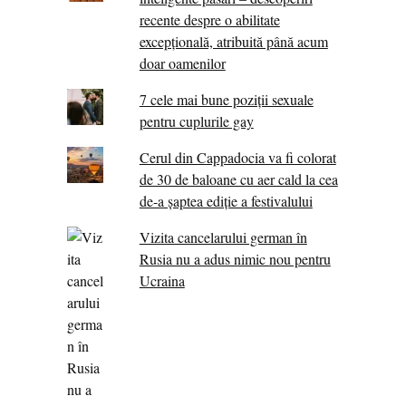
recente despre o abilitate
excepţională, atribuită până acum
doar oamenilor
7 cele mai bune poziții sexuale
pentru cuplurile gay
Cerul din Cappadocia va fi colorat
de 30 de baloane cu aer cald la cea
de-a șaptea ediție a festivalului
Vizita cancelarului german în
Rusia nu a adus nimic nou pentru
Ucraina