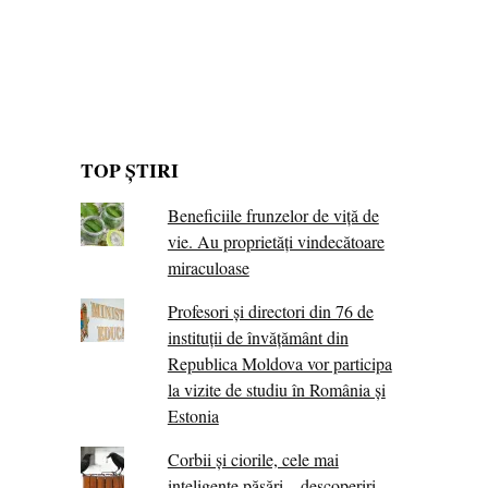
TOP ȘTIRI
Beneficiile frunzelor de viță de
vie. Au proprietăţi vindecătoare
miraculoase
Profesori și directori din 76 de
instituții de învățământ din
Republica Moldova vor participa
la vizite de studiu în România și
Estonia
Corbii şi ciorile, cele mai
inteligente păsări – descoperiri