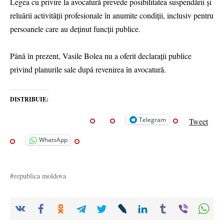
Legea cu privire la avocatură prevede posibilitatea suspendării și
reluării activității profesionale în anumite condiții, inclusiv pentru
persoanele care au deținut funcții publice.
Până în prezent, Vasile Bolea nu a oferit declarații publice
privind planurile sale după revenirea în avocatură.
DISTRIBUIE:
Telegram
Tweet
WhatsApp
republica moldova