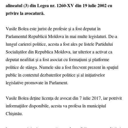
alineatul (3) din Legea nr. 1260-XV din 19 iulie 2002 cu
privire la avocatură.
Vasile Bolea este jurist de profesie și a fost deputat în
Parlamentul Republicii Moldova în mai multe legislaturi. De-a
lungul carierei politice, acesta a fost ales pe listele Partidului
Socialiștilor din Republica Moldova, iar ulterior a activat ca
deputat neafiliat și a fost asociat cu formațiuni și platforme
politice de stânga. Numele său a fost frecvent prezent în spațiul
public în contextul dezbaterilor politice și al inițiativelor
legislative promovate în Parlament.
Vasile Bolea deține licența de avocat din 7 iulie 2017, iar potrivit
informațiilor disponibile, acesta va profesa în municipiul
Chișinău.