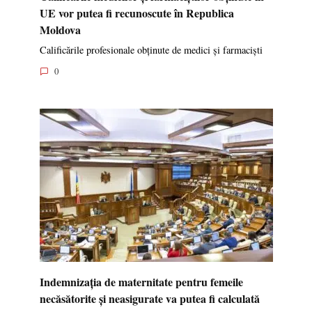
UE vor putea fi recunoscute în Republica
Moldova
Calificările profesionale obținute de medici și farmaciști
0
Indemnizația de maternitate pentru femeile
necăsătorite și neasigurate va putea fi calculată