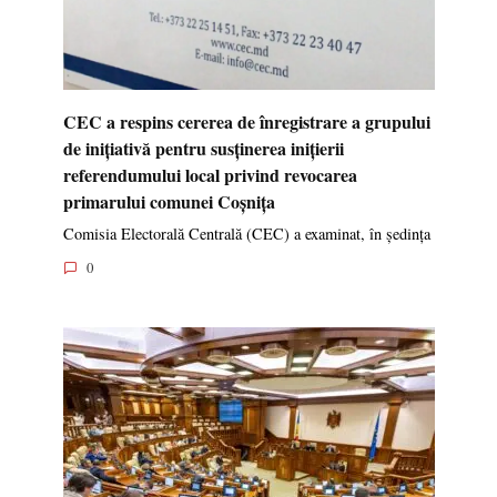
CEC a respins cererea de înregistrare a grupului
de inițiativă pentru susținerea inițierii
referendumului local privind revocarea
primarului comunei Coșnița
Comisia Electorală Centrală (CEC) a examinat, în ședința
0