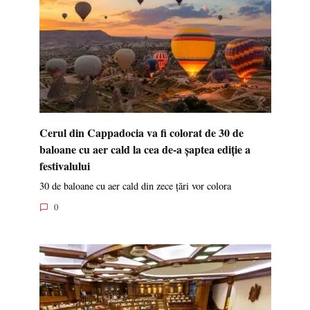
Cerul din Cappadocia va fi colorat de 30 de
baloane cu aer cald la cea de-a șaptea ediție a
festivalului
30 de baloane cu aer cald din zece țări vor colora
0