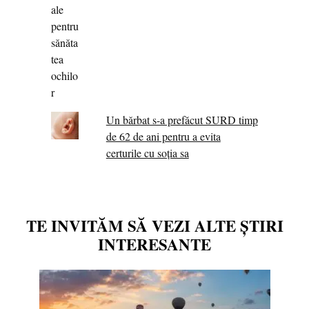
Un bărbat s-a prefăcut SURD timp
de 62 de ani pentru a evita
certurile cu soția sa
TE INVITĂM SĂ VEZI ALTE ȘTIRI
INTERESANTE