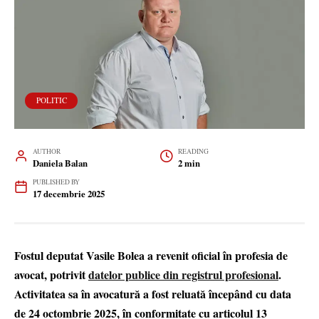
POLITIC
AUTHOR
READING
Daniela Balan
2 min
PUBLISHED BY
17 decembrie 2025
Fostul deputat Vasile Bolea a revenit oficial în profesia de
avocat, potrivit
datelor publice din registrul profesional
.
Activitatea sa în avocatură a fost reluată începând cu data
de 24 octombrie 2025, în conformitate cu articolul 13