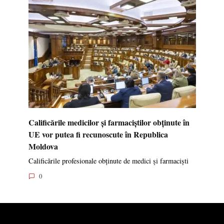
Calificările medicilor și farmaciștilor obținute în
UE vor putea fi recunoscute în Republica
Moldova
Calificările profesionale obținute de medici și farmaciști
0