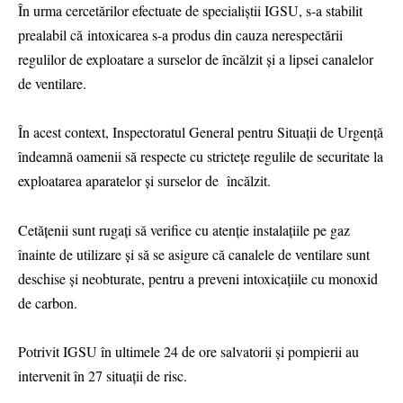
În urma cercetărilor efectuate de specialiștii IGSU, s-a stabilit
prealabil că intoxicarea s-a produs din cauza nerespectării
regulilor de exploatare a surselor de încălzit și a lipsei canalelor
de ventilare.
În acest context, Inspectoratul General pentru Situații de Urgență
îndeamnă oamenii să respecte cu strictețe regulile de securitate la
exploatarea aparatelor și surselor de încălzit.
Cetățenii sunt rugați să verifice cu atenție instalațiile pe gaz
înainte de utilizare și să se asigure că canalele de ventilare sunt
deschise și neobturate, pentru a preveni intoxicațiile cu monoxid
de carbon.
Potrivit IGSU în ultimele 24 de ore salvatorii și pompierii au
intervenit în 27 situații de risc.