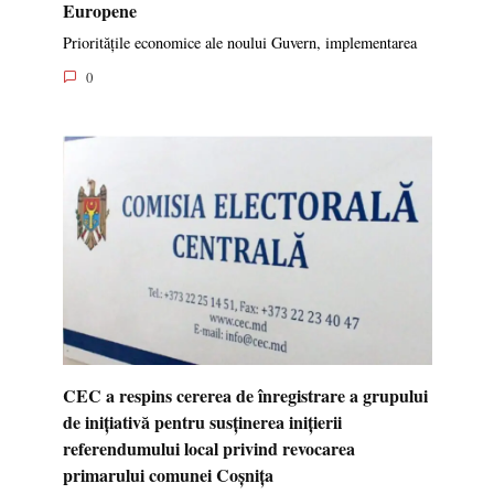
Europene
Prioritățile economice ale noului Guvern, implementarea
0
CEC a respins cererea de înregistrare a grupului
de inițiativă pentru susținerea inițierii
referendumului local privind revocarea
primarului comunei Coșnița