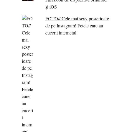
și iOS
FOTO// Cele mai sexy posterioare
de pe Instagram! Fetele care au
cucerit internetul