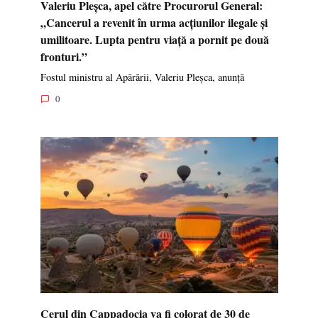
Valeriu Pleșca, apel către Procurorul General:
„Cancerul a revenit în urma acțiunilor ilegale și
umilitoare. Lupta pentru viață a pornit pe două
fronturi.”
Fostul ministru al Apărării, Valeriu Pleșca, anunță
0
Cerul din Cappadocia va fi colorat de 30 de