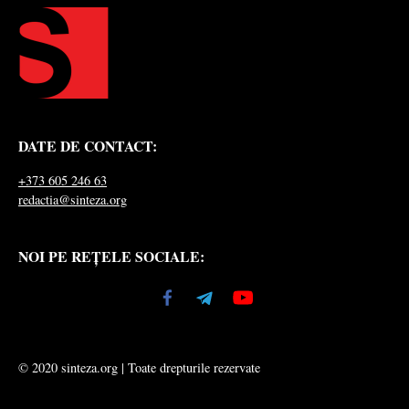
DATE DE CONTACT:
+373 605 246 63
redactia@sinteza.org
NOI PE REȚELE SOCIALE:
© 2020 sinteza.org | Toate drepturile rezervate