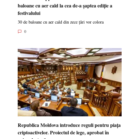
baloane cu aer cald la cea de-a șaptea ediție a
festivalului
30 de baloane cu aer cald din zece țări vor colora
0
Republica Moldova introduce reguli pentru piața
criptoactivelor. Proiectul de lege, aprobat în