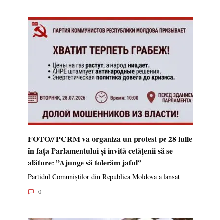
FOTO// PCRM va organiza un protest pe 28 iulie
în fața Parlamentului și invită cetățenii să se
alăture: ”Ajunge să tolerăm jaful”
Partidul Comuniștilor din Republica Moldova a lansat
0