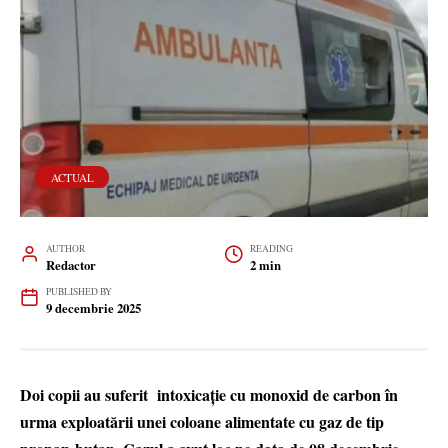
ACTUAL
AUTHOR
READING
Redactor
2 min
PUBLISHED BY
9 decembrie 2025
Doi copii au suferit intoxicație cu monoxid de carbon în
urma exploatării unei coloane alimentate cu gaz de tip