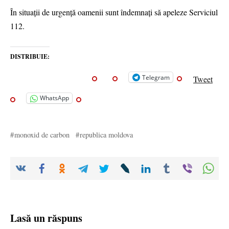
În situații de urgență oamenii sunt îndemnați să apeleze Serviciul
112.
DISTRIBUIE:
Telegram
Tweet
WhatsApp
monoxid de carbon
republica moldova
Lasă un răspuns