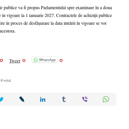
iile publice va fi propus Parlamentului spre examinare în a doua
re în vigoare la 1 ianuarie 2027. Contractele de achiziții publice
re în proces de desfășurare la data intrării în vigoare se vor
 acestora.
WhatsApp
Tweet
votat