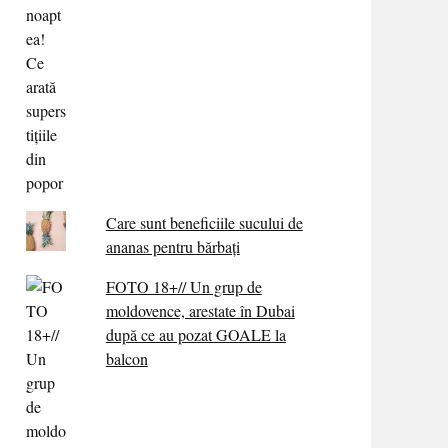
Care sunt beneficiile sucului de
ananas pentru bărbați
FOTO 18+// Un grup de
moldovence, arestate în Dubai
după ce au pozat GOALE la
balcon