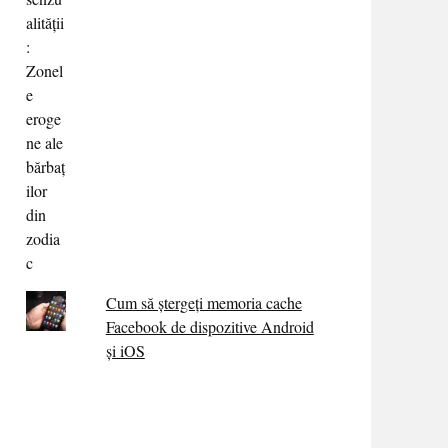
Cum să ștergeți memoria cache
Facebook de dispozitive Android
și iOS