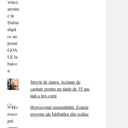
Strigăt de ajutor. Acțiune de
caritate pentru un tânăr de 35 ani,
tată a trei copii
Horoscopul senzualității: Zonele
erogene ale bărbaților din zodiac